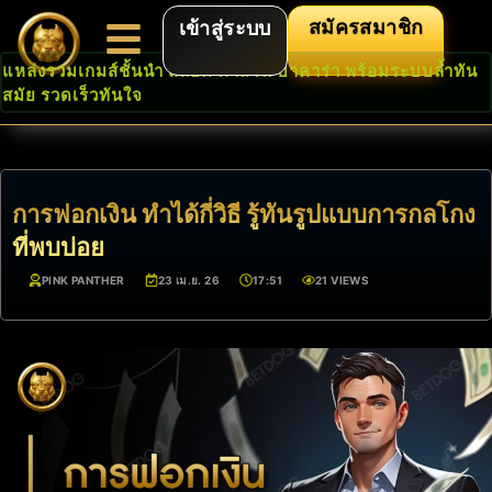
สมัครสมาชิก
เข้าสู่ระบบ
แหล่งรวมเกมส์ชั้นนำ สล็อต คาสิโน บาคาร่า พร้อมระบบล้ำทัน
สมัย รวดเร็วทันใจ
การฟอกเงิน ทำได้กี่วิธี รู้ทันรูปแบบการกลโกง
ที่พบบ่อย
PINK PANTHER
23 เม.ย. 26
17:51
21 VIEWS