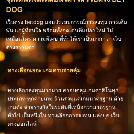
DOG
เว็บตรง betdog มอบประสบการณ์การลงทุน การเดิม
พัน แก่ผู้ที่สนใจ พร้อมทั้งจุดเด่นที่แปลกใหม่ ไม่
เหมือนใคร ความพิเศษ ที่ทำให้เราเป็นมากกว่า เว็บ
ตรงธรรมดา
ทางเลือกเยอะ เกมครบจ่ายคุ้ม
ทางเลือกลงทุนมากมาย ครอบคลุมเกมคาสิโนทุก
ประเภท ทุกค่ายเกม ล้วนรวมแต่เกมมาตรฐาน ค่าย
เกมดัง จ่ายรางวัลในระดับที่เหนือกว่ามาตรฐาน
ทั่วไป เป็นหนึ่งใน ทางเลือกการลงทุน แห่งยุค เว็บ
ตรงออนไลน์