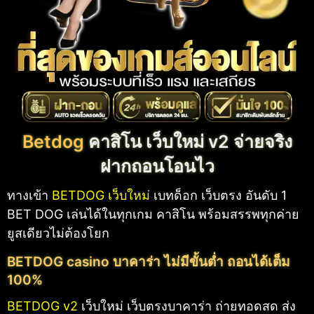
Betdog
คาสิโน เว็บใหม่ v2 จ่ายจริง
ฝากถอนโอนไว
ทางเข้า
BETDOG เว็บใหม่
เบทด็อก เว็บตรง อันดับ 1
BET DOG เล่นได้ในทุกเกม คาสิโน พร้อมสรรพทุกค่าย
ยูสเดียวไม่ต้องโยก
BETDOG casino บาคาร่า ไม่มีขั้นต่ำ ถอนได้เต็ม
100%
BETDOG v2
เว็บใหม่ เว็บตรงบาคาร่า ถ่ายทอดสด ส่ง