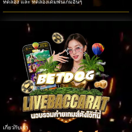
ทดลอง และ ทดลองเดิมพันเกมอื่นๆ
เกี่ยวกับเรา