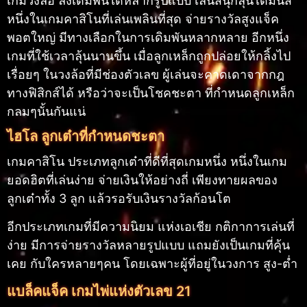
เกมวงล้อ ลงเดิมพันได้หลากรูปแบบ เล่นสนุกลุ้นได้มันส์
หนึ่งในเกมคาสิโนที่เล่นเพลินที่สุด จ่ายรางวัลสูงแจ็ค
พอตใหญ่ มีทางเลือกในการเดิมพันหลากหลาย อีกหนึ่ง
เกมที่ใช้เวลาลุ้นนานขึ้น เมื่อลูกเหล็กถูกปล่อยให้กลิ้งไป
เรื่อยๆ ในวงล้อที่มีช่องตัวเลข ผู้เล่นจะคาดเดาจากกฎ
ทางฟิสิกส์ได้ หรือว่าจะเป็นโชคชะตา ที่กำหนดลูกเหล็ก
กลมๆนั้นกันแน่
ไฮโล ลูกเต๋าที่กำหนดชะตา
เกมคาสิโน ประเภทลูกเต๋าที่ดีที่สุดเกมหนึ่ง หนึ่งในเกม
ยอดฮิตที่เล่นง่าย จ่ายเงินให้อย่างถี่ เพียงทายผลของ
ลูกเต๋าทั้ง 3 ลูก แล้วรอรับเงินรางวัลก้อนโต
อีกประเภทเกมที่มีความนิยม แห่งเอเชีย กติกาการเล่นที่
ง่าย มีการจ่ายรางวัลหลายรูปแบบ แถมยังเป็นเกมที่คุ้น
เคย กับใครหลายๆคน โดยเฉพาะผู้ที่อยู่ในวงการ สูง-ต่ำ
แบล็คแจ็ค เกมไพ่แห่งตัวเลข 21