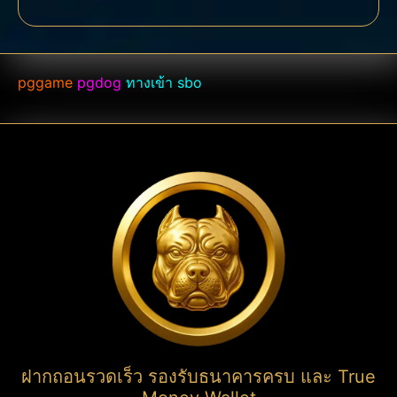
pggame
pgdog
ทางเข้า sbo
ฝากถอนรวดเร็ว รองรับธนาคารครบ และ True