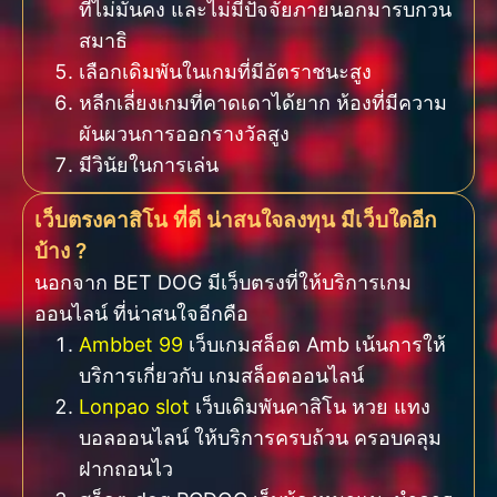
ที่ไม่มั่นคง และไม่มีปัจจัยภายนอกมารบกวน
สมาธิ
เลือกเดิมพันในเกมที่มีอัตราชนะสูง
หลีกเลี่ยงเกมที่คาดเดาได้ยาก ห้องที่มีความ
ผันผวนการออกรางวัลสูง
มีวินัยในการเล่น
เว็บตรงคาสิโน ที่ดี น่าสนใจลงทุน มีเว็บใดอีก
บ้าง ?
นอกจาก BET DOG มีเว็บตรงที่ให้บริการเกม
ออนไลน์ ที่น่าสนใจอีกคือ
Ambbet 99
เว็บเกมสล็อต Amb เน้นการให้
บริการเกี่ยวกับ เกมสล็อตออนไลน์
Lonpao slot
เว็บเดิมพันคาสิโน หวย แทง
บอลออนไลน์ ให้บริการครบถ้วน ครอบคลุม
ฝากถอนไว