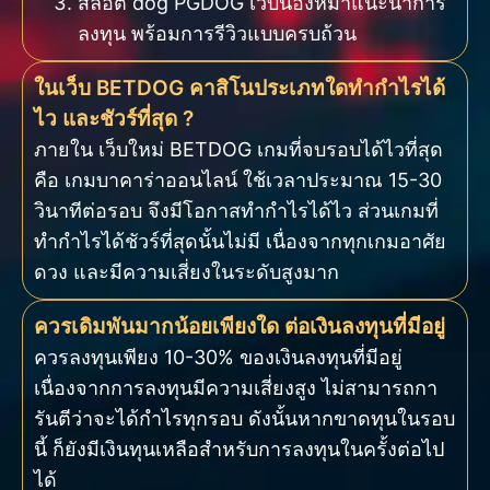
สล็อต dog PGDOG เว็บน้องหมาแนะนำการ
ลงทุน พร้อมการรีวิวแบบครบถ้วน
ในเว็บ BETDOG คาสิโนประเภทใดทำกำไรได้
ไว และชัวร์ที่สุด ?
ภายใน เว็บใหม่ BETDOG เกมที่จบรอบได้ไวที่สุด
คือ เกมบาคาร่าออนไลน์ ใช้เวลาประมาณ 15-30
วินาทีต่อรอบ จึงมีโอกาสทำกำไรได้ไว ส่วนเกมที่
ทำกำไรได้ชัวร์ที่สุดนั้นไม่มี เนื่องจากทุกเกมอาศัย
ดวง และมีความเสี่ยงในระดับสูงมาก
ควรเดิมพันมากน้อยเพียงใด ต่อเงินลงทุนที่มีอยู่
ควรลงทุนเพียง 10-30% ของเงินลงทุนที่มีอยู่
เนื่องจากการลงทุนมีความเสี่ยงสูง ไม่สามารถกา
รันตีว่าจะได้กำไรทุกรอบ ดังนั้นหากขาดทุนในรอบ
นี้ ก็ยังมีเงินทุนเหลือสำหรับการลงทุนในครั้งต่อไป
ได้