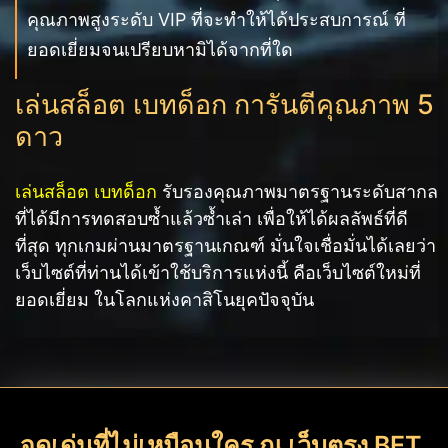
คุณภาพสูงระดับ VIP ที่จะทำให้ได้ประสบการณ์ ที่
ยอดเยี่ยมจนเปรียบหามิได้จากที่ใด
เล่นสล็อต เบทด็อก การันตีคุณภาพ 5
ดาว
เล่นสล็อต เบทด็อก
รับรองคุณภาพมาตรฐานระดับสากล
ที่ได้มีการทดสอบซ้ำแล้วซ้ำเล่า เพื่อให้ได้ผลลัพธ์ที่ดี
ที่สุด ทุกเกมผ่านมาตรฐานเกณฑ์ มั่นใจเชื่อมั่นได้เลยว่า
เว็บไซต์ที่ท่านได้เข้าใช้บริการแห่งนี้ คือเว็บไซต์ใหม่ที่
ยอดเยี่ยม ในโลกแห่งคาสิโนยุคปัจจุบัน
จุดเด่นที่ไม่เหมือนใคร ณ เว็บตรง BET