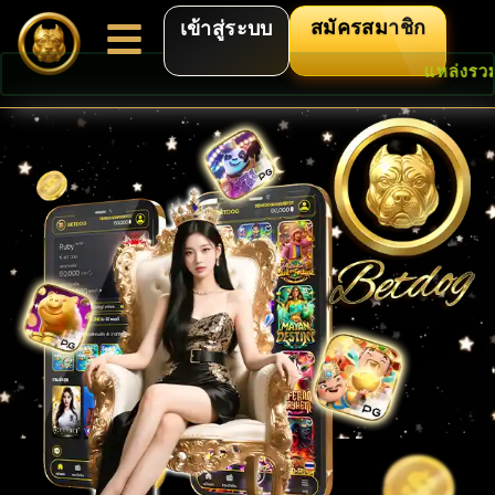
สมัครสมาชิก
เข้าสู่ระบบ
แหล่งรวมเกมส์ชั้นนำ ส