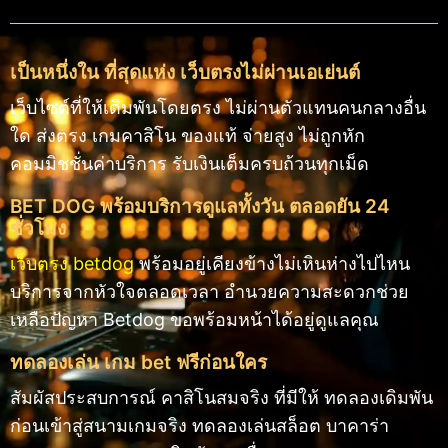
เป็นหนึ่งใน ที่สุดแห่ง เว็บตรงไม่ผ่านเอเย่นต์
เว็บไซต์ที่ให้เดิมพันโดยตรง ไม่ผ่านตัวแทนคนกลางอื่น
ใด ส่งตรง เกมคาสิโน ของแท้ จ่ายสูง ไม่ถูกหัก
คอมมิชชั่นค่าบริการ รับเงินเต็มครบถ้วนทุกเม็ด
BET DOG พร้อมบริการดูแลทั้งวัน ตลอดยัน 24
ชั่วโมง
เว็บตรง betdog
พร้อมอยู่เคียงข้างไม่เหินห่างไปไหน
บริการจากหัวใจตลอดเวลา อำนวยความสะดวกช่วย
เหลือปัญหา Betdog ขอพร้อมหน้าได้อยู่ดูแลคุณ
ทดลองเล่น เกม bet ฟรีก่อนใคร
สัมผัสประสบการณ์ คาสิโนสมจริง ที่มีให้ ทดลองเดิมพัน
ก่อนเข้าสู่สนามเกมจริง ทดลองเล่นสล็อต บาคาร่า