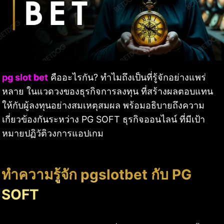
pg slot bet
คืออะไรกัน? ทำไมถึงเป็นที่รู้จักอย่างแพร่
หลาย ในแวดวงของธุรกิจการลงทุน ที่สร้างผลตอบแทน
ให้กับผู้ลงทุนอย่างสมเหตุสมผล พร้อมอธิบายถึงความ
เกี่ยวข้องกันระหว่าง PG SOFT ธุรกิจออนไลน์ ที่มีเป้า
หมายปฏิวัติวงการแอปเกม
ทำความรู้จัก pgslotbet กับ PG
SOFT