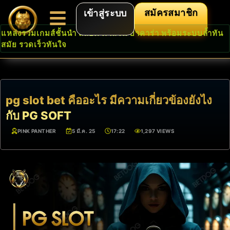
สมัครสมาชิก
เข้าสู่ระบบ
แหล่งรวมเกมส์ชั้นนำ สล็อต คาสิโน บาคาร่า พร้อมระบบล้ำทัน
สมัย รวดเร็วทันใจ
pg slot bet คืออะไร มีความเกี่ยวข้องยังไง
กับ PG SOFT
PINK PANTHER
5 มี.ค. 25
17:22
1,297 VIEWS