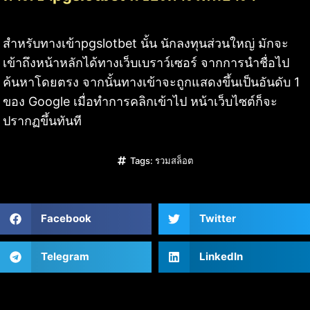
สำหรับทางเข้าpgslotbet นั้น นักลงทุนส่วนใหญ่ มักจะ
เข้าถึงหน้าหลักได้ทางเว็บเบราว์เซอร์ จากการนำชื่อไป
ค้นหาโดยตรง จากนั้นทางเข้าจะถูกแสดงขึ้นเป็นอันดับ 1
ของ Google เมื่อทำการคลิกเข้าไป หน้าเว็บไซต์ก็จะ
ปรากฏขึ้นทันที
Tags:
รวมสล็อต
Facebook
Twitter
Telegram
LinkedIn