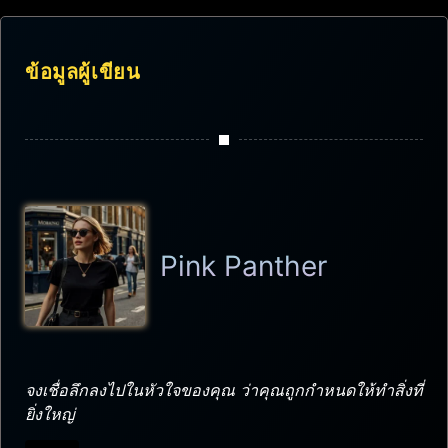
ข้อมูลผู้เขียน
Pink Panther
จงเชื่อลึกลงไปในหัวใจของคุณ ว่าคุณถูกกำหนดให้ทำสิ่งที่
ยิ่งใหญ่