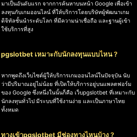
มาเป็นอันดับแรก จากการค้นหาบนหน้า Google เพื่อเข้า
ลงทุนกับเกมออนไลน์ ที่ให้บริการโดยบริษัทผู้พัฒนาเกม
ดิจิทัลชั้นนำระดับโลก ที่มีความน่าเชื่อถือ และฐานผู้เข้า
ใช้บริการที่สูง
pgslotbet เหมาะกับนักลงทุนแบบไหน ?
หากพูดถึงเว็บไซต์ผู้ให้บริการเกมออนไลน์ในปัจจุบัน นับ
ว่ามีปริมาณอยู่ไม่น้อย ที่เปิดให้บริการอยู่บนแพลตฟอร์ม
ของ Google ซึ่งหนึ่งในนั้นก็คือ เว็บpgslotbet ที่เหมาะกับ
นักลงทุนทั่วไป มีระบบที่ใช้งานง่าย และเป็นภาษาไทย
ทั้งหมด
ทางเข้าpgslotbet มีช่องทางไหนบ้าง ?