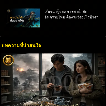
เรื่องน่ารู้ของ การดำน้ำลึก
อันตรายไหม ต้องระวังอะไรบ้าง?
บทความที่น่าสนใจ