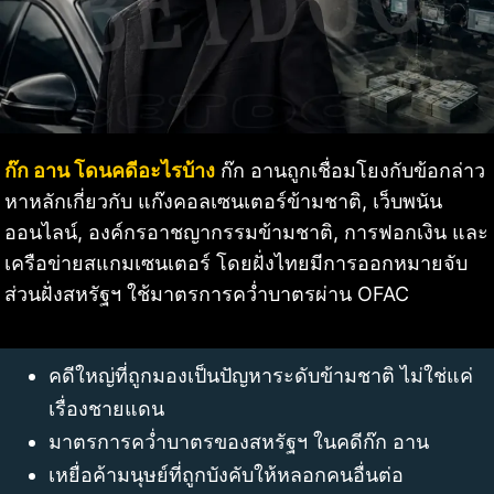
ก๊ก อาน โดนคดีอะไรบ้าง
ก๊ก อานถูกเชื่อมโยงกับข้อกล่าว
หาหลักเกี่ยวกับ แก๊งคอลเซนเตอร์ข้ามชาติ, เว็บพนัน
ออนไลน์, องค์กรอาชญากรรมข้ามชาติ, การฟอกเงิน และ
เครือข่ายสแกมเซนเตอร์ โดยฝั่งไทยมีการออกหมายจับ
ส่วนฝั่งสหรัฐฯ ใช้มาตรการคว่ำบาตรผ่าน OFAC
คดีใหญ่ที่ถูกมองเป็นปัญหาระดับข้ามชาติ ไม่ใช่แค่
เรื่องชายแดน
มาตรการคว่ำบาตรของสหรัฐฯ ในคดีก๊ก อาน
เหยื่อค้ามนุษย์ที่ถูกบังคับให้หลอกคนอื่นต่อ