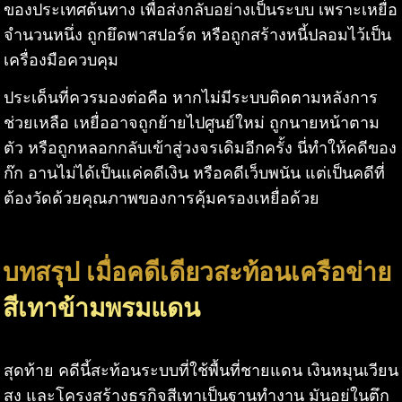
ของประเทศต้นทาง เพื่อส่งกลับอย่างเป็นระบบ เพราะเหยื่อ
จำนวนหนึ่ง ถูกยึดพาสปอร์ต หรือถูกสร้างหนี้ปลอมไว้เป็น
เครื่องมือควบคุม
ประเด็นที่ควรมองต่อคือ หากไม่มีระบบติดตามหลังการ
ช่วยเหลือ เหยื่ออาจถูกย้ายไปศูนย์ใหม่ ถูกนายหน้าตาม
ตัว หรือถูกหลอกกลับเข้าสู่วงจรเดิมอีกครั้ง นี่ทำให้คดีของ
ก๊ก อานไม่ได้เป็นแค่คดีเงิน หรือคดีเว็บพนัน แต่เป็นคดีที่
ต้องวัดด้วยคุณภาพของการคุ้มครองเหยื่อด้วย
บทสรุป เมื่อคดีเดียวสะท้อนเครือข่าย
สีเทาข้ามพรมแดน
สุดท้าย คดีนี้สะท้อนระบบที่ใช้พื้นที่ชายแดน เงินหมุนเวียน
สูง และโครงสร้างธุรกิจสีเทาเป็นฐานทำงาน มันอยู่ในตึก