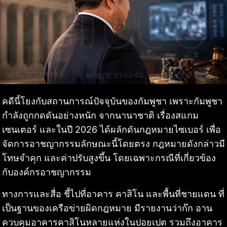
คดีนี้โยงกับสถานการณ์ปัจจุบันของกัมพูชา เพราะกัมพูชา
กำลังถูกกดดันอย่างหนัก จากนานาชาติ เรื่องสแกม
เซนเตอร์ และในปี 2026 ได้ผลักดันกฎหมายไซเบอร์ เพื่อ
จัดการอาชญากรรมลักษณะนี้โดยตรง กฎหมายดังกล่าวมี
โทษจำคุก และค่าปรับสูงขึ้น โดยเฉพาะกรณีที่เกี่ยวข้อง
กับองค์กรอาชญากรรม
ทางการและสื่อ ชี้ไปที่อาคาร คาสิโน และพื้นที่ชายแดน ที่
เป็นฐานของเครือข่ายผิดกฎหมาย มีรายงานว่าก๊ก อาน
ควบคุมอาคารคาสิโนหลายแห่งในปอยเปต รวมถึงอาคาร