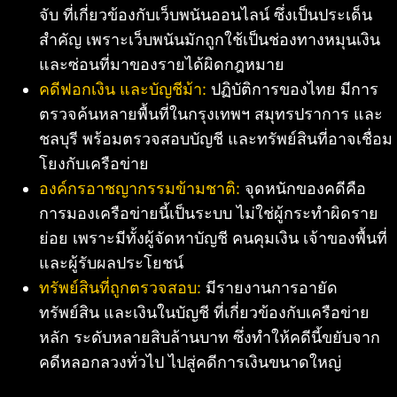
จับ ที่เกี่ยวข้องกับเว็บพนันออนไลน์ ซึ่งเป็นประเด็น
สำคัญ เพราะเว็บพนันมักถูกใช้เป็นช่องทางหมุนเงิน
และซ่อนที่มาของรายได้ผิดกฎหมาย
คดีฟอกเงิน และบัญชีม้า:
ปฏิบัติการของไทย มีการ
ตรวจค้นหลายพื้นที่ในกรุงเทพฯ สมุทรปราการ และ
ชลบุรี พร้อมตรวจสอบบัญชี และทรัพย์สินที่อาจเชื่อม
โยงกับเครือข่าย
องค์กรอาชญากรรมข้ามชาติ:
จุดหนักของคดีคือ
การมองเครือข่ายนี้เป็นระบบ ไม่ใช่ผู้กระทำผิดราย
ย่อย เพราะมีทั้งผู้จัดหาบัญชี คนคุมเงิน เจ้าของพื้นที่
และผู้รับผลประโยชน์
ทรัพย์สินที่ถูกตรวจสอบ:
มีรายงานการอายัด
ทรัพย์สิน และเงินในบัญชี ที่เกี่ยวข้องกับเครือข่าย
หลัก ระดับหลายสิบล้านบาท ซึ่งทำให้คดีนี้ขยับจาก
คดีหลอกลวงทั่วไป ไปสู่คดีการเงินขนาดใหญ่