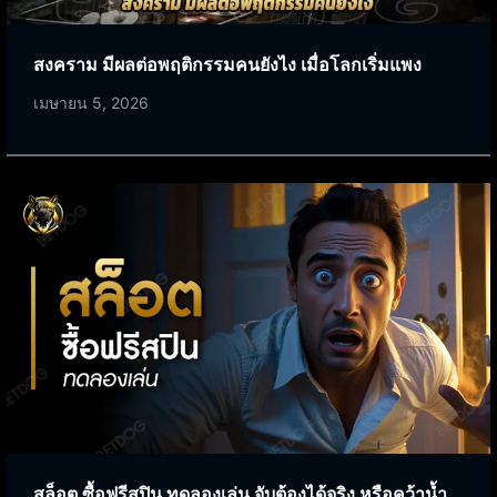
สงคราม มีผลต่อพฤติกรรมคนยังไง เมื่อโลกเริ่มแพง
เมษายน 5, 2026
สล็อต ซื้อฟรีสปิน ทดลองเล่น จับต้องได้จริง หรือคว้าน้ำ