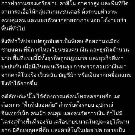
การทำงานของเครือข่าย คาสิโน อาคารสูง และพื้นที่ปิด
สามารถเอื้อให้กลุ่มสแกมเซนเตอร์ ตั้งระบบทำงาน
ควบคุมคน และแยกตัวจากสายตาภายนอก ได้ง่ายกว่า
พื้นที่ทั่วไป
สิ่งที่ทำให้ปอยเปตถูกจับตาเป็นพิเศษ คือสถานะเมือง
ชายแดน ที่มีการไหลเวียนของคน เงิน และธุรกิจจำนวน
มาก พื้นที่แบบนี้มีทั้งธุรกิจถูกกฎหมาย และธุรกิจสีเทา
ปะปนกัน เมื่อมีเงินหมุนเวียนสูง การตรวจสอบว่าเงินมา
จากคาสิโนจริง เว็บพนัน บัญชีม้า หรือเงินจากเหยื่อสแกม
จึงทำได้ยากขึ้น
คดีลักษณะนี้ไม่ได้ต้องการแค่คนโทรหลอกเหยื่อ แต่
ต้องการ “พื้นที่ปลอดภัย” สำหรับตั้งระบบ อุปกรณ์
อินเทอร์เน็ต คนเฝ้า คนคุม และคนจัดการเงิน ถ้าไม่มี
โครงสร้างพื้นที่รองรับ เครือข่ายขนาดใหญ่จะอยู่ได้นาน
ยาก นี่คือเหตุผลที่ตึก และคาสิโนในปอยเปต กลายเป็น