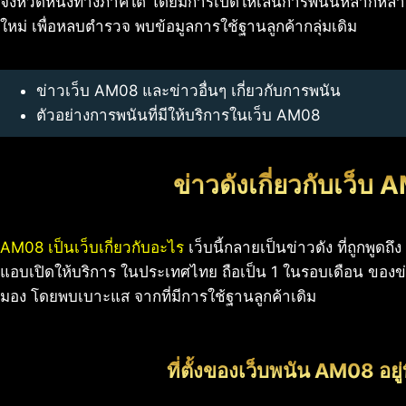
จังหวัดหนึ่งทางภาคใต้ โดยมีการเปิดให้เล่นการพนันหลากหล
ใหม่ เพื่อหลบตำรวจ พบข้อมูลการใช้ฐานลูกค้ากลุ่มเดิม
ข่าวเว็บ AM08 และข่าวอื่นๆ เกี่ยวกับการพนัน
ตัวอย่างการพนันที่มีให้บริการในเว็บ
AM08
ข่าวดังเกี่ยวกับเว็บ
AM08 เป็นเว็บเกี่ยวกับอะไร
เว็บนี้กลายเป็นข่าวดัง ที่ถูกพูดถึง
แอบเปิดให้บริการ ในประเทศไทย ถือเป็น 1 ในรอบเดือน ของข่า
มอง โดยพบเบาะแส จากที่มีการใช้ฐานลูกค้าเดิม
ที่ตั้งของเว็บพนัน AM08 อยู่