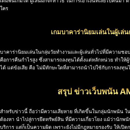
เดิมพันเกมได้ ผู้เล่นมักจะหาวิธี ในการเอาเงินที่เสียไปคืนมา 
ใคร
เกมบาคาร่านิยมเล่นในผู้เล่น
บาคาร่านิยมเล่นในกลุ่มวัยทำงานและผู้เล่นทั่วไปที่มีความชอบเ
คือการคืนกำไรสูง ซึ่งสามารถลงทุนได้ตั้งแต่หลักหน่วย ทำให้ผ
ได้ แต่ข้อเสีย คือ ไม่มีทักษะใดที่สามารถนำไปใช้กับการลงทุนไ
สรุป ข่าวเว็บพนัน 
สำหรับข่าวนี้ ถือว่ามีความเสียหาย ที่เกิดขึ้นในกลุ่มนักพนัน ในอั
ต้องหา นำไปสู่การยึดทรัพย์สิน ที่มีความเกี่ยวโยง แม้ว่านักพนั
บริการ แต่ก็เป็นความผิด เพราะยังไม่มีกฎหมายรองรับ ให้เปิ