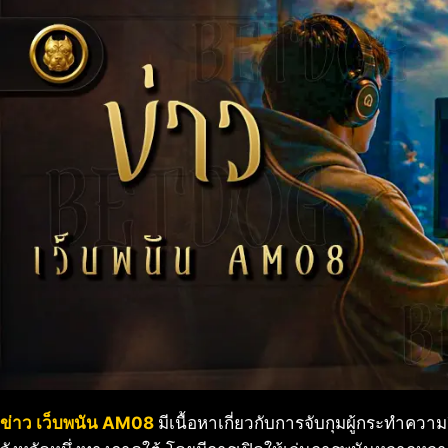
ข่าว เว็บพนัน AM08
มีเนื้อหาเกี่ยวกับการจับกุมผู้กระทำความ