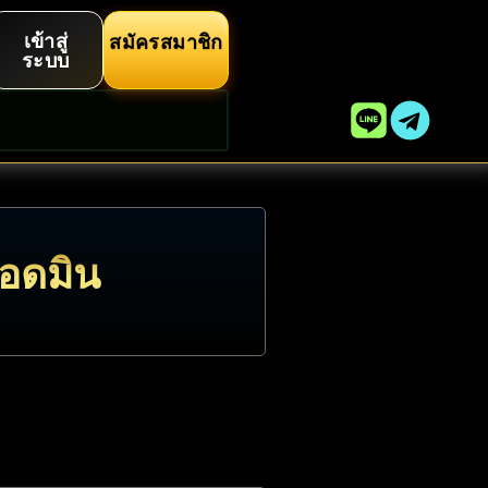
เข้าสู่
สมัครสมาชิก
ระบบ
แอดมิน