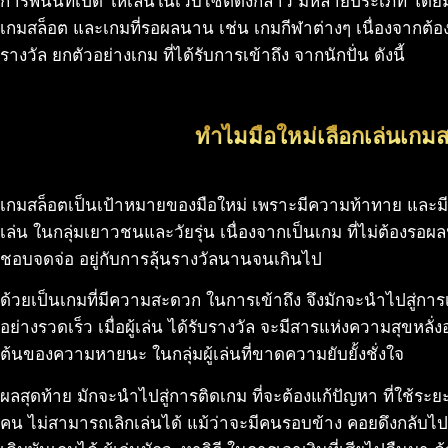
การพนันที่เปิด ให้เล่นในเว็บไซต์ดังกล่าว มีหลายประเภท โดย
เกมสล็อต และเกมที่รอผลนาน เช่น เกมกีฬาต่างๆ เนื่องจากต้อง
รางวัล ยกตัวอย่างเกม ที่ได้รับการเข้าถึง จากนักปั่น ดังนี้
ทำไมมือใหม่เลือกเล่นเกมส
เกมสล็อตเป็นเป้าหมายของมือใหม่ เพราะมีความท้าทาย และมี
เล่น ในกลุ่มเยาวชนและวัยรุ่น เนื่องจากเป็นเกม ที่ไม่ต้องรอผล
ชอบจดจ่อ อยู่กับการลุ้นรางวัลนานจนเกินไป
ด้วยเป็นเกมที่มีความสะดวก ในการเข้าถึง จึงมักจะนำไปสู่กา
อย่างรวดเร็ว เมื่อผู้เล่น ได้รับรางวัล จะมีสารแห่งความสุขหลั่
ต้นของความหายนะ ในกลุ่มผู้เล่นที่ขาดความยับยั้งชั่งใจ
ผลสุดท้าย มักจะนำไปสู่การติดเกม ที่จะต้องแก้ปัญหา ที่ใช้ร
คน ไม่สามารถเลิกเล่นได้ แม้ว่าจะมีคนรอบข้าง คอยดึงกลับไป แ