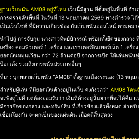
ฐานเว็บพนัน AM08 อยู่ที่ไหน
เว็บนี้มีฐาน ที่ตั้งอยู่ในพื้นที
การตรวจค้นพื้นที่ ในวันที่ 13 พฤษภาคม 2569 ทางตำรวจ ได้น
เป็นเว็บไซต์ ที่มีความเกี่ยวข้อง กับเว็บพนันออนไลน์ ตามห
นำไปสู่ การจับกุม นางสาวทิพย์ษิวรรณ์ พร้อมทั้งยึดของกลาง ท
เครื่อง คอมพิวเตอร์ 1 เครื่อง และเราเตอร์อินเทอร์เน็ต 1 เครื่อง 
ยอดเงินหมุนเวียน กว่า 72 ล้านต่อปี จากการเปิด ให้เล่นพนั
ป๊อกเด้ง รวมถึงการพนันประเภทอื่นๆ
ที่มา: บุกทลายเว็บพนัน “AM08” ตั้งฐานเมืองระนอง (13 พฤ
สำหรับผู้เล่น ที่มียอดเงินค้างอยู่ในเว็บ คงกังวลว่า
AM08 โดนจับ
จะฟังดูไม่ดี แต่ต้องยอมรับว่า เงินที่ค้างอยู่นั้นยากที่จะได้ค
มีการยึดของกลาง และทรัพย์สิน ที่เกี่ยวข้องแล้วทั้งหมด สำหรับ
เชื่อมโยงกัน จะตกเป็นของแผ่นดิน เมื่อคดีสิ้นสุดลง