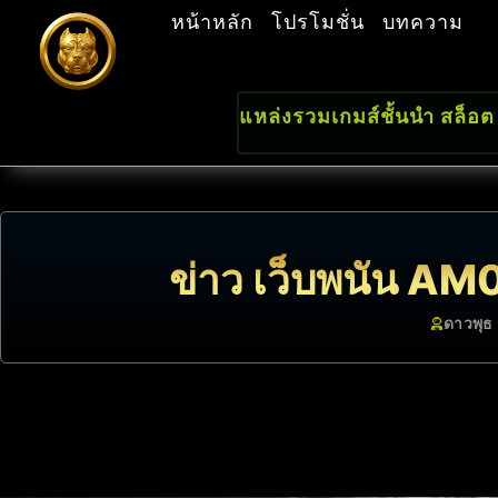
หน้าหลัก
โปรโมชั่น
บทความ
แหล่งรวมเกมส์ชั้นนำ สล็อต
ข่าว เว็บพนัน AM
ดาวพุธ