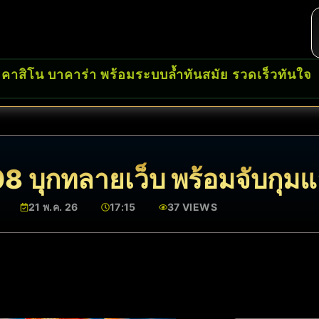
 คาสิโน บาคาร่า พร้อมระบบล้ำทันสมัย รวดเร็วทันใจ
08 บุกทลายเว็บ พร้อมจับกุม
21 พ.ค. 26
17:15
37 VIEWS