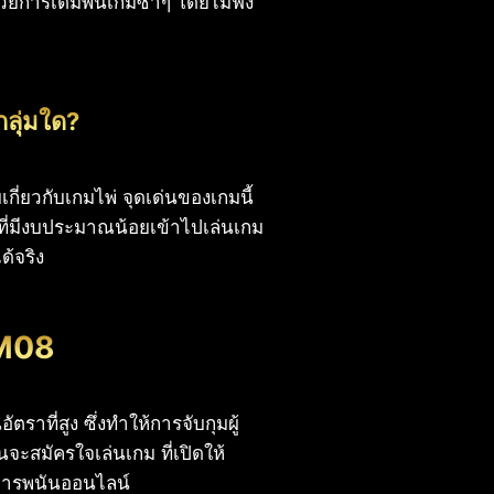
ด้วยการเดิมพันเกมซ้ำๆ โดยไม่ฟัง
กลุ่มใด?
กี่ยวกับเกมไพ่ จุดเด่นของเกมนี้
ู้ที่มีงบประมาณน้อยเข้าไปเล่นเกม
ด้จริง
AM08
ตราที่สูง ซึ่งทำให้การจับกุมผู้
นจะสมัครใจเล่นเกม ที่เปิดให้
ดการพนันออนไลน์