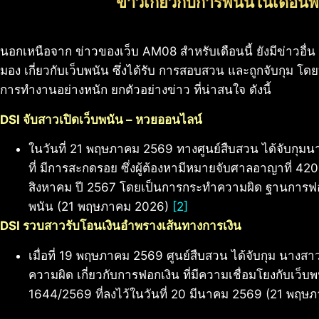
ข่าวเกี่ยวกับการพนันในเดือ
นอกเหนือจาก ข่าวของเว็บ AM08 สำหรับเดือนนี้ ยังมีข่าวอื่น ที
มอง เกี่ยวกับเว็บพนัน ซึ่งได้รับ การสอบสวน และถูกจับกุม โด
การทำงานอย่างหนัก ยกตัวอย่างข่าว ที่น่าสนใจ ดังนี้
DSI จับสาวเปิดเว็บพนัน – หวยออนไลน์
ในวันที่ 21 พฤษภาคม 2569 ทางศูนย์สืบสวน ได้จับกุมน
ที่ มีการสะกดรอย ซึ่งผู้ต้องหามีหมายจับศาลอาญาที่ 4201
สิงหาคม ปี 2567 โดยเป็นการกระทำความผิด ฐานการฟอกเ
พนัน (21 พฤษภาคม 2026)
[2]
DSI รวบสาวรับโอนเงินอำพรางเส้นทางการเงิน
เมื่อที่ 19 พฤษภาคม 2569 ศูนย์สืบสวน ได้จับกุม นางสาว
ความผิด เกี่ยวกับการฟอกเงิน ที่มีความเชื่อมโยงกับเว
1644/2569 ที่ลงไว้ในวันที่ 20 มีนาคม 2569 (21 พฤ