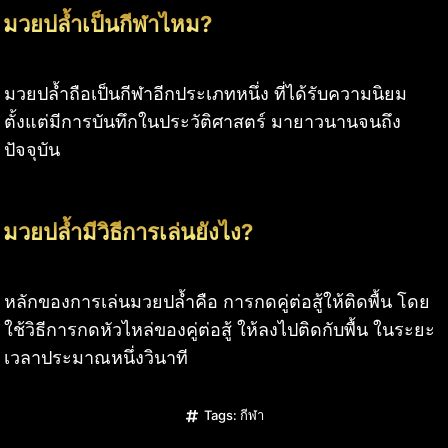
มวยปล้ำเป็นกีฬาไหม?
มวยปล้ำ
ถือเป็นกีฬาอีกประเภทหนึ่ง ที่ได้รับความนิยม
ตั้งแต่มีการบันทึกในประวัติศาสตร์ มายาวนานจนถึง
ปัจจุบัน
มวยปล้ำมีวิธีการเล่นยังไง?
หลักของการเล่นมวยปล้ำคือ การกดคู่ต่อสู้ให้ติดพื้น โดย
ใช้วิธีการกดหัวไหล่ของคู่ต่อสู้ ให้ลงไปติดกับพื้น ในระยะ
เวลาประมาณหนึ่งวินาที
Tags:
กีฬา