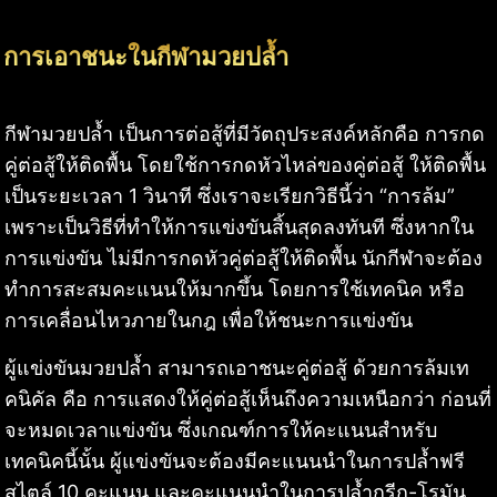
การเอาชนะในกีฬามวยปล้ำ
กีฬามวยปล้ำ เป็นการต่อสู้ที่มีวัตถุประสงค์หลักคือ การกด
คู่ต่อสู้ให้ติดพื้น โดยใช้การกดหัวไหล่ของคู่ต่อสู้ ให้ติดพื้น
เป็นระยะเวลา 1 วินาที ซึ่งเราจะเรียกวิธีนี้ว่า “การล้ม”
เพราะเป็นวิธีที่ทำให้การแข่งขันสิ้นสุดลงทันที ซึ่งหากใน
การแข่งขัน ไม่มีการกดหัวคู่ต่อสู้ให้ติดพื้น นักกีฬาจะต้อง
ทำการสะสมคะแนนให้มากขึ้น โดยการใช้เทคนิค หรือ
การเคลื่อนไหวภายในกฎ เพื่อให้ชนะการแข่งขัน
ผู้แข่งขันมวยปล้ำ สามารถเอาชนะคู่ต่อสู้ ด้วยการล้มเท
คนิคัล คือ การแสดงให้คู่ต่อสู้เห็นถึงความเหนือกว่า ก่อนที่
จะหมดเวลาแข่งขัน ซึ่งเกณฑ์การให้คะแนนสำหรับ
เทคนิคนี้นั้น ผู้แข่งขันจะต้องมีคะแนนนำในการปล้ำฟรี
สไตล์ 10 คะแนน และคะแนนนำในการปล้ำกรีก-โรมัน