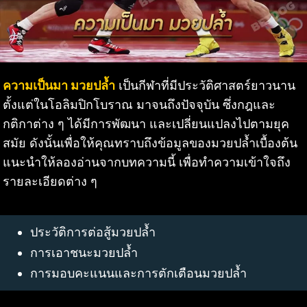
ความเป็นมา มวยปล้ำ
เป็นกีฬาที่มีประวัติศาสตร์ยาวนาน
ตั้งแต่ในโอลิมปิกโบราณ มาจนถึงปัจจุบัน ซึ่งกฎและ
กติกาต่าง ๆ ได้มีการพัฒนา และเปลี่ยนแปลงไปตามยุค
สมัย ดังนั้นเพื่อให้คุณทราบถึงข้อมูลของมวยปล้ำเบื้องต้น
แนะนำให้ลองอ่านจากบทความนี้ เพื่อทำความเข้าใจถึง
รายละเอียดต่าง ๆ
ประวัติการต่อสู้มวยปล้ำ
การเอาชนะมวยปล้ำ
การมอบคะแนนและการตักเตือนมวยปล้ำ