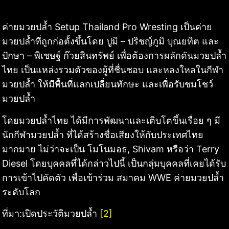
ค่ายมวยปล้ำ Setup Thailand Pro Wresting เป็นค่าย
มวยปล้ำที่ถูกก่อตั้งขึ้นโดย ปูมิ – ปริชญ์ภูมิ บุณยทิต และ
ปักษา – พิเชษฐ์ ก๊วยสินทรัพย์ เพื่อต้องการผลักดันมวยปล้ำ
ไทย เป็นแหล่งรวมตัวของผู้ที่ชื่นชอบ และหลงใหลในกีฬา
มวยปล้ำ ให้มีพื้นที่แลกเปลี่ยนทักษะ และเพื่อรับชมโชว์
มวยปล้ำ
โดยมวยปล้ำไทย ได้มีการพัฒนาและเติบโตขึ้นเรื่อย ๆ มี
นักกีฬามวยปล้ำ ที่ได้สร้างชื่อเสียงให้กับประเทศไทย
มากมาย ไม่ว่าจะเป็น โมโนมอธ, Shivam หรือว่า Terry
Diesel โดยบุคคลที่ได้กล่าวไปนี้ เป็นกลุ่มบุคคลที่เคยได้รับ
การเข้าไปคัดตัว เพื่อเข้าร่วม สมาคม WWE ค่ายมวยปล้ำ
ระดับโลก
ที่มา:เปิดประวัติมวยปล้ำ
[2]