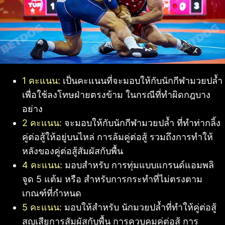
1 คะแนน:
เป็นคะแนนที่จะมอบให้กับนักกีฬามวยปล้ำ
เพื่อใช้ลงโทษฝ่ายตรงข้าม ในกรณีที่ทำผิดกฎบาง
อย่าง
2 คะแนน:
จะมอบให้กับนักกีฬามวยปล้ำ ที่ทำท่ากลิ้ง
คู่ต่อสู้ให้อยู่บนไหล่ การล้มคู่ต่อสู้ รวมถึงการทำให้
หลังของคู่ต่อสู้สัมผัสกับพื้น
4 คะแนน:
มอบสำหรับ การทุ่มแบบแกรนด์แอมพลิ
จูด 5 แต้ม หรือ สำหรับการกระทำที่ไม่ตรงตาม
เกณฑ์ที่กำหนด
5 คะแนน:
มอบให้สำหรับ นักมวยปล้ำที่ทำให้คู่ต่อสู้
สูญเสียการสัมผัสกับพื้น การควบคุมคู่ต่อสู้ การ