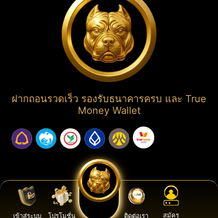
ฝากถอนรวดเร็ว รองรับธนาคารครบ และ True
Money Wallet
COPYRIGHT ©2025. ALL RIGHTS RESERVED.
สมัคร
เข้าสู่ระบบ
โปรโมชั่น
ติดต่อเรา