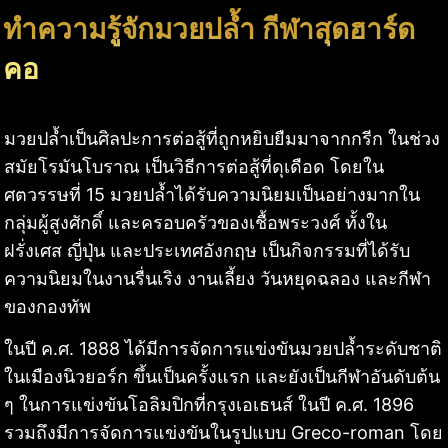
ทำความรู้จักมวยปล้ำ กีฬาสุดฮาร์ด
คอ
มวยปล้ำเป็นศิลปะการต่อสู้ที่ถูกหยิบยืมมาจากกรีก ในช่วง
สมัยโรมันโบราณ เป็นวิธีการต่อสู้ที่ดุเดือด โดยใน
ศตวรรษที่ 15 มวยปล้ำได้รับความนิยมเป็นอย่างมากใน
กลุ่มผู้สูงศักดิ์ และครอบครัวของเชื้อพระวงศ์ ทั้งใน
ฝรั่งเศส ญี่ปุ่น และประเทศอังกฤษ เป็นกิจกรรมที่ได้รับ
ความนิยมในงานรื่นเริง งานเลี้ยง วันหยุดฉลอง และกีฬา
ของกองทัพ
ในปี ค.ศ. 1888 ได้มีการจัดการแข่งขันมวยปล้ำระดับชาติ
ในเมืองนิวยอร์ก ขึ้นเป็นครั้งแรก และยังเป็นกีฬาอันดับต้น
ๆ ในการแข่งขันโอลิมปิกที่กรุงเอเธนส์ ในปี ค.ศ. 1896
รวมถึงมีการจัดการแข่งขันในรูปแบบ Greco-roman โดย