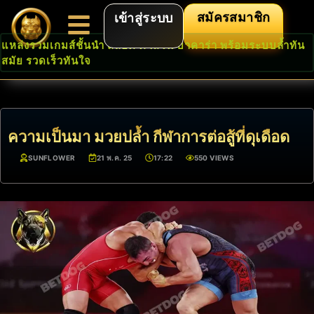
สมัครสมาชิก
เข้าสู่ระบบ
แหล่งรวมเกมส์ชั้นนำ สล็อต คาสิโน บาคาร่า พร้อมระบบล้ำทัน
สมัย รวดเร็วทันใจ
ความเป็นมา มวยปล้ำ กีฬาการต่อสู้ที่ดุเดือด
SUNFLOWER
21 พ.ค. 25
17:22
550 VIEWS