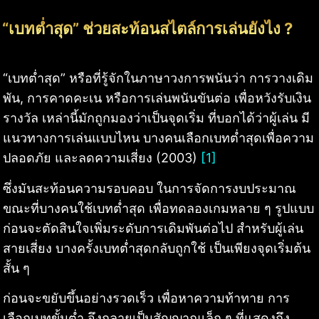
“เบทต่ำสุด” ช่วยสะท้อนสไตล์การเล่นยังไง ?
“เบทต่ำสุด” หรือที่รู้จักในภาษาวงการพนันว่า การวางเดิม
พัน, การคาดคะเน หรือการเล่นพนันขันต่อ เพื่อหวังรับเงิน
รางวัล เหล่านี้มักถูกมองว่าเป็นจุดเริ่ม ที่บอกได้ว่าผู้เล่น มี
แนวทางการเล่นแบบไหน บางคนเลือกเบทต่ำสุดเพื่อความ
ปลอดภัย และลดความเสี่ยง (2003)
[1]
ซึ่งมันสะท้อนความรอบคอบ ในการจัดการงบประมาณ
ขณะที่บางคนใช้เบทต่ำสุด เพื่อทดลองเกมหลาย ๆ รูปแบบ
ก่อนจะตัดสินใจเพิ่มระดับการเดิมพันต่อไป สำหรับผู้เล่น
สายเสี่ยง บางครั้งเบทต่ำสุดกลับถูกใช้ เป็นเพียงจุดเริ่มต้น
สั้น ๆ
ก่อนจะขยับขึ้นอย่างรวดเร็ว เพื่อหาความท้าทาย การ
เลือกเบทขั้นต่ำ จึงกลายเป็นสัญญาณเล็ก ๆ ที่แสดงถึง