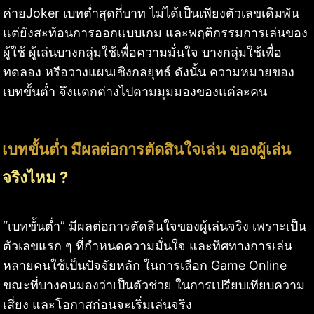
ค่ายJoker เบทต่ำสุดกี่บาท ไม่ได้เป็นเพียงตัวเลขเดิมพัน
แต่ยังสะท้อนการออกแบบเกม และพฤติกรรมการเล่นของ
ผู้ใช้ ผู้เล่นบางกลุ่มใช้เพื่อความมั่นใจ บางกลุ่มใช้เพื่อ
ทดลอง หรือวางแผนเชิงกลยุทธ์ ดังนั้น ความหมายของ
เบทขั้นต่ำ จึงแตกต่างไปตามมุมมองของแต่ละคน
เบทขั้นต่ำ มีผลต่อการตัดสินใจเล่น ของผู้เล่น
จริงไหม ?
“เบทขั้นต่ำ” มีผลต่อการตัดสินใจของผู้เล่นจริง เพราะเป็น
ตัวเลขแรก ๆ ที่กำหนดความมั่นใจ และทิศทางการเล่น
หลายคนใช้เป็นปัจจัยหลัก ในการเลือก Game Online
ขณะที่บางคนมองว่าเป็นตัวช่วย ในการเปรียบเทียบความ
เสี่ยง และโอกาสก่อนจะเริ่มเล่นจริง