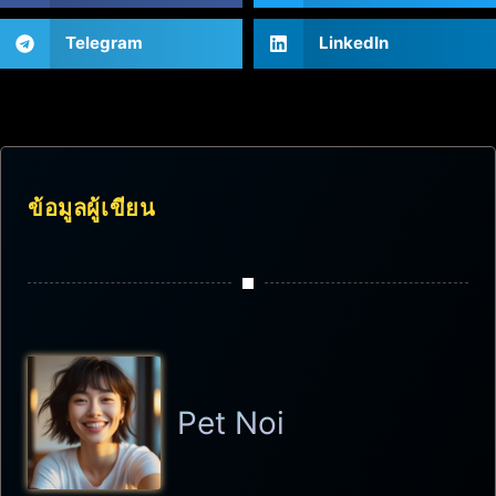
Telegram
LinkedIn
ข้อมูลผู้เขียน
Pet Noi