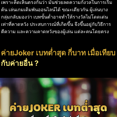
เพราะคิดเห็นตรงกันว่า มันช่วยลดความกังวลในการเริ่ม
ต้น เล่นเกมเดิมพันออนไลน์ได้ ขณะเดียวกัน ผู้เล่นบาง
กลุ่มกลับมองว่า เบทขั้นต่ำอาจทำให้รางวัลไม่โดดเด่น
เท่าที่คาดหวัง ประสบการณ์ที่เกิดขึ้น จึงขึ้นอยู่กับวิธีการ
ตีความ และความคาดหวังของผู้เล่น แต่ละคนโดยตรง
ค่ายJoker เบทต่ำสุด กี่บาท เมื่อเทียบ
กับค่ายอื่น ?