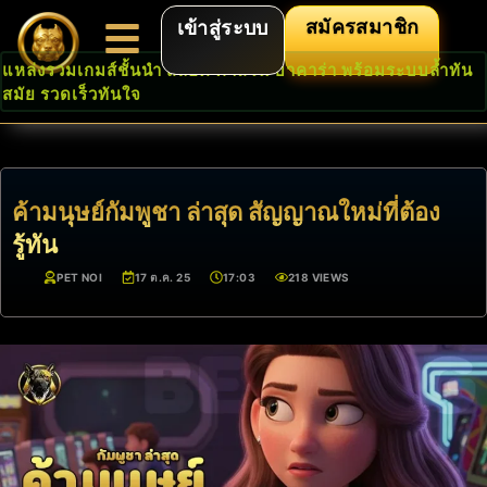
สมัครสมาชิก
เข้าสู่ระบบ
แหล่งรวมเกมส์ชั้นนำ สล็อต คาสิโน บาคาร่า พร้อมระบบล้ำทัน
สมัย รวดเร็วทันใจ
ค้ามนุษย์กัมพูชา ล่าสุด สัญญาณใหม่ที่ต้อง
รู้ทัน
PET NOI
17 ต.ค. 25
17:03
218 VIEWS