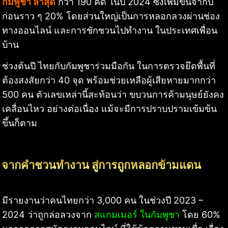
กัมพูชา ล่าสุด
กว่า 190 คดี ในปี 2024 ซึ่งเพิ่มขึ้นจากปี
ก่อนราว ๆ 20% โดยส่วนใหญ่เป็นการหลอกลวงผ่านช่อง
ทางออนไลน์ และการชักชวนไปทำงาน ในประเทศเพื่อน
บ้าน
ช่วงต้นปี ไทยกับกัมพูชาร่วมมือกัน ในการตรวจยึดพื้นที่
ต้องสงสัยกว่า 40 จุด พร้อมช่วยเหลือผู้เสียหายมากกว่า
500 คน ตัวเลขเหล่านี้สะท้อนว่า ขบวนการค้ามนุษย์ยังคง
เคลื่อนไหว อย่างต่อเนื่อง แม้จะมีการปราบปรามเข้มข้น
ขึ้นก็ตาม
จากคำชวนทำงาน สู่การถูกหลอกข้ามแดน
มีรายงานว่าคนไทยกว่า 3,000 คน ในช่วงปี 2023 –
2024 ว่าถูกล่อลวงจาก
สแกมเมอร์ ในกัมพูชา
โดย 60%