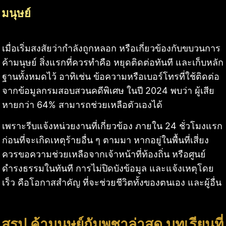
มนุษย์
เมื่อเริ่มสงสัยว่ากำลังถูกหลอก หรือเกี่ยวข้องกับขบวนการ
ค้ามนุษย์ สิ่งแรกที่ควรทำคือ หยุดติดต่อทันที และเก็บหลัก
ฐานทั้งหมดไว้ อาทิเช่น ข้อความหรือเบอร์โทรที่ใช้ติดต่อ
จากข้อมูลกรมสอบสวนคดีพิเศษ ในปี 2024 พบว่า ผู้เสีย
หายกว่า 64% สามารถช่วยเหลือตัวเองได้
เพราะรีบแจ้งหน่วยงานที่เกี่ยวข้อง ภายใน 24 ชั่วโมงแรก
ก่อนที่จะเกิดเหตุร้ายอื่น ๆ ตามมา หากอยู่ในพื้นที่เสี่ยง
ควรขอความช่วยเหลือจากเจ้าหน้าที่ท้องถิ่น หรือศูนย์
ดำรงธรรมในทันที การไม่ปิดบังข้อมูล และแจ้งเหตุโดย
เร็ว คือโอกาสสำคัญ ที่จะช่วยชีวิตทั้งของตนเอง และผู้อื่น
สรุป ค้ามนุษย์กัมพูชาล่าสุด บทเรียนที่