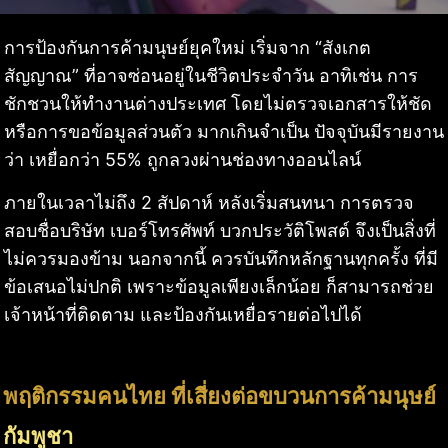
การป้องกันการค้ามนุษย์ยุคใหม่ เริ่มจาก “สังเกต
สัญญาณ” ที่อาจซ่อนอยู่ในชีวิตประจำวัน อาทิเช่น การ
ชักชวนให้ทำงานต่างประเทศ โดยไม่ตรวจเอกสารให้ชัด
หรือการขอข้อมูลส่วนตัว มากเกินจำเป็น ปัจจุบันมีรายงาน
ว่า เหยื่อกว่า 55% ถูกลวงผ่านช่องทางออนไลน์
ภายในเวลาไม่ถึง 2 สัปดาห์ หลังเริ่มสนทนา การตรวจ
สอบชื่อบริษัท เบอร์โทรศัพท์ บวกประวัติโพสต์ จึงเป็นสิ่งที่
ไม่ควรมองข้าม นอกจากนี้ ควรบันทึกหลักฐานทุกครั้ง ที่มี
ข้อเสนอไม่ปกติ เพราะข้อมูลเพียงเล็กน้อย ก็สามารถช่วย
เจ้าหน้าที่ติดตาม และป้องกันเหยื่อรายต่อไปได้
พฤติกรรมคนไทย ที่เสี่ยงต่อขบวนการค้ามนุษย์
กัมพูชา