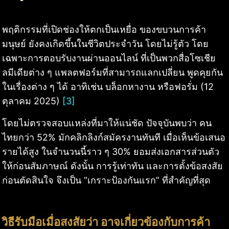
พฤติกรรมที่เปิดช่องให้ตกเป็นเหยื่อ ของขบวนการค้า
มนุษย์ ยังคงเกิดขึ้นในชีวิตประจำวัน โดยไม่รู้ตัว โดย
เฉพาะการตอบรับงานผ่านออนไลน์ ที่เป็นพวกสื่อโซเชีย
ลมีเดียต่าง ๆ แพลตฟอร์มที่สามารถแลกเปลี่ยน พูดคุยกัน
ในเรื่องต่าง ๆ ได้ อาทิเช่น บล็อกหางาน หรือฟอรั่ม (12
ตุลาคม 2025)
[3]
โดยไม่ตรวจสอบแหล่งที่มาให้แน่ชัด ปัจจุบันพบว่า คน
ไทยกว่า 52% มักคลิกลิงก์สมัครงานทันที เมื่อเห็นข้อเสนอ
รายได้สูง ในจำนวนนี้ราว ๆ 30% ยอมส่งเอกสารส่วนตัว
ให้ก่อนสัมภาษณ์ ดังนั้น การรู้เท่าทัน และการตั้งข้อสงสัย
ก่อนตัดสินใจ จึงเป็น “เกราะป้องกันแรก” ที่สำคัญที่สุด
วิธีรับมือเมื่อสงสัยว่า อาจเกี่ยวข้องกับการค้า