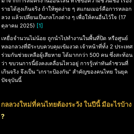
มาจากการสมัครงานออนไลน์ ที่ใช้ข้อความชวนเชื่อ เรื่อง
รายได้สูงเกินจริง ถ้าให้พูดง่าย ๆ สแกมเมอร์คือการหลอก
ลวง แล้วเปลี่ยนเป็นกลโกงต่าง ๆ เพื่อให้คนอื่นไว้ใจ (17
ตุลาคม 2025)
[1]
เหยื่อจำนวนไม่น้อย ถูกนำไปทำงานในพื้นที่ปิด หรือศูนย์
หลอกลวงที่มีระบบควบคุมเข้มงวด เจ้าหน้าที่ทั้ง 2 ประเทศ
ร่วมกันช่วยเหลือผู้เสียหาย ได้มากกว่า 500 คน ซึ่งสะท้อน
ว่า ขบวนการนี้ยังคงเคลื่อนไหวอยู่ การรู้เท่าทันคำชวนที่
เกินจริง จึงเป็น “เกราะป้องกัน” สำคัญของคนไทย ในยุค
ปัจจุบันนี้
กลลวงใหม่ที่คนไทยต้องระวัง ในปีนี้ มีอะไรบ้าง
?