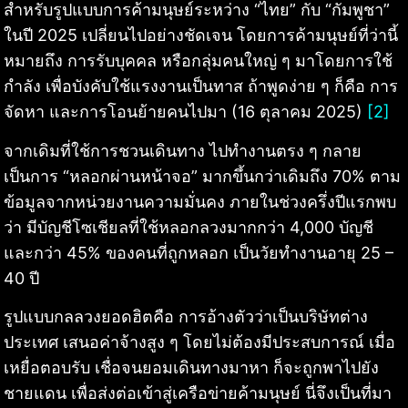
สำหรับรูปแบบการค้ามนุษย์ระหว่าง “ไทย” กับ “กัมพูชา”
ในปี 2025 เปลี่ยนไปอย่างชัดเจน โดยการค้ามนุษย์ที่ว่านี้
หมายถึง การรับบุคคล หรือกลุ่มคนใหญ่ ๆ มาโดยการใช้
กำลัง เพื่อบังคับใช้แรงงานเป็นทาส ถ้าพูดง่าย ๆ ก็คือ การ
จัดหา และการโอนย้ายคนไปมา (16 ตุลาคม 2025)
[2]
จากเดิมที่ใช้การชวนเดินทาง ไปทำงานตรง ๆ กลาย
เป็นการ “หลอกผ่านหน้าจอ” มากขึ้นกว่าเดิมถึง 70% ตาม
ข้อมูลจากหน่วยงานความมั่นคง ภายในช่วงครึ่งปีแรกพบ
ว่า มีบัญชีโซเชียลที่ใช้หลอกลวงมากกว่า 4,000 บัญชี
และกว่า 45% ของคนที่ถูกหลอก เป็นวัยทำงานอายุ 25 –
40 ปี
รูปแบบกลลวงยอดฮิตคือ การอ้างตัวว่าเป็นบริษัทต่าง
ประเทศ เสนอค่าจ้างสูง ๆ โดยไม่ต้องมีประสบการณ์ เมื่อ
เหยื่อตอบรับ เชื่อจนยอมเดินทางมาหา ก็จะถูกพาไปยัง
ชายแดน เพื่อส่งต่อเข้าสู่เครือข่ายค้ามนุษย์ นี่จึงเป็นที่มา