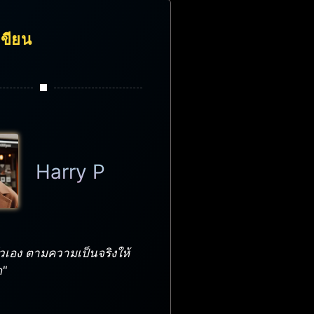
้เขียน
Harry P
วเอง ตามความเป็นจริงให้
ด"