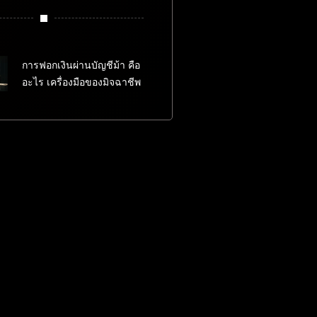
การฟอกเงินผ่านบัญชีม้า คือ
อะไร เครื่องมือของมิจฉาชีพ