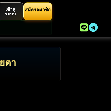
เข้าสู่
สมัครสมาชิก
ระบบ
ายตา