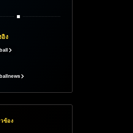
งอิง
ball
tballnews
่ยวข้อง