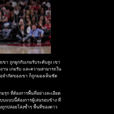
งเขา ถูกผูกกับเกมรับระดับสูง เขา
พลังงาน เกมรับ และความสามารถใน
อจำกัดของเขา ก็ถูกมองเห็นชัด
มรุก ที่ต้องการพื้นที่อย่างละเอียด
บแบบนี้ต้องการผู้เล่นรอบข้าง ที่
ึ่งถูกปล่อยโล่งซ้ำๆ พื้นที่ของดาว