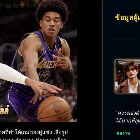
ข้อมูลผู
"ควรมองตั
ได้มากที่สุ
ทที่ทำให้เกมของคู่แข่ง เสียรูป
ผลงาน