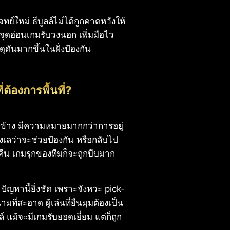
ย์ใหม่ ธีบูลล์ไม่ได้ถูกคาดหวังให้
มจุดอ่อนเกมรับวงนอก เพิ่มมือไว
ดันมากขึ้นในฝั่งป้องกัน
้องการพื้นที่?
อบข้าง มีความหมายมากกว่าการอยู่
ังเลว่าจะช่วยป้องกัน หรือกลับไป
ุกคืน เกมรุกของทีมก็จะถูกบีบมาก
ปัญหานี้ยิ่งชัด เพราะจังหวะ pick-
ที่สะอาด ผู้เล่นที่ยืนมุมต้องเป็น
์ แม้จะมีเกมรับยอดเยี่ยม แต่ก็ถูก