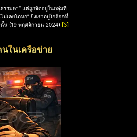
ธรรมดา” แต่ถูกจัดอยู่ในกลุ่มที่
เคยโกหก” ยิ่งเราอยู่ใกล้จุดที่
ท่านั้น (19 พฤศจิกายน 2024)
[3]
ับคนในเครือข่าย