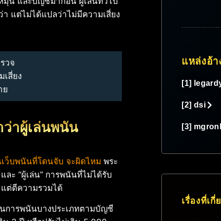
ุน และบัญชีม้าก่อน ผู้เล่นทั่วไป
่า แต่ไม่ได้แปลว่าไม่มีความเสี่ยง
แหล่งอ้า
ำรวจ
เสี่ยง
[1] legard
่าย
[2] dsi
่าผู้เล่นพนัน
[3] mgron
่นเว็บพนันที่โดนจับ จะผิดไหม
พระ
ะ “ผู้เล่น” การพนันที่ไม่ได้รับ
 แต่ตีความรวมได้
เรื่องที่เกี
้เล่นการพนันบางประเภทตามบัญชี