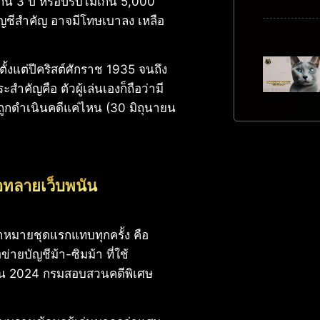
น 3 ปี หรือปรับไม่เกิน 5,000
นบัญชีสำคัญ อาจมีโทษเบาลง เหลือ
ตั้งแต่ปีคริสต์ศักราช 1935 จนถึง
สำคัญคือ ตัวผู้เล่นเองก็ถือว่ามี
ถูกดำเนินคดีแค่ไหน (30 มิถุนายน
อทลายเว็บพนัน
้าหมายชุดแรกแทบทุกครั้ง คือ
่ายบัญชีม้า-ซิมม้า ที่ใช้
ายน 2024 กรมสอบสวนคดีพิเศษ