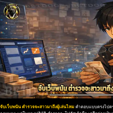
จับเว็บพนัน ตำรวจจะสาวมาถึงผู้เล่นไหม
คำตอบแบบตรงไปตรงม