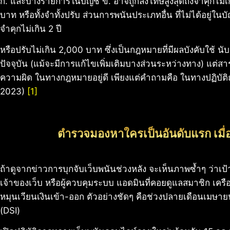
ก. และบางรายการในบัญชี ข. อาจถูกลงโทษสูงสุดถึงจำคุกไม่เกิ
บาท หรือทั้งจำทั้งปรับ ส่วนการพนันประเภทอื่น ที่ไม่ได้อยู่ใ
จำคุกไม่เกิน 2 ปี
หรือปรับไม่เกิน 2,000 บาท ซึ่งเป็นกฎหมายที่มีผลบังคับใช้ นับ
ปัจจุบัน (แม้จะมีการแก้ไขเพิ่มเติมบางส่วนระหว่างทาง) แต่สาระ
ความผิด ในทางกฎหมายอยู่ดี เพียงแต่คำถามคือ ในทางปฏิบัติ
2023)
[1]
ตำรวจมองหาใครเป็นอันดับแรก เมื่
ถ้าดูจากข่าวการบุกจับเว็บพนันช่วงหลัง จะเห็นภาพซ้ำๆ ว่าเป
เจ้าของเว็บ หรือผู้ควบคุมระบบ แอดมินที่คอยดูแลสมาชิก เครือข
หมุนเวียนเงินเข้า-ออก ตัวอย่างชัดๆ คือช่วงปลายเดือนเมษ
(DSI)