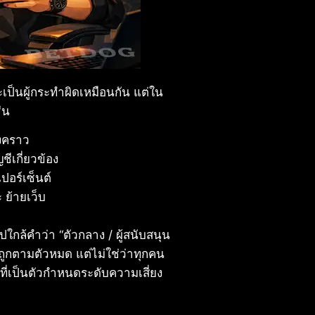
ป็นผู้กระทำผิดเหมือนกัน แต่ใน
่น
้งคราว
ชีเกี่ยวข้อง
เปอร์เซ็นต์
 ย้ายเว็บ
ปใกล้คำว่า “ตัวกลาง / ผู้สนับสนุน
จะถูกตามตัวหมด แต่ไม่ใช่ว่าทุกคน
ี่เป็นตัวกำหนดระดับความเสี่ยง