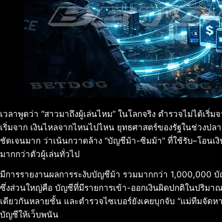
เวลาพูดว่า “สาวมาถึงผู้เล่นไหม” ในโลกจริง ตำรวจไม่ได้เริ่มจ
เริ่มจาก เงินไหลจากไหนไปไหน ยุทธศาสตร์ของรัฐในช่วงปลายป
ชัดเจนมาก ว่าเน้นกวาดล้าง “บัญชีม้า-ซิมม้า” ที่ใช้รับ–โอนเง
มากกว่าตัวผู้เล่นทั่วไป
มีการรายงานผลการระงับบัญชีม้า รวมมากกว่า 1,000,000 บั
ซึ่งส่วนใหญ่คือ บัญชีที่มีรายการเข้า-ออกเงินผิดปกติในปริมาณ
เดียวกันหลายชั้น และตำรวจไซเบอร์ยังเคยบุกจับ “แม่ทีมจัดหาบ
บัญชีให้เว็บพนัน