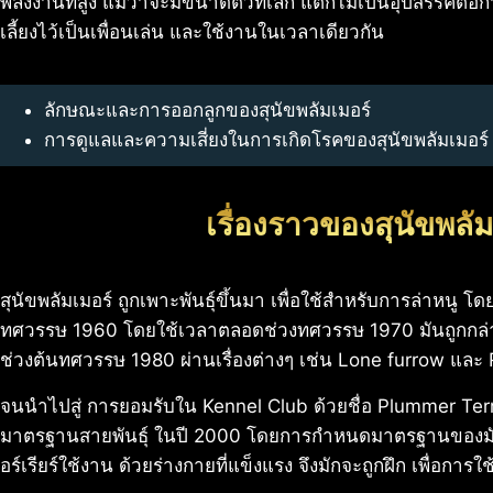
พลังงานที่สูง แม้ว่าจะมีขนาดตัวที่เล็ก แต่ก็ไม่เป็นอุปสรรคต
เลี้ยงไว้เป็นเพื่อนเล่น และใช้งานในเวลาเดียวกัน
ลักษณะและการออกลูกของ
สุนัขพลัมเมอร์
การดูแลและความเสี่ยงในการเกิดโรคของ
สุนัขพลัมเมอร์
เรื่องราวของสุนัขพลัม
สุนัขพลัมเมอร์ ถูกเพาะพันธุ์ขึ้นมา เพื่อใช้สำหรับการล่าหนู 
ทศวรรษ 1960 โดยใช้เวลาตลอดช่วงทศวรรษ 1970 มันถูกกล่า
ช่วงต้นทศวรรษ 1980 ผ่านเรื่องต่างๆ เช่น Lone furrow และ
จนนำไปสู่ การยอมรับใน Kennel Club ด้วยชื่อ Plummer Terr
มาตรฐานสายพันธุ์ ในปี 2000 โดยการกำหนดมาตรฐานของมัน 
อร์เรียร์ใช้งาน ด้วยร่างกายที่แข็งแรง จึงมักจะถูกฝึก เพื่อการใ