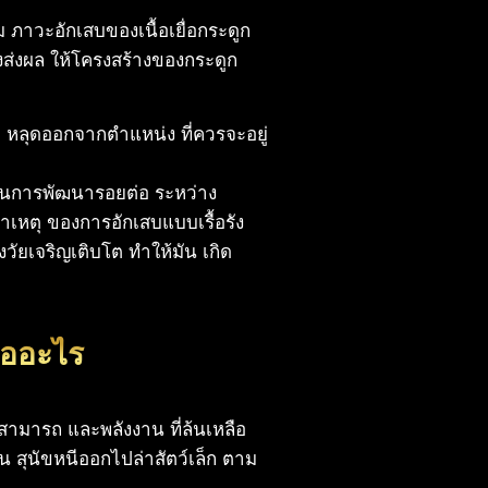
อม ภาวะอักเสบของเนื้อเยื่อกระดูก
ึงส่งผล ให้โครงสร้างของกระดูก
า หลุดออกจากตำแหน่ง ที่ควรจะอยู่
 ในการพัฒนารอยต่อ ระหว่าง
สาเหตุ ของการอักเสบแบบเรื้อรัง
งวัยเจริญเติบโต ทำให้มัน เกิด
คืออะไร
มสามารถ และพลังงาน ที่ล้นเหลือ
งกัน สุนัขหนีออกไปล่าสัตว์เล็ก ตาม