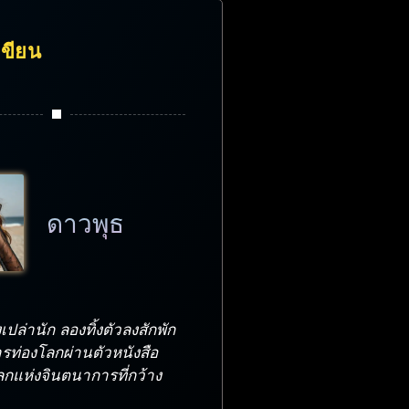
้เขียน
ดาวพุธ
งเปล่านัก ลองทิ้งตัวลงสักพัก
รท่องโลกผ่านตัวหนังสือ
่โลกแห่งจินตนาการที่กว้าง