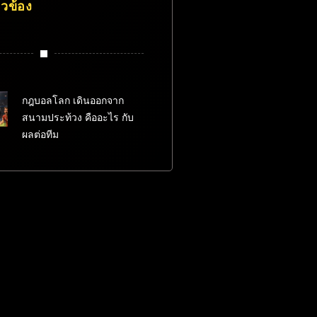
่ยวข้อง
กฎบอลโลก เดินออกจาก
สนามประท้วง คืออะไร กับ
ผลต่อทีม