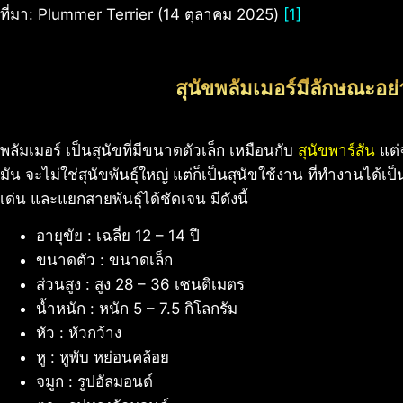
ที่มา: Plummer Terrier (14 ตุลาคม 2025)
[1]
สุนัขพลัมเมอร์มีลักษณะอย
พลัมเมอร์ เป็นสุนัขที่มีขนาดตัวเล็ก เหมือนกับ
สุนัขพาร์สัน
แต่จ
มัน จะไม่ใช่สุนัขพันธุ์ใหญ่ แต่ก็เป็นสุนัขใช้งาน ที่ทำงานได้เ
เด่น และแยกสายพันธุ์ได้ชัดเจน มีดังนี้
อายุขัย : เฉลี่ย 12 – 14 ปี
ขนาดตัว : ขนาดเล็ก
ส่วนสูง : สูง 28 – 36 เซนติเมตร
น้ำหนัก : หนัก 5 – 7.5 กิโลกรัม
หัว : หัวกว้าง
หู : หูพับ หย่อนคล้อย
จมูก : รูปอัลมอนด์