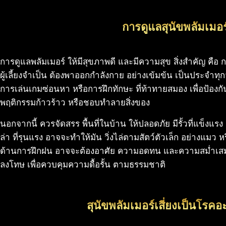
การดูแลสุนัขพลัมเมอร
การดูแลพลัมเมอร์ ให้มีสุขภาพดี และมีความสุข สิ่งสำคัญ คือ
ผู้เลี้ยงจำเป็น ต้องพาออกกำลังกาย อย่างเข้มข้น เป็นประจำทุก
การเล่นเกมซ่อนหา หรือการฝึกทักษะ ที่ท้าทายสมอง เพื่อป้องกั
พฤติกรรมก้าวร้าว หรือชอบทำลายสิ่งของ
นอกจากนี้ ควรจัดสรร พื้นที่ในบ้าน ให้ปลอดภัย มีรั้วที่แข็
ล่า ที่รุนแรง อาจจะทำให้มัน วิ่งไล่ตามสัตว์ตัวเล็ก อย่างแมว 
ด้านการฝึกฝน อาจจะต้องอาศัย ความอดทน และความสม่ำเสม
ลงโทษ เพื่อควบคุมความดื้อรั้น ตามธรรมชาติ
สุนัขพลัมเมอร์เสี่ยงเป็นโรคอ