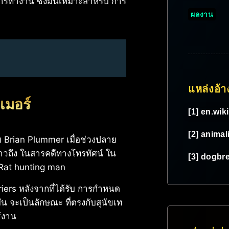
่อการทำงาน ซึ่งมันเหมาะสำหรับ การ
ผลงาน
แหล่งอ้า
เมอร์
[1] en.wik
[2] animal
โดย Brian Plummer เมื่อช่วงปลาย
วถึง ในสารคดีทางโทรทัศน์ ใน
[3] dogbre
 Rat hunting man
iers หลังจากที่ได้รับ การกำหนด
จะเป็นลักษณะ ที่ตรงกับสุนัขเท
ช้งาน