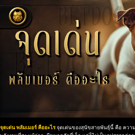
จุดเด่น พลัมเมอร์ คืออะไร
จุดเด่นของสุนัขสายพันธุ์นี้ คือ คว