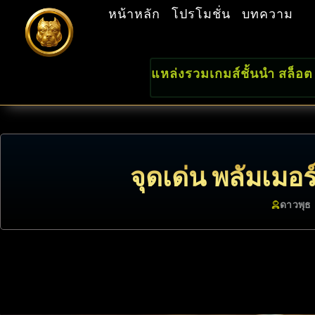
หน้าหลัก
โปรโมชั่น
บทความ
แหล่งรวมเกมส์ชั้นนำ สล็อต
จุดเด่น พลัมเมอร์
ดาวพุธ