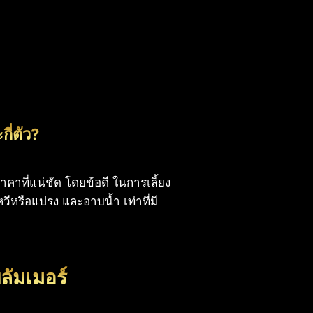
กี่ตัว?
ีราคาที่แน่ชัด โดยข้อดี ในการเลี้ยง
หวีหรือแปรง และอาบน้ำ เท่าที่มี
พลัมเมอร์