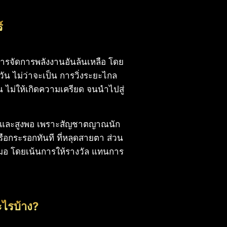
์
 การจัดการพลังงานอันล้นเหลือ โดย
วัน ไม่ว่าจะเป็น การวิ่งระยะไกล
น ไม่ให้เกิดความเครียด จนนำไปสู่
งแรง และสูงพอ เพราะสัญชาตญาณนัก
หรือกระรอกทันที ที่หลุดสายตา ส่วน
อ โดยเน้นการให้รางวัล แทนการ
ะไรบ้าง?