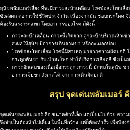
สุนัขพลัมเมอร์เสี่ยง ที่จะมีภาวะสะบ้าเคลื่อน โรคข้อสะโพกเสื่
ซึ่งส่งผล ต่อการใช้ชีวิตประจำวัน เนื่องจากมัน ชอบกระโดด จ
ต้องรับแรงกระแทก โดยอาการของโรค มีดังนี้
ภาวะสะบ้าเคลื่อน ภาวะนี้เกิดจาก ลูกสะบ้าบริเวณหัวเข่
ส่งผลให้สุนัข มีอาการเดินสามขา หรือกะเผลกบ่อย
โรคข้อสะโพกเสื่อม โรคนี้มีสาเหตุ มาจากความผิดปกติ
กระดูกต้นขา กับเบ้าสะโพก ทำให้เกิดการเสียดสี ซึ่งเป็น
ภาวะอักเสบของเนื้อเยื่อกระดูก ภาวะนี้ มักพบในสุนัข ช่ว
อาการเจ็บขา สังเกตได้ จากการเดินผิดปกติ
สรุป จุดเด่นพลัมเมอร์ 
จุดเด่นของพลัมเมอร์ คือ ขนาดตัวที่เล็ก แต่เปี่ยมไปด้วย ควา
จึงจำเป็นต้องนำไปเลี้ยง ในพื้นที่กว้าง แต่ก็ต้องทำรั้ว เพื่อป้อ