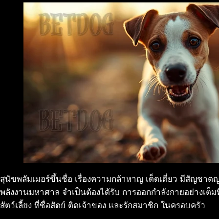
สุนัขพลัมเมอร์ขึ้นชื่อ เรื่องความกล้าหาญ เด็ดเดี่ยว มีสัญชา
พลังงานมหาศาล จำเป็นต้องได้รับ การออกกำลังกายอย่างเต็มที่ ใ
สัตว์เลี้ยง ที่ซื่อสัตย์ ติดเจ้าของ และรักสมาชิก ในครอบครัว