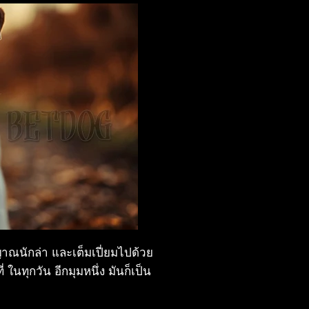
ตญาณนักล่า และเต็มเปี่ยมไปด้วย
นทุกวัน อีกมุมหนึ่ง มันก็เป็น