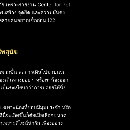
อดภัย เพราะรายงาน Center for Pet
ครงสร้าง จุดยึด และความมั่นคง
้หลายคนอยากเช็กก่อน (22
ีทสุนัข
ัดส่วนมากขึ้น ลดการเดินไปมาบนรถ
องเดินทางบ่อย ๆ หรือพาน้องออก
ูเป็นระเบียบกว่าการปล่อยให้นั่ง
ดยเฉพาะน้องที่ชอบมีมุมประจำ หรือ
ีนี้จะเกิดขึ้นก็ต่อเมื่อเลือกขนาด
อกเพราะดีไซน์น่ารัก เพียงอย่าง