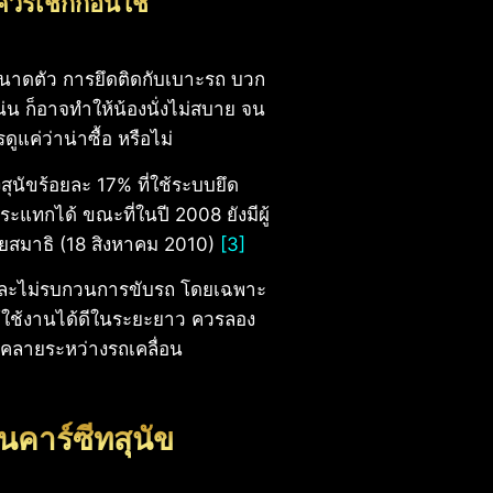
ควรเช็กก่อนใช้
บขนาดตัว การยึดติดกับเบาะรถ บวก
่น ก็อาจทำให้น้องนั่งไม่สบาย จน
ูแค่ว่าน่าซื้อ หรือไม่
องสุนัขร้อยละ 17% ที่ใช้ระบบยึด
ระแทกได้ ขณะที่ในปี 2008 ยังมีผู้
เสียสมาธิ (18 สิงหาคม 2010)
[3]
าะ และไม่รบกวนการขับรถ โดยเฉพาะ
ให้ใช้งานได้ดีในระยะยาว ควรลอง
่อนคลายระหว่างรถเคลื่อน
นคาร์ซีทสุนัข