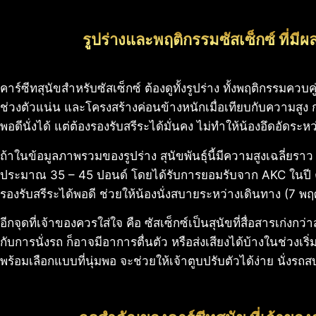
รูปร่างและพฤติกรรมซัสเซ็กซ์ ที่มี
คาร์ซีทสุนัขสำหรับซัสเซ็กซ์ ต้องดูทั้งรูปร่าง ทั้งพฤติกรรมควบคู
ช่วงตัวแน่น และโครงสร้างค่อนข้างหนักเมื่อเทียบกับความสูง 
พอดีนั่งได้ แต่ต้องรองรับสรีระได้มั่นคง ไม่ทำให้น้องอึดอัดระห
ถ้าในข้อมูลภาพรวมของรูปร่าง สุนัขพันธุ์นี้มีความสูงเฉลี่ยราว
ประมาณ 35 – 45 ปอนด์ โดยได้รับการยอมรับจาก AKC ในปี ค.ศ
รองรับสรีระได้พอดี ช่วยให้น้องนั่งสบายระหว่างเดินทาง (7 
อีกจุดที่เจ้าของควรใส่ใจ คือ ซัสเซ็กซ์เป็นสุนัขที่สื่อสารเก่งก
กับการนั่งรถ ก็อาจมีอาการตื่นตัว หรือส่งเสียงได้บ้างในช่วงเริ่
พร้อมเลือกแบบที่นุ่มพอ จะช่วยให้เจ้าตูบปรับตัวได้ง่าย นั่งร