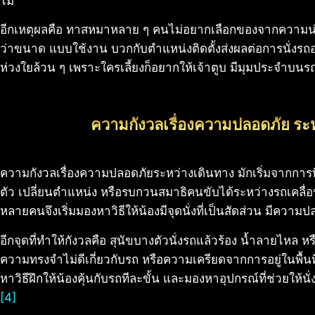
ไม่
อีกเหตุผลคือ ทาสหมาหลาย ๆ คนไม่อยากเลือกของจากความน่ารัก
ว่าขนาด แบบใช้งาน บวกกับตำแหน่งติดตั้งส่งผลต่อการนั่งรถ
ห่วงใยล้วน ๆ เพราะใครเลี้ยงก็อยากให้เจ้าตูบ มีมุมประจำบนรถที่
ความกังวลเรื่องความปลอดภัย ระ
ความกังวลเรื่องความปลอดภัยระหว่างเดินทาง มักเริ่มจากการท
ตัว เปลี่ยนตำแหน่ง หรือรบกวนสมาธิคนขับได้ระหว่างรถเคลื่อ
หลายคนจึงเริ่มมองหาวิธีให้น้องมีจุดนั่งที่เป็นสัดส่วน มีคว
อีกจุดที่ทำให้กังวลคือ สุนัขบางตัวนั่งรถแล้วร้อง น้ำลายไหล
ความทรงจำไม่ดีเกี่ยวกับรถ หรือความเครียดจากการอยู่ในพื้นที่ปิด
หาวิธีฝึกให้น้องคุ้นกับรถทีละขั้น และมองหาอุปกรณ์ที่ช่วยให้น
[4]