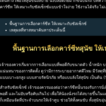
เดินทาง เพื่อให้สุนัขนั่งสบาย นั่งปลอดภัยมากขึ้นบนรถ บทความน
คาร์ซีท ให้เหมาะกับซัสเซ็กซ์แบบเข้าใจง่าย ใช้งานได้จริง ไ
พื้นฐานการเลือกคาร์ซีท ให้เหมาะกับซัสเซ็กซ์
เหตุผลที่ทาสหมาค้นหาประเด็นนี้
พื้นฐานการเลือกคาร์ซีทสุนัข ให้เ
เจ้าของควรเริ่มจากการเลือกแบบที่พอดีกับขนาดตัว น้ำหนัก บว
แน่นหนาของการติดตั้ง ดูว่ามีการระบายอากาศดีไหม มีวัสดุท
แบบเบาะยกสูง แบบสายรัดนิรภัย หรือแบบลังใส่สุนัข เป็นต้น
สำหรับซัสเซ็กซ์ เจ้าของควรมองต่อว่าคาร์ซีทนั้นรองรับการนั่งได้น
พอดี และไม่อับหรือคับเกินไป เพื่อให้น้องนั่งรถได้สบายขึ้นในแ
ก็เหมือนจัดที่ประจำบนรถให้เจ้าตูบ ช่วยให้ทั้งคนขับ ทั้งสุนัขอ