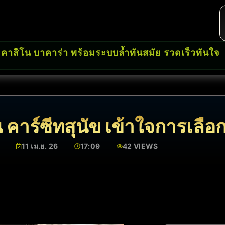
 คาสิโน บาคาร่า พร้อมระบบล้ำทันสมัย รวดเร็วทันใจ
น คาร์ซีทสุนัข เข้าใจการเลื
11 เม.ย. 26
17:09
42 VIEWS