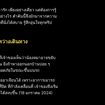
 เพียงอย่างเดียว แต่ต้องการรู้
อย่างไร คำค้นนี้จึงมักมาจากความ
นั่งได้สบาย รู้สึกอุ่นใจทุกทริป
หว่างเดินทาง
ี่เจ้าของเห็นว่าน้องหมาอาจขยับ
น ยิ่งถ้าพาออกนอกบ้านบ่อย ๆ
ามปลอดภัยในขณะขึ้นบนรถ
 หรืออาเจียนได้ เพราะอาการเมารถ
 ที่กำลังเคลื่อนที่ เจ้าของจึงเริ่ม
ั่งได้สงบขึ้น (18 มกราคม 2024)