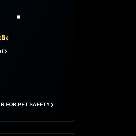
งอิง
st
ER FOR PET SAFETY