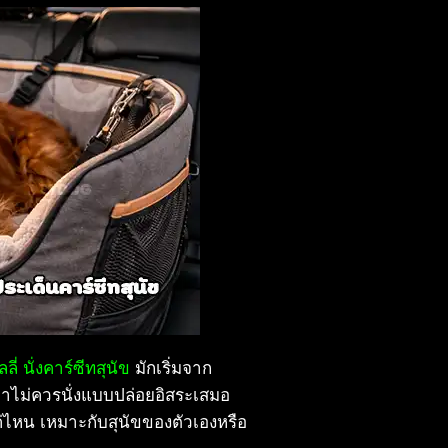
ลี่ นั่งคาร์ซีทสุนัข
มักเริ่มจาก
าไม่ควรนั่งแบบปล่อยอิสระเสมอ
งแค่ไหน เหมาะกับสุนัขของตัวเองหรือ