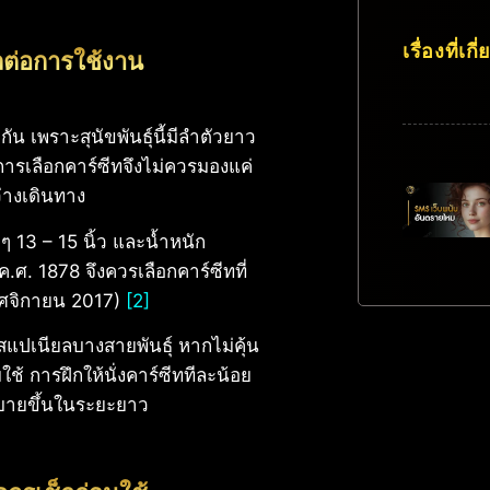
เรื่องที่เกี
ผลต่อการใช้งาน
่กัน เพราะสุนัขพันธุ์นี้มีลำตัวยาว
การเลือกคาร์ซีทจึงไม่ควรมองแค่
ว่างเดินทาง
 ๆ 13 – 15 นิ้ว และน้ำหนัก
. 1878 จึงควรเลือกคาร์ซีทที่
พฤศจิกายน 2017)
[2]
ว่าสแปเนียลบางสายพันธุ์ หากไม่คุ้น
มใช้ การฝึกให้นั่งคาร์ซีททีละน้อย
ถสบายขึ้นในระยะยาว