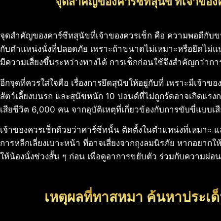
จุดสำคัญของคาร์ซีทสุนัข ที่เจ้าของ
จุดสำคัญของคาร์ซีทสุนัขที่เจ้าของควรเช็ก คือ ความพอดีกั
กับตำแหน่งนั่งที่ปลอดภัย เพราะถ้าขนาดไม่เหมาะหรือยึดไม่แน
มีความเสี่ยงขึ้นระหว่างทางได้ การเช็กก่อนใช้จึงสำคัญกว่าการด
อีกจุดที่ควรใส่ใจคือ เรื่องการยึดสุนัขให้อยู่กับที่ เพราะมีเจ้าข
สัตว์เลี้ยงบนรถ และสุนัขหนัก 10 ปอนด์ที่ไม่ถูกรัดอาจเกิดแรงก
เสียชีวิต 6,000 คน จากอุบัติเหตุที่เกี่ยวข้องกับการขับขี่แบบ
เจ้าของควรเช็กด้วยว่าคาร์ซีทนั้น ติดตั้งในตำแหน่งที่เหม
การหลีกเลี่ยงเบาะหน้า ที่อาจเสี่ยงจากถุงลมนิรภัย หากอยาก
ให้น้องนั่งช่วงสั้น ๆ ก่อน เพื่อดูอาการขยับตัว ร่วมกับความผ
เหตุผลที่ทาสหมา ค้นหาประเด็