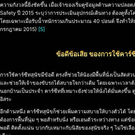
ความกังวลนี้ยิ่งชัดขึ้น เมื่อเจ้าของเริ่มดูข้อมูลด้านความปล
Safety ปี 2015 ระบุว่าการประเมินอุปกรณ์เดินทาง ต้องดูทั้งโ
โดยเฉพาะเมื่อรับน้ำหนักรวมเกินประมาณ 40 ปอนด์ จึงทำให
กรกฎาคม 2015)
[5]
ข้อดีข้อเสีย ของการใช้คาร์ซ
การใช้คาร์ซีทสุนัขมีข้อดี ตรงที่ช่วยให้น้องมีพื้นที่นั่งเป็นส
และช่วยให้เจ้าของขับรถได้สบายใจกว่าเดิม โดยเฉพาะเวลาต้
นอกบ้านเป็นประจำ คาร์ซีทที่เหมาะยังช่วยให้นั่งได้มั่นคงขึ้น ด
อิสระ
อีกด้านหนึ่ง คาร์ซีทสุนัขก็ช่วยเพิ่มความสบายให้บางตัวได้ โ
ต้องการพื้นที่นุ่ม ๆ พอสำหรับนั่ง หรือเอนตัวระหว่างทาง แต่ข้อด
พอดี ติดตั้งแน่น บวกกับเหมาะกับนิสัยของสุนัขจริง ๆ ไม่ใช่เลื