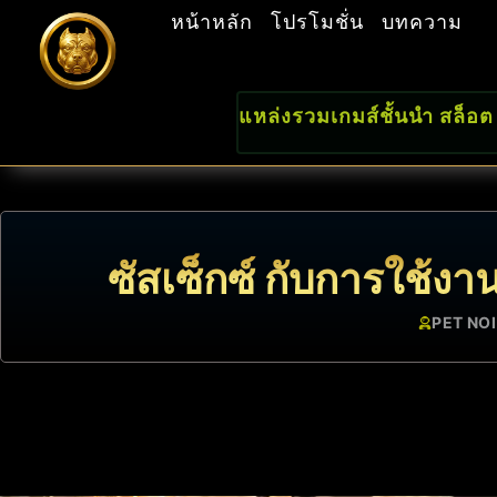
หน้าหลัก
โปรโมชั่น
บทความ
แหล่งรวมเกมส์ชั้นนำ สล็อต
ซัสเซ็กซ์ กับการใช้งา
PET NOI