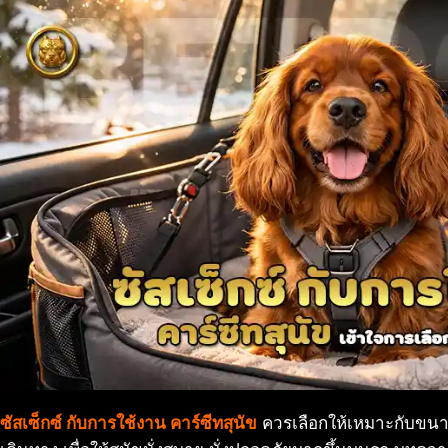
ซัสเซ็กซ์ กับการใช้งาน คาร์ซีทสุนัข
ควรเลือกให้เหมาะกับขนา