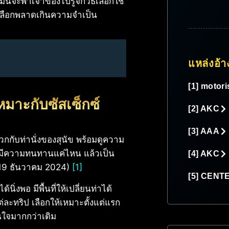
ี้จะพาเจ้าของไปรู้จักวิธีเลือกใช้
ม่เลือกพลาดเกินความจำเป็น
แหล่งอ้า
[1] motori
หมาะกับซัสเซ็กซ์
[2] AKC
[3] AAA
กกับท่านั่งของสุนัข พร้อมดูความ
ี่มีความทนทานแค่ไหน แล้วเป็น
[4] AKC
 (19 ธันวาคม 2024)
[1]
[5] CENT
ิ่งพอ มีพื้นที่ให้เปลี่ยนท่าได้
ต่ละทริป เลือกให้เหมาะตั้งแต่แรก
ุ่นใจมากกว่าเดิม