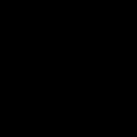
Tags:
กีฬา
ข้อมูลผู้เขียน