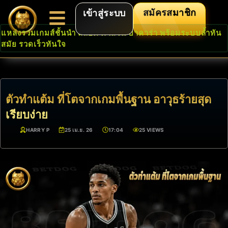
สมัครสมาชิก
เข้าสู่ระบบ
แหล่งรวมเกมส์ชั้นนำ สล็อต คาสิโน บาคาร่า พร้อมระบบล้ำทัน
สมัย รวดเร็วทันใจ
ตัวทำแต้ม ที่โตจากเกมพื้นฐาน อาวุธร้ายสุด
เรียบง่าย
HARRY P
25 เม.ย. 26
17:04
25 VIEWS