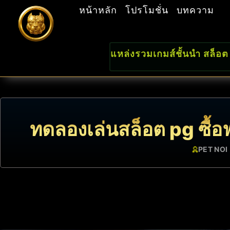
หน้าหลัก
โปรโมชั่น
บทความ
แหล่งรวมเกมส์ชั้นนำ สล็อต
ทดลองเล่นสล็อต pg ซื้อ
PET NOI