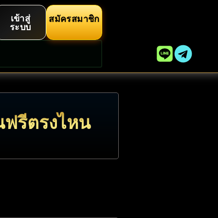
เข้าสู่
สมัครสมาชิก
ระบบ
่นฟรีตรงไหน