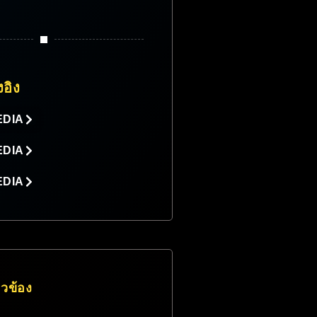
งอิง
EDIA
EDIA
EDIA
่ยวข้อง