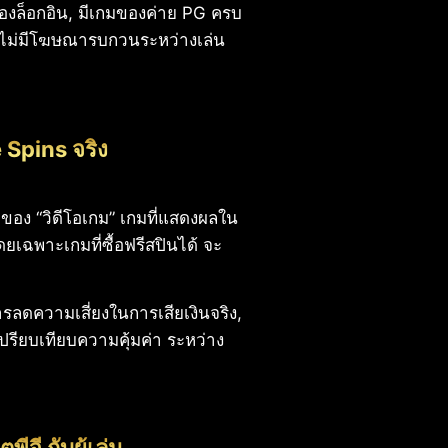
ต้องล็อกอิน, มีเกมของค่าย PG ครบ
 และไม่มีโฆษณารบกวนระหว่างเล่น
 Spins จริง
ของ “วิดีโอเกม” เกมที่แสดงผลใน
ยเฉพาะเกมที่ซื้อฟรีสปินได้ จะ
งการลดความเสี่ยงในการเสียเงินจริง,
ียบเทียบความคุ้มค่า ระหว่าง