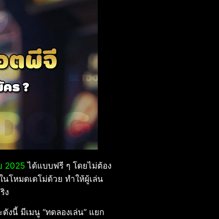
าย 2025
ได้แบบฟรี ๆ โดยไม่ต้อง
 ในโหมดเดโม่ด้วย ทำให้ผู้เล่น
ริง
ดังนี้ มีเมนู “ทดลองเล่น” แยก