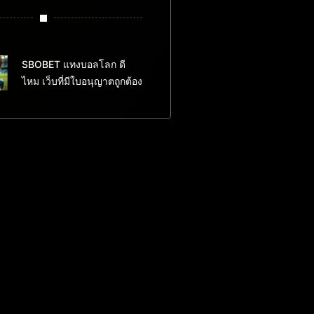
SBOBET แทงบอลโลก ดี
ไหม เว็บที่มีใบอนุญาตถูกต้อง