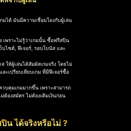
จี กับผู้เล่น
ได้ มันมีความเชื่อมโยงกับผู้เล่น
เพราะไม่รู้ว่าเกมนั้น ซื้อฟรีสปิน
ว็บไซต์, ฟีเจอร์, รอบโบนัส และ
ห้ผู้เล่นได้สัมผัสเกมจริง โดยไม่
ละเปรียบเทียบเกม ที่มีฟีเจอร์ซื้อ
็นผู้ควบคุมเกมมากขึ้น เพราะสามารถ
ม่ต้องสมัคร ไม่ต้องเติมเงินก่อน
ปิน ได้จริงหรือไม่ ?