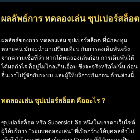
ผลลัพธ์การ ทดลองเล่น ซุปเปอร์สล็อต
ผลลัพธ์ของการ ทดลองเล่น ซุปเปอร์สล็อต ที่นักลงทุน
หลายคน มักจะนำมาเปรียบเทียบ กับการลงเดิมพันจริง
จากความเชื่อที่ว่า หากได้ทดลองเล่นก่อน การเดิมพันให้
ได้ผลกำไร ก็อยู่ไม่ไกลเกินเอื้อม ซึ่งจะจริงหรือไม่นั้น ก่อน
อื่นเราไปรู้จักกับระบบ และผู้ให้บริการกันก่อน ด้านล่างนี้
ทดลองเล่น ซุปเปอร์สล็อต คืออะไร ?
ซุปเปอร์สล็อต หรือ Superslot คือ หนึ่งในบรรดาเว็บไซต์
ผู้ให้บริการ “ระบบทดลองเล่น” ที่เปิดกว้างให้บุคคลทั่วไป
เข้าถึงได้ บนแพลตฟอร์ม ของ Google ที่มีลักษณะเป็น