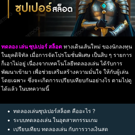
ทดลอง เล่น ซุปเปอร์ สล็อต
ทางเดินเส้นใหม่ ของนักลงทุน
ในยุคดิจิทัล เมื่อการจัดโปรโมชั่นพิเศษ เป็นสิบ ๆ รายการ
ก็เอาไม่อยู่ เนื่องจากเทคโนโลยีทดลองเล่น ได้รับการ
พัฒนาเข้ามา เพื่อช่วยเสริมสร้างความมั่นใจ ให้กับผู้เล่น
โดยเฉพาะ ซึ่งจะเกิดการเปรียบเทียบกันอย่างไร ตามไปดู
ได้แล้ว ในบทความนี้
ทดลองเล่นซุปเปอร์สล็อต คืออะไร ?
ระบบทดลองเล่น ในอุตสาหกรรมเกม
เปรียบเทียบ ทดลองเล่น กับการวางเงินสด