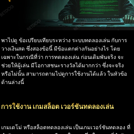
พาไปดู ข้อเปรียบเทียบระหว่าง ระบบทดลองเล่น กับการ
วางเงินสด ซึ่งสองข้อนี้ มีข้อแตกต่างกันอย่างไร โดย
เฉพาะในกรณีที่ว่า การทดลองเล่น ก่อนเดิมพันจริง จะ
ช่วยให้ผู้เล่น มีโอกาสชนะรางวัลได้มากกว่า ซึ่งจะจริง
หรือไม่นั้น สามารถตามไปดูการใช้งานได้แล้ว ในหัวข้อ
ด้านล่างนี้
การใช้งาน เกมสล็อต เวอร์ชันทดลองเล่น
เกมเดโม่ หรือสล็อตทดลองเล่น เป็นเกมเวอร์ชันทดลอง ที่