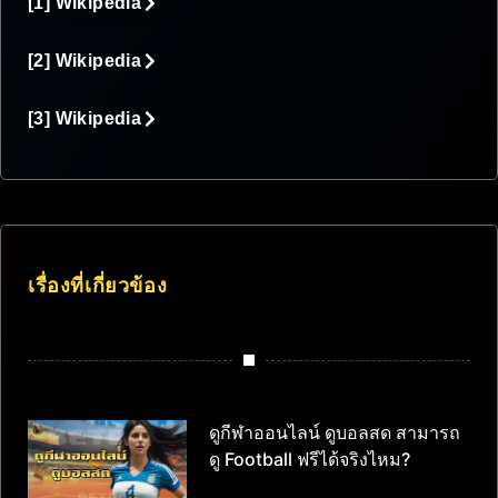
[1] Wikipedia
[2] Wikipedia
[3] Wikipedia
เรื่องที่เกี่ยวข้อง
ดูกีฬาออนไลน์ ดูบอลสด สามารถ
ดู Football ฟรีได้จริงไหม?