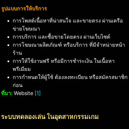
รูปแบบการให้บริการ
การโพสต์เนื้อหาที่น่าสนใจ และขายตรง ผ่านเครือ
ข่ายโฆษณา
การบริการ และซื้อขายโดยตรง ผ่านเว็บไซต์
การโฆษณาผลิตภัณฑ์ หรือบริการ ที่มีจำหน่ายหน้า
ร้าน
การให้ใช้งานฟรี หรือมีการชำระเงิน ในเนื้อหา
พรีเมียม
การกำหนดให้ผู้ใช้ ต้องลงทะเบียน หรือสมัครสมาชิก
ก่อน
ที่มา:
Website
[1]
ระบบทดลองเล่น ในอุตสาหกรรมเกม