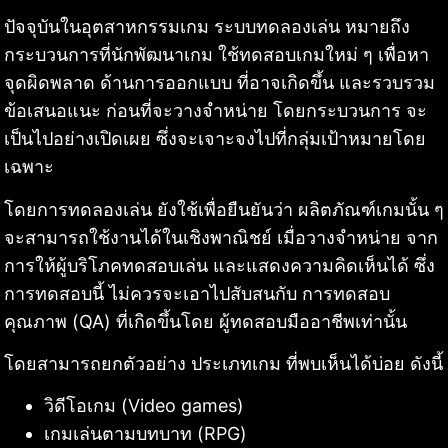
ปัจจุบันในอุตสาหกรรมเกม ระบบทดลองเล่น หมายถึง
กระบวนการที่นักพัฒนาเกม ใช้ทดสอบเกมใหม่ ๆ เพื่อหา
จุดผิดพลาด ด้านการออกแบบ ที่อาจเกิดขึ้น และรวบรวม
ข้อเสนอแนะ ก่อนที่จะวางจำหน่าย โดยกระบวนการ จะ
เป็นไปอย่างเปิดเผย ซึ่งจะเจาะจงไปที่กลุ่มเป้าหมายโดย
เฉพาะ
โดยการทดลองเล่น ยังใช้เพื่อยืนยันว่า ผลิตภัณฑ์เกมนั้น ๆ
จะสามารถใช้งานได้ในเชิงพาณิชย์ เมื่อวางจำหน่าย จาก
การให้ผู้บริโภคทดสอบเล่น และแสดงความคิดเห็นได้ ซึ่ง
การทดสอบนี้ ไม่ควรจะเอาไปสับสนกับ การทดสอบ
คุณภาพ (QA) ที่เกิดขึ้นโดย ผู้ทดสอบมืออาชีพเท่านั้น
โดยสามารถยกตัวอย่าง ประเภทเกม ที่พบเห็นได้บ่อย ดังนี้
วิดีโอเกม (Video games)
เกมเล่นตามบทบาท (RPG)