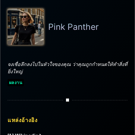
Pink Panther
จงเชื่อลึกลงไปในหัวใจของคุณ ว่าคุณถูกกำหนดให้ทำสิ่งที่
ยิ่งใหญ่
ผลงาน
แหล่งอ้างอิง