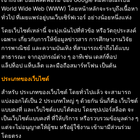
World Wide Web (WWW) โดยหน้าหลักจะระบุถึงเนื้อหา
ทั่วไป ที่เผยแพร่อยู่บนเว็บเซิร์ฟเวอร์ อย่างน้อยหนึ่งแห่ง
โดยเว็บไซต์เหล่านี้ จะมุ่งเน้นไปที่หัวข้อ หรือวัตถุประสงค์
เฉพาะ เกี่ยวกับการให้ข้อมูลข่าวสาร การศึกษางานวิจัย
การพาณิชย์ และความบันเทิง ที่สามารถเข้าถึงได้แบบ
สาธารณะ จากอุปกรณ์ต่าง ๆ อาทิเช่น เดสก์ท็อป
แล็ปท็อป แท็บเล็ต และมือถือสมาร์ทโฟน เป็นต้น
ประเภทของเว็บไซต์
สำหรับ ประเภทของเว็บไซต์ โดยทั่วไปแล้ว จะสามารถ
แบ่งออกได้เป็น 2 ประเภทใหญ่ ๆ ด้วยกัน นั่นก็คือ เว็บไซต์
แบบคงที่ และเว็บไซต์แบบโต้ตอบ โดยซุปเปอร์สล็อต จะ
เป็นเว็บไซต์แบบคงที่ ที่ให้บริการ หรือรวบรวมข้อมูลต่าง ๆ
แต่จะไม่อนุญาตให้ผู้ชม หรือผู้ใช้งาน เข้ามามีส่วนร่วม
โดยตรง