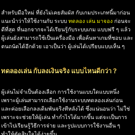
สำหรับมือใหม่ ที่ยังไม่เคยสัมผัส กับเกมประเภทนี้มาก่อน
แนะนำว่าให้ใช้งานกับ ระบบ
ทดลอง เล่น มาจอง
ก่อนจะ
ดีที่สุด ที่นอกจากจะได้เรียนรู้กับระบบเกม แบบฟรี ๆ แล้ว
ผู้เล่นยังสามารถใช้เป็นเครื่องมือ เพื่อค้นหาเกมที่ชอบ และ
ตนถนัดได้อีกด้วย เอาเป็นว่า ผู้เล่นได้เปรียบแบบเห็น ๆ
ทดลองเล่น กับลงเงินจริง แบบไหนดีกว่า ?
ผู้เล่นไม่จำเป็นต้องเลือก การใช้งานแบบใดแบบหนึ่ง
เพราะผู้เล่นสามารถเลือกใช้งานระบบทดลองเล่นก่อน
และค่อยเลือกลงเดิมพันจริงทีหลังได้ ซึ่งแน่นอนว่า ไม่ใช่
เพราะจะช่วยให้ผู้เล่น ทำกำไรได้มากขึ้น แต่จะเป็นการ
เข้าไปเรียนรู้วิธีการจ่าย และรูปแบบการใช้งานอื่น ๆ
ทำให้ตัดสินใจได้ง่ายขึ้น