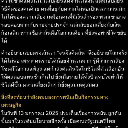
ความขาดแคลนไม่ได้เปลี่ยนแค่จำนวนเงิน แต่มันเปลี่ยน
วิธีคิดของคนด้วย คนที่อยู่กับความไม่พอเป็นเวลานาน มัก
ไม่ได้มองความเสี่ยง เหมือนคนที่มีเงินสำรอง พวกเขาอาจ
รอบคอบมากกับรายจ่ายประจำ แต่กลับยอมเสี่ยงกับเงิน
ก้อนเล็ก หากเชื่อว่านั่นคือโอกาสเดียว ที่ยังพอพาชีวิตขยับ
ได้
คำอธิบายแบบตรงเส้นว่า “จนจึงคิดสั้น” จึงอธิบายโลกจริง
ได้ไม่พอ เพราะคนรายได้น้อยจำนวนมาก รู้ดีว่าการเสี่ยง
โชคมีโอกาสแพ้สูง แต่กำลังตัดสินใจในชีวิตที่ตัวเลือกอื่น
ให้ผลตอบแทนช้าเกินไป ยิ่งเมื่อรายได้ทั้งปี แทบไม่ทำให้
ชีวิตดีขึ้น ความเสี่ยงเล็กๆ ก็ยิ่งดูสมเหตุสมผล
สิ่งที่สะท้อนว่าสังคมมองการพนันเป็นกิจกรรมทาง
เศรษฐกิจ
ในวันที่ 13 มกราคม 2025 ประเด็นเรื่องการพนัน ถูกดัน
ขึ้นมาในระดับนโยบายอีกครั้ง เมื่อคณะรัฐมนตรีไทย