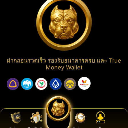
ฝากถอนรวดเร็ว รองรับธนาคารครบ และ True
Money Wallet
COPYRIGHT ©2025. ALL RIGHTS RESERVED.