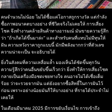
คนจำนวนไม่น้อย ไม่ได้ซื้อแค่โอกาสถูกรางวัล แต่กำลัง
ซื้อภาพอนาคตบางอย่าง ที่ชีวิตจริงไม่เคยให้ การเสี่ยง
โชค จึงทำงานคล้ายสินค้าทางอารมณ์ มันขายความรู้สึก
ว่า “ถ้าเกิดได้ขึ้นมาล่ะ” และสำหรับคนที่แทบไม่มีทุนให้
ฝัน ความหวังราคาถูกแบบนี้ มักมีพลังมากกว่าที่ตัวเลข
ความน่าจะเป็น จะอธิบายได้
ยิ่งในสังคมที่ความเหลื่อมล้ำ มองเห็นได้ชัดขึ้นทุกวัน
ความรู้สึกว่าคนอื่นขยับขึ้นเร็วกว่า ยิ่งทำให้การเสี่ยงโชค
กลายเป็นเครื่องมือชดเชยทางใจ คนอาจไม่ได้เชื่อเต็ม
ร้อย ว่าจะรวยจากมัน แต่ยังอยากซื้อสิทธิ์ในการฝันไว้
ก่อน เพราะอย่างน้อยมันก็ให้บางอย่าง ที่รายได้ประจำไม่
เคยให้
ในเดือนมีนาคม 2025 มีการขยับเงื่อนไข การเข้าถึง