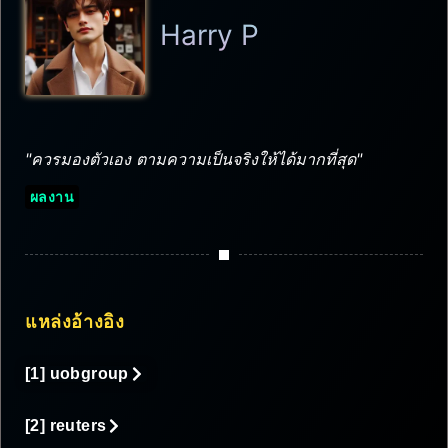
Harry P
"ควรมองตัวเอง ตามความเป็นจริงให้ได้มากที่สุด"
ผลงาน
แหล่งอ้างอิง
[1] uobgroup
[2] reuters