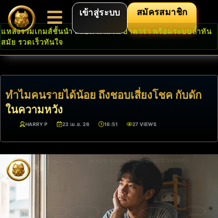
สมัครสมาชิก
เข้าสู่ระบบ
แหล่งรวมเกมส์ชั้นนำ สล็อต คาสิโน บาคาร่า พร้อมระบบล้ำทัน
สมัย รวดเร็วทันใจ
ทำไมคนรายได้น้อย ถึงชอบเสี่ยงโชค กับดัก
ในความหวัง
HARRY P
23 เม.ย. 26
16:51
27 VIEWS