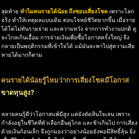
สุดท้าย
ทำไมคนรายได้น้อย ถึงชอบเสี่ยงโชค
เพราะโลก
จริง ทำให้เหตุผลแบบเดิม ตอบโจทย์ชีวิตยากขึ้น เมื่อราย
ได้โตไม่ทันรายจ่าย และความหวัง จากการทำงานปกติ ดู
จะไกลเกินเอื้อม การจ่ายเงินเพื่อซื้อโอกาสครั้งใหญ่ จึง
กลายเป็นพฤติกรรมที่เข้าใจได้ แม้มันจะพาไปสู่ความเสีย
หายได้มากก็ตาม
คนรายได้น้อยรู้ไหมว่าการเสี่ยงโชคมีโอกาส
ขาดทุนสูง?
หลายคนรู้ดีว่าโอกาสแพ้มีสูง แต่ยังตัดสินใจเล่น เพราะ
กำลังอยู่ในชีวิตที่ตัวเลือกอื่นดูไกล และช้าเกินไป การเสี่ยง
ด้วยเงินก้อนเล็ก จึงถูกมองว่าอย่างน้อยยังพอมีสิทธิ์ลุ้น ยิ่ง