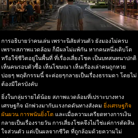
การอธิบายว่าคนเล่น เพราะนิสัยส่วนตัว ยังมองไม่ครบ
เพราะสภาพแวดล้อม ก็มีผลไม่แพ้กัน หากคนหนึ่งเติบโต
หรือใช้ชีวิตอยู่ในพื้นที่ ที่เรื่องเสี่ยงโชค เป็นบทสนทนาปกติ
เห็นคนรอบตัวซื้อ เห็นโฆษณา เห็นเรื่องเล่าคนถูกหวย
บ่อยๆ พฤติกรรมนี้ จะค่อยๆกลายเป็นเรื่องธรรมดา โดยไม่
ต้องมีใครบังคับ
ยิ่งในกลุ่มรายได้น้อย สภาพแวดล้อมที่เปราะบางทาง
เศรษฐกิจ มักพ่วงมากับแรงกดดันทางสังคม
ยิ่งเศรษฐกิจ
ผันผวน การพนันยิ่งโต
และเมื่อความเครียดทางการเงิน
กลายเป็นเรื่องรายวัน การเสี่ยงโชคจึงไม่ใช่แค่การตัดสิน
ใจส่วนตัว แต่เป็นผลจากชีวิต ที่ถูกล้อมด้วยความไม่