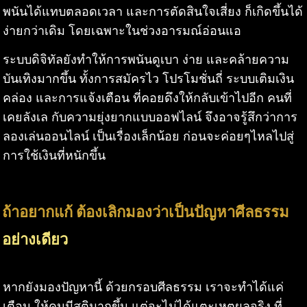
พนันได้แทบตลอดเวลา และการตัดสินใจเสี่ยง ก็เกิดขึ้นได้
ง่ายกว่าเดิม โดยเฉพาะในช่วงอารมณ์อ่อนแอ
ระบบดิจิทัลยังทำให้การพนันดูเบา ง่าย และคล้ายความ
บันเทิงมากขึ้น ทั้งการสมัครไว โปรโมชั่นถี่ ระบบเติมเงิน
คล่อง และการแจ้งเตือน ที่คอยดึงให้กลับเข้าไปอีก คนที่
เคยลังเล กับความยุ่งยากแบบออฟไลน์ จึงอาจรู้สึกว่าการ
ลองเล่นออนไลน์ เป็นเรื่องเล็กน้อย ก่อนจะค่อยๆไหลไปสู่
การใช้เงินที่หนักขึ้น
ถ้าอยากแก้ ต้องเลิกมองว่าเป็นปัญหาศีลธรรม
อย่างเดียว
หากยังมองปัญหานี้ ด้วยกรอบศีลธรรม เราจะทำได้แค่
เตือน ให้คนมีสติมากขึ้น แต่จะไม่ได้แตะเหตุผลจริง ที่