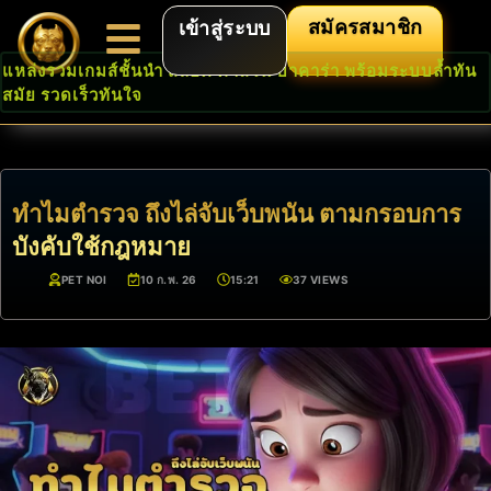
สมัครสมาชิก
เข้าสู่ระบบ
แหล่งรวมเกมส์ชั้นนำ สล็อต คาสิโน บาคาร่า พร้อมระบบล้ำทัน
สมัย รวดเร็วทันใจ
ทำไมตำรวจ ถึงไล่จับเว็บพนัน ตามกรอบการ
บังคับใช้กฎหมาย
PET NOI
10 ก.พ. 26
15:21
37 VIEWS