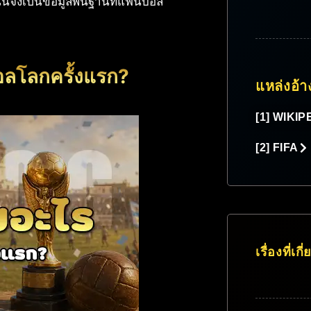
้จึงเป็นข้อมูลพื้นฐานที่แฟนบอล
ลโลกครั้งแรก?
แหล่งอ้า
[1] WIKIP
[2] FIFA
เรื่องที่เกี