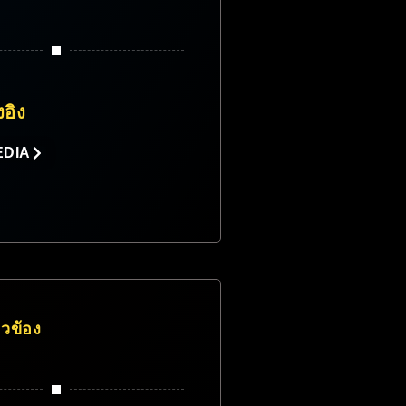
งอิง
EDIA
่ยวข้อง