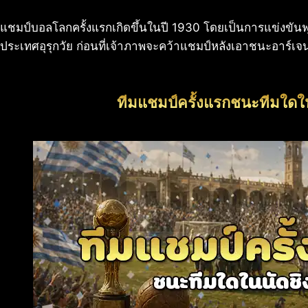
แชมป์บอลโลกครั้งแรกเกิดขึ้นในปี 1930 โดยเป็นการแข่งขันฟุต
ประเทศอุรุกวัย ก่อนที่เจ้าภาพจะคว้าแชมป์หลังเอาชนะอาร์เจ
ทีมแชมป์ครั้งแรกชนะทีมใดใ