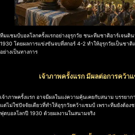
ทีมแชมป์บอลโลกครั้งแรกอย่างอุรุกวัย ชนะทีมชาติอาร์เจนติ
1930 โดยผลการแข่งขันจบที่สกอร์ 4-2 ทำให้อุรุกวัยเป็นชาต
อย่างเป็นทางการ
เจ้าภาพครั้งแรก มีผลต่อการคว้าแ
เจ้าภาพครั้งแรก อาจมีผลในแง่ความคุ้นเคยกับสนาม บรรย
แต่ไม่ใช่ปัจจัยเดียวที่ทำให้อุรุกวัยคว้าแชมป์ เพราะทีมยังต้
ฟุตบอลโลกปี 1930 ด้วยผลงานในสนามจริง