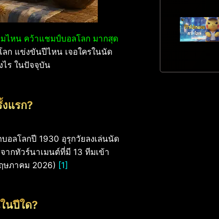
ีมไหน คว้าแชมป์บอลโลก มากสุด
อลโลก แข่งขันปีไหน เจอใครในนัด
ไร ในปัจจุบัน
ั้งแรก?
ุตบอลโลกปี 1930 อุรุกวัยลงเล่นนัด
กทัวร์นาเมนต์ที่มี 13 ทีมเข้า
 พฤษภาคม 2026)
[1]
นในปีใด?