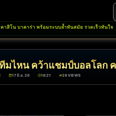
 คาสิโน บาคาร่า พร้อมระบบล้ำทันสมัย รวดเร็วทันใจ
มไหน คว้าแชมป์บอลโลก คร
I
17 มิ.ย. 26
16:21
26 VIEWS