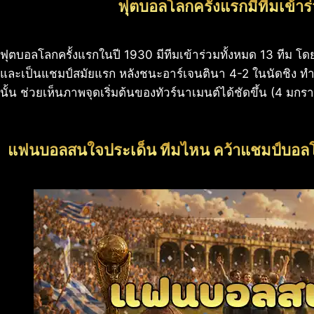
ฟุตบอลโลกครั้งแรกมีทีมเข้าร่
ฟุตบอลโลกครั้งแรกในปี 1930 มีทีมเข้าร่วมทั้งหมด 13 ทีม โดย 
และเป็นแชมป์สมัยแรก หลังชนะอาร์เจนตินา 4-2 ในนัดชิง ท
นั้น ช่วยเห็นภาพจุดเริ่มต้นของทัวร์นาเมนต์ได้ชัดขึ้น (4 ม
แฟนบอลสนใจประเด็น ทีมไหน คว้าแชมป์บอลโ