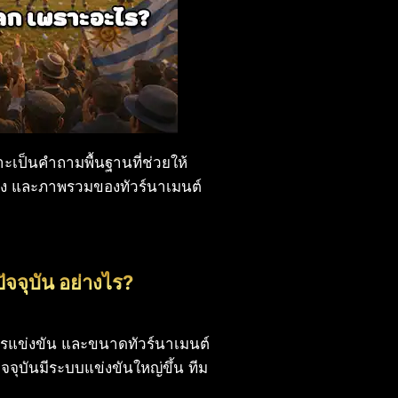
ป็นคำถามพื้นฐานที่ช่วยให้
คู่ชิง และภาพรวมของทัวร์นาเมนต์
จจุบัน อย่างไร?
ารแข่งขัน และขนาดทัวร์นาเมนต์
จจุบันมีระบบแข่งขันใหญ่ขึ้น ทีม