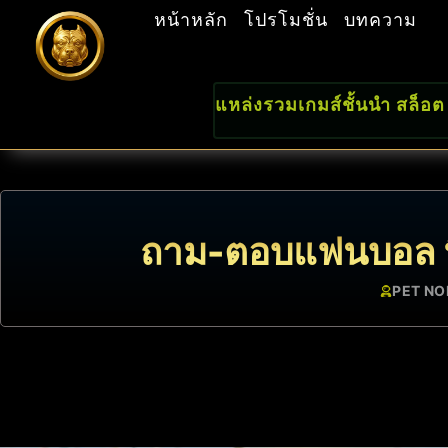
หน้าหลัก
โปรโมชั่น
บทความ
แหล่งรวมเกมส์ชั้นนำ สล็อต
ถาม-ตอบแฟนบอล ที
PET NO