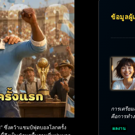
ข้อมูลผู
การเตรียมงา
คือการทำงาน
” ซึ่งคว้าแชมป์ฟุตบอลโลกครั้ง
ผลงาน