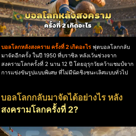
บอลโลกหลังสงคราม ครั้งที่ 2 เกิดอะไร
ฟุตบอลโลกกลับ
มาจัดอีกครั้ง ในปี 1950 ที่บราซิล หลังเว้นช่วงจาก
สงครามโลกครั้งที่ 2 นาน 12 ปี โดยอุรุกวัยคว้าแชมป์จาก
การแข่งขันรูปแบบพิเศษ ที่ไม่มีนัดชิงชนะเลิศแบบทั่วไป
บอลโลกกลับมาจัดได้อย่างไร หลัง
สงครามโลกครั้งที่ 2?