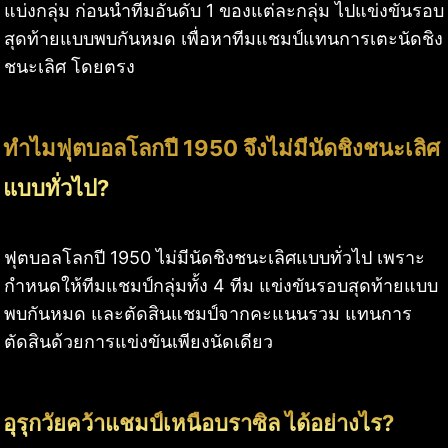
แบ่งกลุ่ม ก่อนนำทีมอันดับ 1 ของแต่ละกลุ่ม ไปแข่งขันรอบ
สุดท้ายแบบพบกันหมด เพื่อหาทีมแชมป์แทนการเตะนัดชิง
ชนะเลิศ โดยตรง
ทำไมฟุตบอลโลกปี 1950 จึงไม่มีนัดชิงชนะเลิศ
แบบทั่วไป?
ฟุตบอลโลกปี 1950 ไม่มีนัดชิงชนะเลิศแบบทั่วไป เพราะ
กำหนดให้ทีมแชมป์กลุ่มทั้ง 4 ทีม แข่งขันรอบสุดท้ายแบบ
พบกันหมด และตัดสินแชมป์จากคะแนนรวม แทนการ
ตัดสินด้วยการแข่งขันเพียงนัดเดียว
อุรุกวัยคว้าแชมป์เหนือบราซิล ได้อย่างไร?