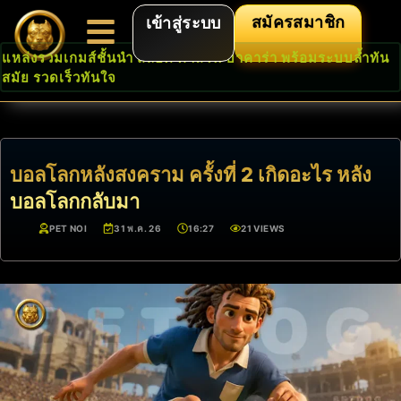
สมัครสมาชิก
เข้าสู่ระบบ
แหล่งรวมเกมส์ชั้นนำ สล็อต คาสิโน บาคาร่า พร้อมระบบล้ำทัน
สมัย รวดเร็วทันใจ
บอลโลกหลังสงคราม ครั้งที่ 2 เกิดอะไร หลัง
บอลโลกกลับมา
PET NOI
31 พ.ค. 26
16:27
21 VIEWS