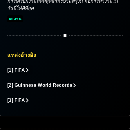
การเตรียมงานที่ดีที่สุดสำหรับวันพรุ่งนี้ คือการทำงานใน
วันนี้ให้ดีที่สุด
ผลงาน
แหล่งอ้างอิง
[1] FIFA
[2] Guinness World Records
[3] FIFA