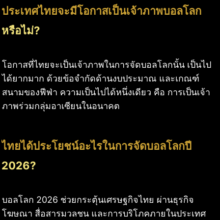
ประเทศไทยจะมีโอกาสเป็นเจ้าภาพบอลโลก
หรือไม่?
โอกาสที่ไทยจะเป็นเจ้าภาพในการจัดบอลโลกนั้น เป็นไป
ได้ยากมาก ด้วยข้อจำกัดด้านงบประมาณ และเกณฑ์
สนามของฟีฟ่า ความเป็นไปได้หนึ่งเดียว คือ การเป็นเจ้า
ภาพร่วมกลุ่มอาเซียนในอนาคต
ไทยได้ประโยชน์อะไรในการจัดบอลโลกปี
2026?
บอลโลก 2026
ช่วยกระตุ้นเศรษฐกิจไทย ผ่านธุรกิจ
โฆษณา สื่อสารมวลชน และการบริโภคภายในประเทศ