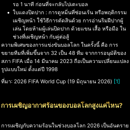
รอ 1 นาที ก่อนที่จะกลับไปเตะบอล
ใบแดงปิดปาก : การดูหมิ่นที่ซ่อนเร้น หรือพฤติกรรม
เผชิญหน้า ใช้วิธีการตัดสินด้วย การอ่านริมฝีปากผู้
เล่น โดยห้ามผู้เล่นปิดปาก ด้วยแขน เสื้อ หรือมือ ใน
ช่วงที่เผชิญหน้า กับคู่ต่อสู้
ความพิเศษของการแข่งขันบอลโลก ในครั้งนี้ คือ การ
ขยายทีมที่เพิ่มขึ้นจาก 32 เป็น 48 ทีม จากการอนุมัติของ
สภา FIFA เมื่อ 14 มีนาคม 2023 ถือเป็นความเปลี่ยนแปลง
รูปแบบใหม่ ตั้งแต่ปี 1998
ที่มา: 2026 FIFA World Cup (19 มิถุนายน 2026)
[1]
การเผชิญอากาศร้อนของบอลโลกสูงแค่ไหน?
การเผชิญกับความร้อนในช่วงบอลโลก 2026 เป็นอันตราย