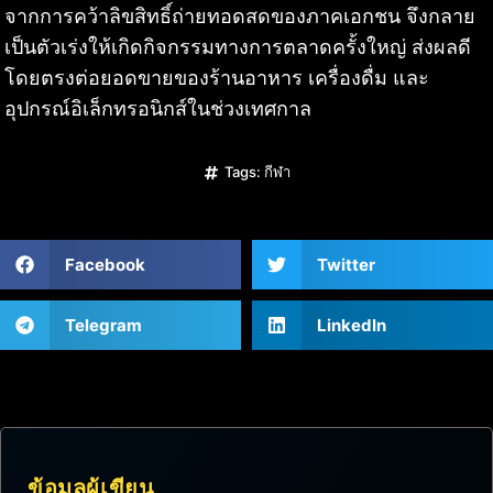
จากการคว้าลิขสิทธิ์ถ่ายทอดสดของภาคเอกชน จึงกลาย
เป็นตัวเร่งให้เกิดกิจกรรมทางการตลาดครั้งใหญ่ ส่งผลดี
โดยตรงต่อยอดขายของร้านอาหาร เครื่องดื่ม และ
อุปกรณ์อิเล็กทรอนิกส์ในช่วงเทศกาล
Tags:
กีฬา
Facebook
Twitter
Telegram
LinkedIn
ข้อมูลผู้เขียน