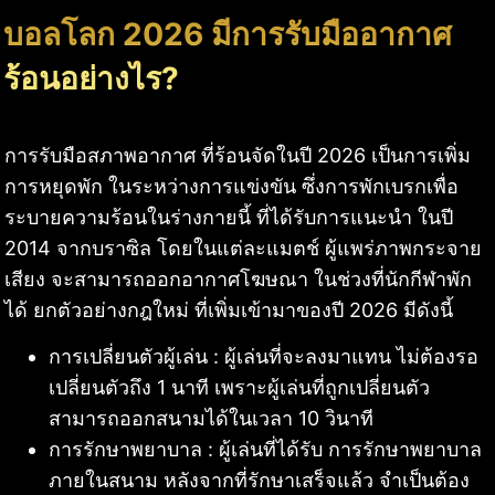
บอลโลก 2026 มีการรับมืออากาศ
ร้อนอย่างไร?
การรับมือสภาพอากาศ ที่ร้อนจัดในปี 2026 เป็นการเพิ่ม
การหยุดพัก ในระหว่างการแข่งขัน ซึ่งการพักเบรกเพื่อ
ระบายความร้อนในร่างกายนี้ ที่ได้รับการแนะนำ ในปี
2014 จากบราซิล โดยในแต่ละแมตช์ ผู้แพร่ภาพกระจาย
เสียง จะสามารถออกอากาศโฆษณา ในช่วงที่นักกีฬาพัก
ได้ ยกตัวอย่างกฎใหม่ ที่เพิ่มเข้ามาของปี 2026 มีดังนี้
การเปลี่ยนตัวผู้เล่น : ผู้เล่นที่จะลงมาแทน ไม่ต้องรอ
เปลี่ยนตัวถึง 1 นาที เพราะผู้เล่นที่ถูกเปลี่ยนตัว
สามารถออกสนามได้ในเวลา 10 วินาที
การรักษาพยาบาล : ผู้เล่นที่ได้รับ การรักษาพยาบาล
ภายในสนาม หลังจากที่รักษาเสร็จแล้ว จำเป็นต้อง