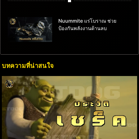
Nuummite แร่โบราณ ช่วย
ป้องกันพลังงานด้านลบ
บทความที่น่าสนใจ