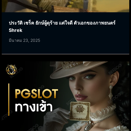
ประวัติ เชร็ค ยักษ์ผู้ดุร้าย แต่ใจดี ตัวเอกของภาพยนตร์
Shrek
มีนาคม 23, 2025