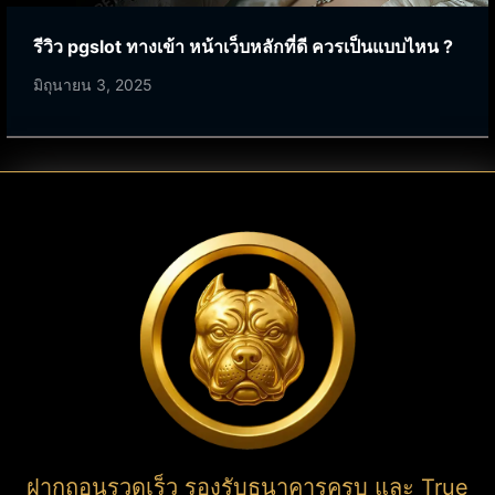
รีวิว pgslot ทางเข้า หน้าเว็บหลักที่ดี ควรเป็นแบบไหน ?
มิถุนายน 3, 2025
ฝากถอนรวดเร็ว รองรับธนาคารครบ และ True