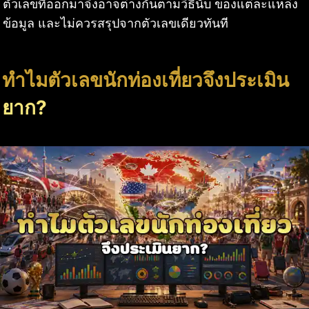
ตัวเลขที่ออกมาจึงอาจต่างกันตามวิธีนับ ของแต่ละแหล่ง
ข้อมูล และไม่ควรสรุปจากตัวเลขเดียวทันที
ทำไมตัวเลขนักท่องเที่ยวจึงประเมิน
ยาก?