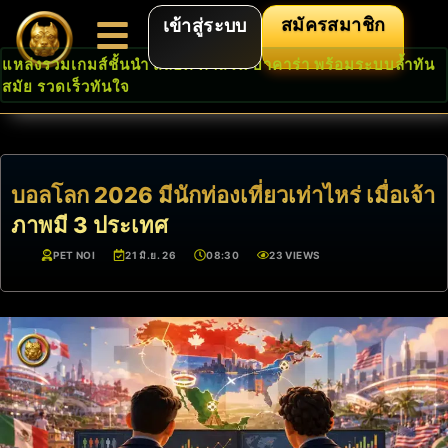
สมัครสมาชิก
เข้าสู่ระบบ
แหล่งรวมเกมส์ชั้นนำ สล็อต คาสิโน บาคาร่า พร้อมระบบล้ำทัน
สมัย รวดเร็วทันใจ
บอลโลก 2026 มีนักท่องเที่ยวเท่าไหร่ เมื่อเจ้า
ภาพมี 3 ประเทศ
PET NOI
21 มิ.ย. 26
08:30
23 VIEWS