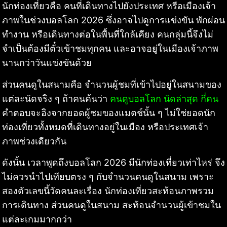
นักท่องเที่ยวคือ คนที่เดินทางไปยังประเทศ หรือเมืองเจ้า
ภาพในช่วงบอลโลก 2026 ซึ่งอาจไปดูการแข่งขัน พักผ่อน
ทำงาน หรือเดินทางต่อในพื้นที่ใกล้เคียง คนกลุ่มนี้จึงไม่
จำเป็นต้องมีตั๋วเข้าชมทุกคน และอาจอยู่ในเมืองเจ้าภาพ
นานกว่าวันแข่งขันด้วย
ส่วนคนดูในสนามคือ จำนวนผู้ชมที่เข้าไปอยู่ในสนามของ
แต่ละนัดจริง ๆ ถ้าคนค้นว่า
คนดูบอลโลก นัดล่าสุด กี่คน
คำตอบจะอิงจากยอดผู้ชมของแมตช์นั้น ๆ ไม่ใช่ยอดนัก
ท่องเที่ยวทั้งหมดที่เดินทางอยู่ในเมือง หรือประเทศเจ้า
ภาพช่วงเดียวกัน
ดังนั้น เวลาพูดถึงบอลโลก 2026 มีนักท่องเที่ยวเท่าไหร่ จึง
ไม่ควรนำไปเทียบตรง ๆ กับจำนวนคนดูในสนาม เพราะ
สองตัวเลขนี้วัดคนละเรื่อง นักท่องเที่ยวสะท้อนภาพรวม
การเดินทาง ส่วนคนดูในสนาม สะท้อนจำนวนผู้เข้าชมใน
แต่ละเกมมากกว่า