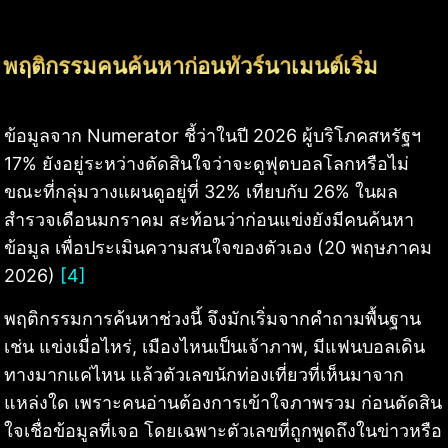
พฤติกรรมคนค้นหาก่อนทัวร์นาเมนต์เริ่ม
ข้อมูลจาก Numerator ชี้ว่าในปี 2026 ผู้บริโภคสหรัฐฯ
17% ยังอยู่ระหว่างตัดสินใจว่าจะดูฟุตบอลโลกหรือไม่
ขณะที่กลุ่มวางแผนดูอยู่ที่ 32% เทียบกับ 26% ในผล
สำรวจเดือนมกราคม สะท้อนว่าก่อนแข่งยังมีคนค้นหา
ข้อมูล เพื่อประเมินความสนใจของตัวเอง (20 พฤษภาคม
2026)
[4]
พฤติกรรมการค้นหาช่วงนี้ จึงมักเริ่มจากคำถามพื้นฐาน
เช่น แข่งเมื่อไหร่, เมืองไหนเป็นเจ้าภาพ, มีแฟนบอลเดิน
ทางมากแค่ไหน แล้วตัวเลขนักท่องเที่ยวที่เห็นมาจาก
แหล่งใด เพราะคนอ่านต้องการเข้าใจภาพรวม ก่อนตัดสิน
ใจเชื่อข้อมูลที่เจอ โดยเฉพาะตัวเลขที่ถูกพูดถึงในข่าวหรือ