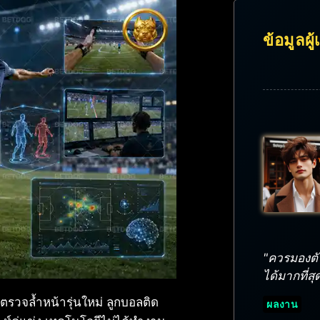
ข้อมูลผู
"ควรมองตั
ได้มากที่สุ
ตรวจล้ำหน้ารุ่นใหม่ ลูกบอลติด
ผลงาน