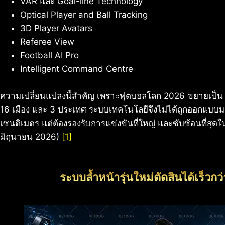
VAR และ Goal-line Technology
Optical Player and Ball Tracking
3D Player Avatars
Referee View
Football AI Pro
Intelligent Command Centre
ความเปลี่ยนแปลงนี้สำคัญ เพราะฟุตบอลโลก 2026 ขยายเป็น 4
16 เมือง และ 3 ประเทศ ระบบเทคโนโลยีจึงไม่ได้ถูกออกแบบมา เพ
เซนติเมตร แต่ต้องรองรับการแข่งขันที่ใหญ่ และซับซ้อนที่สุด
มิถุนายน 2026)
[1]
ระบบล้ำหน้ารุ่นใหม่ตัดสินได้เร็วกว