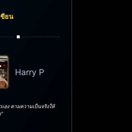
้เขียน
Harry P
วเอง ตามความเป็นจริงให้
ด"