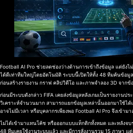
Football AI Pro ช่วยลดช่องว่างด้านการเข้าถึงข้อมูล แต่ยังไ
ได้ดีเท่าทีมใหญ่โดยอัตโนมัติ ระบบนี้เปิดให้ทั้ง 48 ทีมค้นข
ก่อนสร้างรายงาน กราฟ คลิปวิดีโอ และภาพจำลอง 3D จากข้
ก่อนมีระบบดังกล่าว FIFA เคยส่งข้อมูลหลังเกมเป็นรายงานประ
วิเคราะห์จำนวนมาก สามารถแยกข้อมูลเหล่านั้นออกมาใช้ได้เ
อาจไม่มีเวลา หรือบุคลากรเพียงพอ Football AI Pro จึงเข้ามา
ไม่ได้เข้ามาแทนโค้ช หรือออกแบบแท็กติกทั้งหมด และหลังจบรอ
48 ทีมเคยใช้งานระบบแล้ว และมีการสั่งงานรวม 15 ภาษา แต