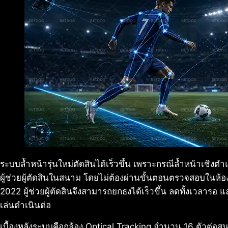
ระบบล้ำหน้ารุ่นใหม่ตัดสินได้เร็วขึ้น เพราะกรณีล้ำหน้าเชิงตำ
ผู้ช่วยผู้ตัดสินในสนาม โดยไม่ต้องผ่านขั้นตอนตรวจสอบในห้
2022 ผู้ช่วยผู้ตัดสินจึงสามารถยกธงได้เร็วขึ้น ลดทั้งเวลารอ
เล่นดำเนินต่อ
เบื้องหลังระบบคือกล้อง Optical Tracking จำนวน 16 ตัวต่อ