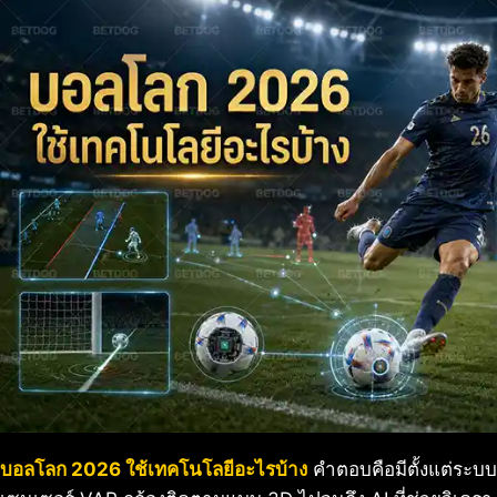
บอลโลก 2026 ใช้เทคโนโลยีอะไรบ้าง
คำตอบคือมีตั้งแต่ระบบ