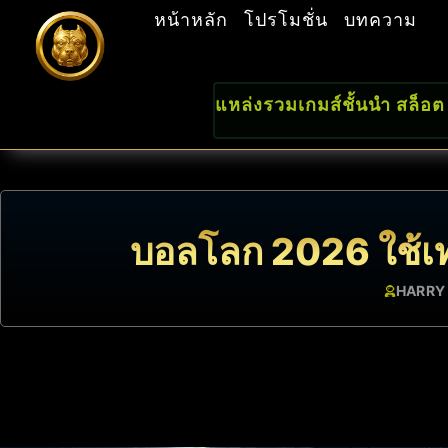
หน้าหลัก
โปรโมชั่น
บทความ
แหล่งรวมเกมส์ชั้นนำ สล็อต
บอลโลก 2026 ใช้เทค
HARRY