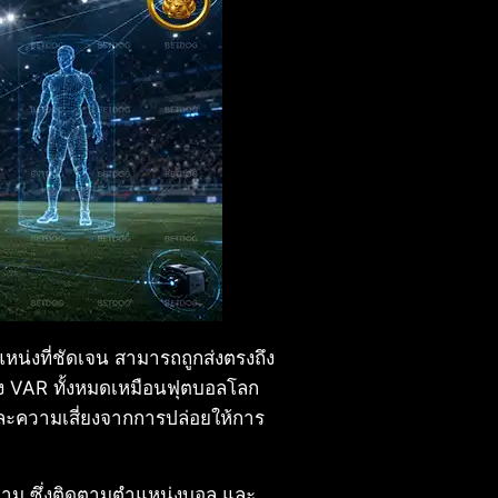
แหน่งที่ชัดเจน สามารถถูกส่งตรงถึง
อง VAR ทั้งหมดเหมือนฟุตบอลโลก
 และความเสี่ยงจากการปล่อยให้การ
สนาม ซึ่งติดตามตำแหน่งบอล และ