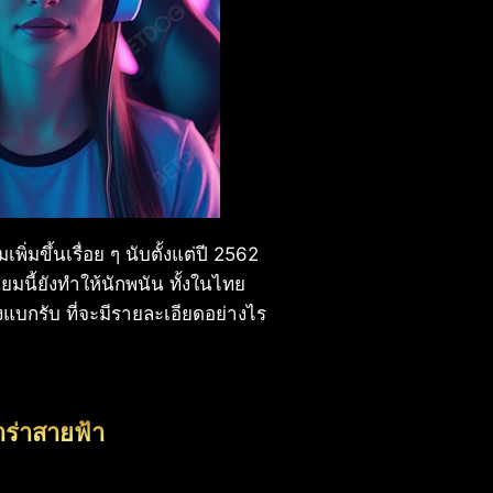
พิ่มขึ้นเรื่อย ๆ นับตั้งแต่ปี 2562
นี้ยังทำให้นักพนัน ทั้งในไทย
แบกรับ ที่จะมีรายละเอียดอย่างไร
ร่าสายฟ้า