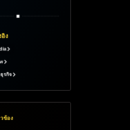
งอิง
dia
ow
ธุรกิจ
่ยวข้อง