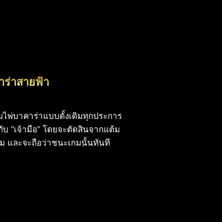
าร่าสายฟ้า
กมไพ่บาคาร่าแบบดั้งเดิมทุกประการ
 กับ “เจ้ามือ” โดยจะตัดสินจากแต้ม
เพิ่ม และจะถือว่าชนะเกมนั้นทันที