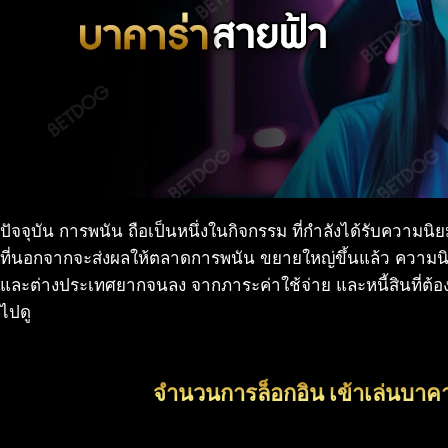
ปัจจุบัน การพนัน ถือเป็นหนึ่งในกิจกรรม ที่กำลังได้รับความนิยมเ
ที่นอกจากจะส่งผลให้ตลาดการพนัน ขยายใหญ่ขึ้นแล้ว ความนิยม
และต่างประเทศยากจนลง จากภาระค่าใช้จ่าย และหนี้สินที่ต้อง
ไปดู
จำนวนการล็อกอิน เข้าเล่นบาคา