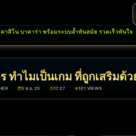
 คาสิโน บาคาร่า พร้อมระบบล้ำทันสมัย รวดเร็วทันใจ
 ทำไมเป็นเกม ที่ถูกเสริมด้ว
HER
5 พ.ย. 25
17:27
101 VIEWS