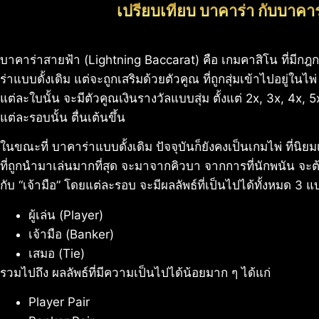
เปรียบเทียบ บาคาร่า กับบาคา
บาคาร่าสายฟ้า (Lightning Baccarat) คือ เกมคาสิโน ที่มีกฎก
ร่าแบบดั้งเดิม แต่จะถูกเสริมด้วยตัวคูณ ที่ถูกสุ่มเข้าไปอยู่ใน
แต่ละใบนั้น จะมีตัวคูณเงินรางวัลแบบสุ่ม ตั้งแต่ 2x, 3x, 4x, 5
แต่ละรอบนั้น ตื่นเต้นขึ้น
ในขณะที่ บาคาร่าแบบดั้งเดิม ปัจจุบันก็ยังคงเป็นเกมไพ่ ที่น
ที่ถูกนำมาเล่นมากที่สุด จะมาจากคิวบา จากการที่นักพนัน จะต้อ
กับ “เจ้ามือ” โดยแต่ละรอบ จะมีผลลัพธ์ที่เป็นไปได้ทั้งหมด 3 แ
ผู้เล่น (Player)
เจ้ามือ (Banker)
เสมอ (Tie)
รวมไปถึง ผลลัพธ์ที่มีความเป็นไปได้น้อยมาก ๆ ได้แก่
Player Pair