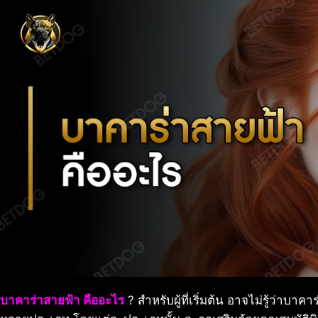
บาคาร่าสายฟ้า คืออะไร
? สำหรับผู้ที่เริ่มต้น อาจไม่รู้ว่าบา