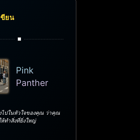
้เขียน
Pink
Panther
กลงไปในหัวใจของคุณ ว่าคุณ
ทำสิ่งที่ยิ่งใหญ่