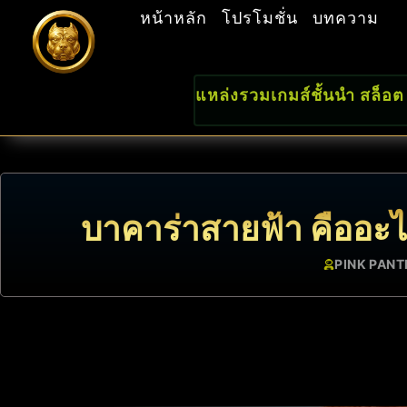
หน้าหลัก
โปรโมชั่น
บทความ
แหล่งรวมเกมส์ชั้นนำ สล็อต
บาคาร่าสายฟ้า คืออะไร
PINK PANT