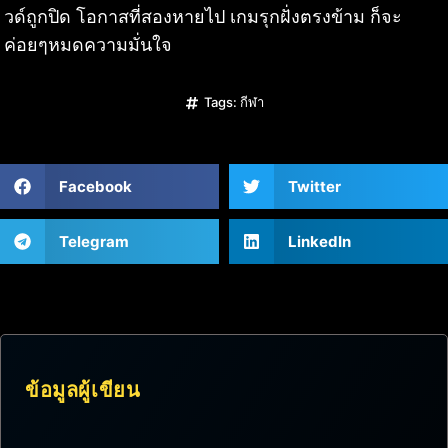
วด์ถูกปิด โอกาสที่สองหายไป เกมรุกฝั่งตรงข้าม ก็จะ
ค่อยๆหมดความมั่นใจ
Tags:
กีฬา
Facebook
Twitter
Telegram
LinkedIn
ข้อมูลผู้เขียน