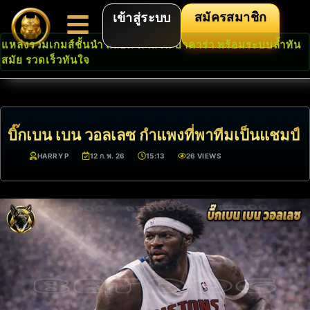
สมัครสมาชิก
เข้าสู่ระบบ
แหล่งรวมเกมส์ชั้นนำ สล็อต คาสิโน บาคาร่า พร้อมระบบล้ำทัน
สมัย รวดเร็วทันใจ
บิ๊กเบน เบน วอลเลซ กำแพงที่พาทีมเป็นแชมป์
HARRY P
12 ก.พ. 26
15:13
26 VIEWS