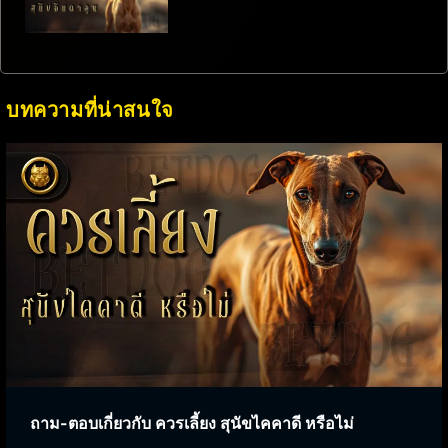
บทความที่น่าสนใจ
ถาม-ตอบเกี่ยวกับ ควรเลี้ยง สุนัขไคคาดี หรือไม่