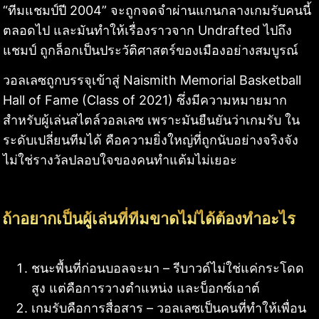
“ทีมแชมป์ปี 2004” จะถูกจดจำผ่านแกนกลางเกมรับคนนี้
ตลอดไป และมันทำให้เรื่องราวจาก Undrafted ไปถึง
แชมป์ ถูกล็อกเป็นประวัติศาสตร์ของเมืองอย่างสมบูรณ์
วอลเลซถูกบรรจุเข้าสู่ Naismith Memorial Basketball
Hall of Fame (Class of 2021) ซึ่งมีความหมายมาก
สำหรับผู้เล่นสไตล์วอลเลซ เพราะมันยืนยันว่าเกมรับ ใน
ระดับเปลี่ยนทีมได้ คือความยิ่งใหญ่ที่ถูกนับอย่างจริงจัง
ไม่ใช่รางวัลปลอบใจของคนทำแต้มไม่เยอะ
ถ้าอยากเป็นผู้เล่นที่ทีมขาดไม่ได้ต้องทำอะไร
ชนะพื้นที่ก่อนบอลจะมา – รีบาวด์ไม่ใช่แค่กระโดด
สูง แต่คือการวางตำแหน่ง และบ็อกซ์เอาต์
เกมรับคือการสื่อสาร – วอลเลซเป็นคนที่ทำให้เพื่อน