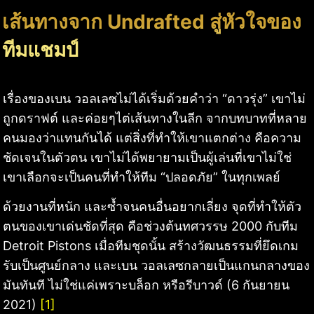
เส้นทางจาก Undrafted สู่หัวใจของ
ทีมแชมป์
เรื่องของเบน วอลเลซไม่ได้เริ่มด้วยคำว่า “ดาวรุ่ง” เขาไม่
ถูกดราฟต์ และค่อยๆไต่เส้นทางในลีก จากบทบาทที่หลาย
คนมองว่าแทนกันได้ แต่สิ่งที่ทำให้เขาแตกต่าง คือความ
ชัดเจนในตัวตน เขาไม่ได้พยายามเป็นผู้เล่นที่เขาไม่ใช่
เขาเลือกจะเป็นคนที่ทำให้ทีม “ปลอดภัย” ในทุกเพลย์
ด้วยงานที่หนัก และซ้ำจนคนอื่นอยากเลี่ยง จุดที่ทำให้ตัว
ตนของเขาเด่นชัดที่สุด คือช่วงต้นทศวรรษ 2000 กับทีม
Detroit Pistons เมื่อทีมชุดนั้น สร้างวัฒนธรรมที่ยึดเกม
รับเป็นศูนย์กลาง และเบน วอลเลซกลายเป็นแกนกลางของ
มันทันที ไม่ใช่แค่เพราะบล็อก หรือรีบาวด์ (6 กันยายน
2021)
[1]