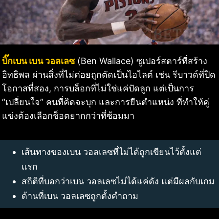
บิ๊กเบน เบน วอลเลซ
(Ben Wallace) ซูเปอร์สตาร์ที่สร้าง
อิทธิพล ผ่านสิ่งที่ไม่ค่อยถูกตัดเป็นไฮไลต์ เช่น รีบาวด์ที่ปิด
โอกาสที่สอง, การบล็อกที่ไม่ใช่แค่ปัดลูก แต่เป็นการ
“เปลี่ยนใจ” คนที่คิดจะบุก และการยืนตำแหน่ง ที่ทำให้คู่
แข่งต้องเลือกช็อตยากกว่าที่ซ้อมมา
เส้นทางของเบน วอลเลซที่ไม่ได้ถูกเขียนไว้ตั้งแต่
แรก
สถิติที่บอกว่าเบน วอลเลซไม่ได้แค่ดัง แต่มีผลกับเกม
ด้านที่เบน วอลเลซถูกตั้งคำถาม