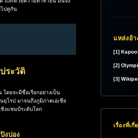
ี และด้วยความท้าทายนี้ มันจึง
ไปดูกัน
แหล่งอ้า
[1] Kapoo
[2] Olymp
ประวัติ
[3] Wikipe
โดยจะมีชื่อเรียกอย่างเป็น
ในยุโรป มาจนถึงภูมิภาคเอเชีย
ันชิงแชมป์ระดับโลก
เรื่องที่เกี
าปิงปอง