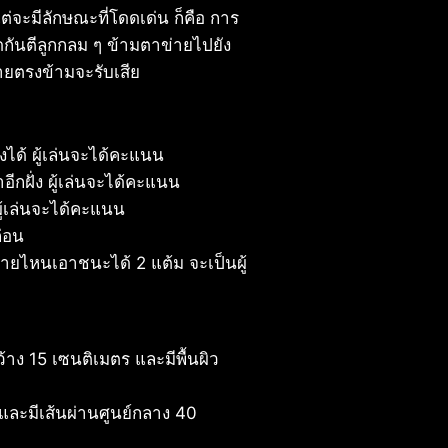
ต่จะมีลักษณะที่โดดเด่น ก็คือ การ
ดกันตีลูกกลม ๆ ข้ามตาข่ายไปยัง
ายตรงข้ามจะรับเสีย
ได้ ผู้เล่นจะได้คะแนน
กฝั่ง ผู้เล่นจะได้คะแนน
ู้เล่นจะได้คะแนน
่อน
่ายไหนเอาชนะได้ 2 แต้ม จะเป็นผู้
้าง 15 เซนติเมตร และมีพื้นผิว
และมีเส้นผ่านศูนย์กลาง 40