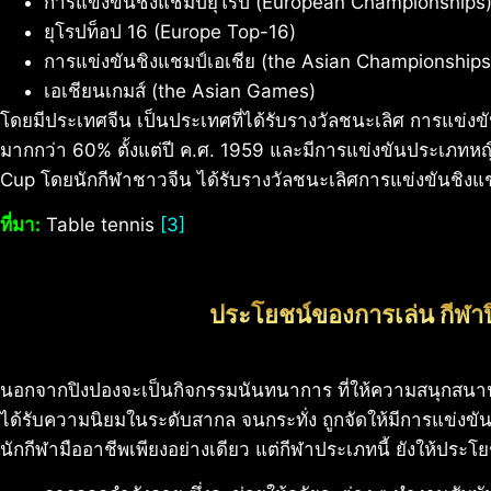
การแข่งขันชิงแชมป์ยุโรป (European Championships
ยุโรปท็อป 16 (Europe Top-16)
การแข่งขันชิงแชมป์เอเชีย (the Asian Championships
เอเชียนเกมส์ (the Asian Games)
โดยมีประเทศจีน เป็นประเทศที่ได้รับรางวัลชนะเลิศ การแข่
มากกว่า 60% ตั้งแต่ปี ค.ศ. 1959 และมีการแข่งขันประเภทหญิง
Cup โดยนักกีฬาชาวจีน ได้รับรางวัลชนะเลิศการแข่งขันชิงแ
ที่มา:
Table tennis
[3]
ประโยชน์ของการเล่น กีฬา
นอกจากปิงปองจะเป็นกิจกรรมนันทนาการ ที่ให้ความสนุกสนานใ
ได้รับความนิยมในระดับสากล จนกระทั่ง ถูกจัดให้มีการแข่งขันร
นักกีฬามืออาชีพเพียงอย่างเดียว แต่กีฬาประเภทนี้ ยังให้ประโยชน์