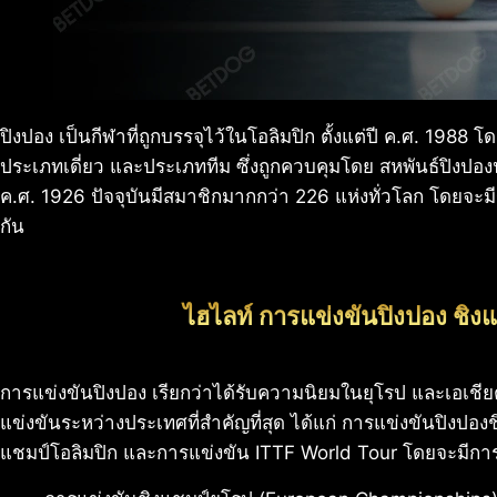
ปิงปอง เป็นกีฬาที่ถูกบรรจุไว้ในโอลิมปิก ตั้งแต่ปี ค.ศ. 1988 
ประเภทเดี่ยว และประเภททีม ซึ่งถูกควบคุมโดย สหพันธ์ปิงปองนานา
ค.ศ. 1926 ปัจจุบันมีสมาชิกมากกว่า 226 แห่งทั่วโลก โดยจะม
กัน
ไฮไลท์ การแข่งขันปิงปอง ชิง
การแข่งขันปิงปอง เรียกว่าได้รับความนิยมในยุโรป และเอเช
แข่งขันระหว่างประเทศที่สำคัญที่สุด ได้แก่ การแข่งขันปิงปอ
แชมป์โอลิมปิก และการแข่งขัน ITTF World Tour โดยจะมีการแข