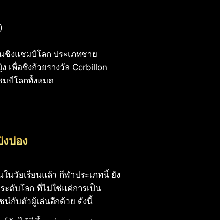
)
)
งขันชิงแชมป์โลก ประเภทชาย
 เพื่อชิงถ้วยรางวัล Corbillon
ชมป์โลกทั้งหมด
ปิงปอง
นวัยเรียนแล้ว กีฬาประเภทนี้ ยัง
ะดับโลก ที่ไม่ใช่แค่การเป็น
กับตัวผู้เล่นอีกด้วย ดังนี้