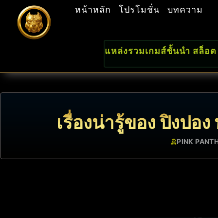
หน้าหลัก
โปรโมชั่น
บทความ
แหล่งรวมเกมส์ชั้นนำ สล็อต
เรื่องน่ารู้ของ ปิงปอง
PINK PANT