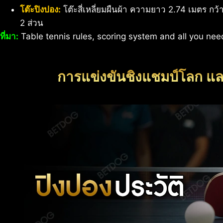
โต๊ะปิงปอง:
โต๊ะสี่เหลี่ยมผืนผ้า ความยาว 2.74 เมตร กว
2 ส่วน
ที่มา:
Table tennis rules, scoring system and all you ne
การแข่งขันชิงแชมป์โลก แ