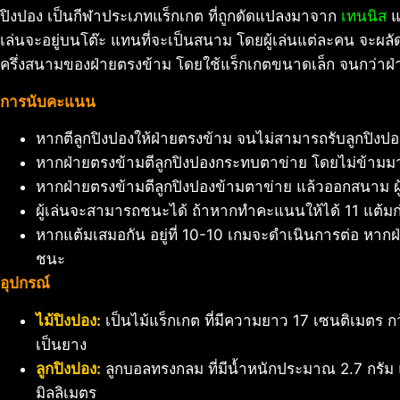
ปิงปอง เป็นกีฬาประเภทแร็กเกต ที่ถูกดัดแปลงมาจาก
เทนนิส
แ
เล่นจะอยู่บนโต๊ะ แทนที่จะเป็นสนาม โดยผู้เล่นแต่ละคน จะผลั
ครึ่งสนามของฝ่ายตรงข้าม โดยใช้แร็กเกตขนาดเล็ก จนกว่าฝ่
การนับคะแนน
หากตีลูกปิงปองให้ฝ่ายตรงข้าม จนไม่สามารถรับลูกปิงปอง
หากฝ่ายตรงข้ามตีลูกปิงปองกระทบตาข่าย โดยไม่ข้ามมาอี
หากฝ่ายตรงข้ามตีลูกปิงปองข้ามตาข่าย แล้วออกสนาม ผ
ผู้เล่นจะสามารถชนะได้ ถ้าหากทำคะแนนให้ได้ 11 แต้มก
หากแต้มเสมอกัน อยู่ที่ 10-10 เกมจะดำเนินการต่อ หากฝ
ชนะ
อุปกรณ์
ไม้ปิงปอง:
เป็นไม้แร็กเกต ที่มีความยาว 17 เซนติเมตร กว
เป็นยาง
ลูกปิงปอง:
ลูกบอลทรงกลม ที่มีน้ำหนักประมาณ 2.7 กรัม 
มิลลิเมตร