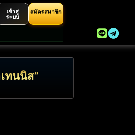
เข้าสู่
สมัครสมาชิก
ระบบ
ิลเทนนิส”