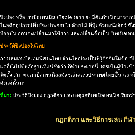
ปิงปอง หรือ เทเบิลเทนนิส (Table tennis) มีต้นกำเนิดมาจากปร
ในอดีตอุปกรณ์ที่ใช้จะประกอบไปด้วยไม้ ที่หุ้มด้วยหนังสัตว์ ซึ่
ปัจจุบัน ก่อนจะเปลี่ยนมาใช้ยาง และเปลี่ยนชื่อเป็น “เทเบิลเทนน
ประวัติปิงปองในไทย
การเล่นเทเบิลเทนนิสในไทย ส่วนใหญ่จะเป็นที่รู้จักกันในชื่อ “
แต่ก็ยังไม่มีหลักฐานที่แน่ชัดว่า กีฬาประเภทนี้ ใครเป็นผู้นำเข
จัดตั้ง สมาคมเทเบิลเทนนิสสมัครเล่นแห่งประเทศไทยขึ้น และม
ตั้งแต่นั้นมา
ที่มา:
ประวัติปิงปอง กฎกติกา และเหตุผลที่เทเบิลเทนนิสเรียกว
กฎกติกา และวิธีการเล่น กีฬ