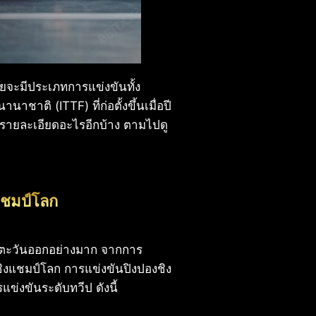
โดยจะมีประเภทการแข่งขันทั้ง
ชาติ (ITTF) ที่ก่อตั้งขึ้นเมื่อปี
ีรายละเอียดอะไรอีกบ้าง ตามไปดู
แชมป์โลก
ียตะวันออกอย่างมาก จากการ
งชิงแชมป์โลก การแข่งขันปิงปองชิง
่งขันระดับทวีป ดังนี้