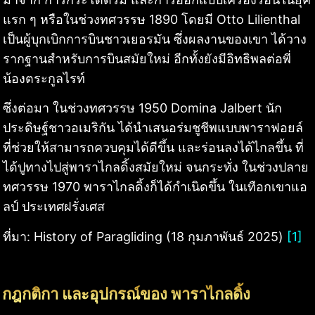
แรก ๆ หรือในช่วงทศวรรษ 1890 โดยมี Otto Lilienthal
เป็นผู้บุกเบิกการบินชาวเยอรมัน ซึ่งผลงานของเขา ได้วาง
รากฐานสำหรับการบินสมัยใหม่ อีกทั้งยังมีอิทธิพลต่อพี่
น้องตระกูลไรท์
ซึ่งต่อมา ในช่วงทศวรรษ 1950 Domina Jalbert นัก
ประดิษฐ์ชาวอเมริกัน ได้นำเสนอร่มชูชีพแบบพาราฟอยล์
ที่ช่วยให้สามารถควบคุมได้ดีขึ้น และร่อนลงได้ไกลขึ้น ที่
ได้ปูทางไปสู่พาราไกลดิ้งสมัยใหม่ จนกระทั่ง ในช่วงปลาย
ทศวรรษ 1970 พาราไกลดิ้งก็ได้กำเนิดขึ้น ในเทือกเขาแอ
ลป์ ประเทศฝรั่งเศส
ที่มา: History of Paragliding (18 กุมภาพันธ์ 2025)
[1]
กฎกติกา และอุปกรณ์ของ พาราไกลดิ้ง