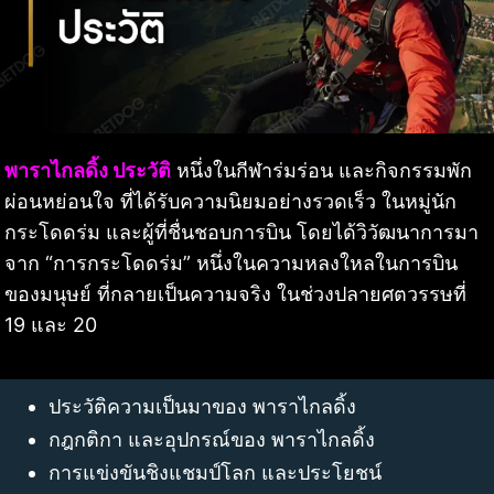
พาราไกลดิ้ง ประวัติ
หนึ่งในกีฬาร่มร่อน และกิจกรรมพัก
ผ่อนหย่อนใจ ที่ได้รับความนิยมอย่างรวดเร็ว ในหมู่นัก
กระโดดร่ม และผู้ที่ชื่นชอบการบิน โดยได้วิวัฒนาการมา
จาก “การกระโดดร่ม” หนึ่งในความหลงใหลในการบิน
ของมนุษย์ ที่กลายเป็นความจริง ในช่วงปลายศตวรรษที่
19 และ 20
ประวัติความเป็นมาของ พาราไกลดิ้ง
กฎกติกา และอุปกรณ์ของ พาราไกลดิ้ง
การแข่งขันชิงแชมป์โลก และประโยชน์