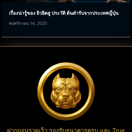
เรื่องน่ารู้ของ ยิวยิตสู ประวัติ ต้นตำรับจากประเทศญี่ปุ่น
พฤศจิกายน 14, 2025
ฝากถอนรวดเร็ว รองรับธนาคารครบ และ True