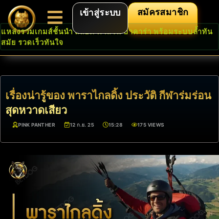
สมัครสมาชิก
เข้าสู่ระบบ
แหล่งรวมเกมส์ชั้นนำ สล็อต คาสิโน บาคาร่า พร้อมระบบล้ำทัน
สมัย รวดเร็วทันใจ
เรื่องน่ารู้ของ พาราไกลดิ้ง ประวัติ กีฬาร่มร่อน
สุดหวาดเสียว
PINK PANTHER
12 ก.ย. 25
15:28
175 VIEWS