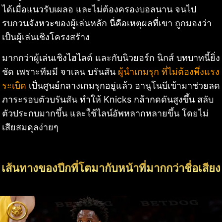
ได้เมื่อแนวรับเผลอ และไม่ต้องครองบอลนาน จนไป
รบกวนจังหวะของผู้เล่นหลัก นี่คือเหตุผลที่เขา ถูกมองว่า
เป็นผู้เล่นเชิงโครงสร้าง
มากกว่าผู้เล่นเชิงไฮไลต์ และกับนิวยอร์ก นิกส์ บทบาทนี้ยิ่ง
ชัด เพราะทีมมี จาเลน บรันสัน
ผู้นำเกมรุก ที่ไม่ต้องพึ่งแรง
ระเบิด
เป็นศูนย์กลางเกมรุกอยู่แล้ว อานูโนบีเข้ามาช่วยลด
ภาระรอบตัวบรันสัน ทำให้ Knicks กล้ากดดันสูงขึ้น สลับ
ตัวประกบมากขึ้น และใช้ไลน์อัพหลากหลายขึ้น โดยไม่
เสียสมดุลง่ายๆ
เส้นทางของปีกที่โตมากับหน้าที่มากกว่าชื่อเสียง