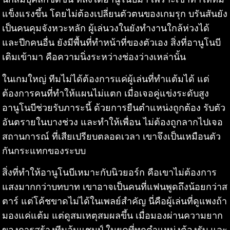
แข็งแรงขึ้น โดยไม่ต้องเปลี่ยนตัวตนของเกมรุก บรันสันยัง
เป็นคนคุมจังหวะหลัก ผู้เล่นวงในยังทำงานใกล้ห่วงได้
และปีกคนอื่น ยังมีพื้นที่ทำหน้าที่ของตัวเอง สิ่งที่อานูโนบี
เติมเข้ามา คือความนิ่งระหว่างช่องว่างเหล่านั้น
ในเกมใหญ่ ทีมไม่ได้ต้องการแค่ผู้เล่นที่ทำแต้มได้ แต่
ต้องการคนที่ทำให้แผนไม่แตก เมื่อเจอคู่แข่งระดับสูง
อานูโนบีช่วยรับภาระนี้ ด้วยการยืนตำแหน่งถูกต้อง รับตัว
อันตรายในบางช่วง และทำให้เพื่อน ไม่ต้องถูกลากไปเจอ
สถานการณ์ ที่เสียเปรียบตลอดเวลา เขาจึงเป็นเหมือนตัว
กันกระแทกของระบบ
สิ่งที่ทำให้อานูโนบีเหมาะกับนิวยอร์ก คือเขาไม่ต้องการ
แสงมากกว่าบทบาท เขาอาจเป็นคนที่แฟนพูดถึงน้อยกว่าส
ตาร์ แต่โค้ชขาดไม่ได้ในเพลย์สำคัญ นี่คือผู้เล่นที่ดูแพงถ้า
มองแค่แต้ม แต่ดูสมเหตุสมผลขึ้น เมื่อมองผ่านความยาก
ของการสร้างทีมลุ้นแชมป์ ในยุคที่ทุกตำแหน่งต้องรับ และ