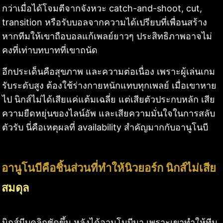
กว่าเมื่อได้โจมตีจากจังหวะ catch-and-shoot, cut,
transition หรือรับบอลจากความได้เปรียบที่เพื่อนสร้าง
หากทีมให้เขาถือบอลแก้เพลย์ยาวๆ ประสิทธิภาพอาจไม่
คงที่เท่าบทบาทที่เขาถนัด
อีกประเด็นคือสุขภาพ และความต่อเนื่อง เพราะผู้เล่นเกม
รับระดับสูง ต้องใช้ร่างกายหนักแทบทุกเพลย์ เมื่อเขาหาย
ไป นิกส์ไม่ได้เสียแค่แต้มเฉลี่ย แต่เสียตัวประกบหลัก เสีย
ความยืดหยุ่นของไลน์อัพ และเสียความมั่นใจในการสลับ
ตัวรับ นี่คือเหตุผลที่ availability สำคัญมากกับอานูโนบี
อานูโนบีคือชิ้นส่วนที่ทำให้นิวยอร์ก นิกส์ไม่เสีย
สมดุล
นิกส์มีบุคลิกชัดขึ้น หลังได้อานูโนบีมา เพราะเขาทำให้ทีม