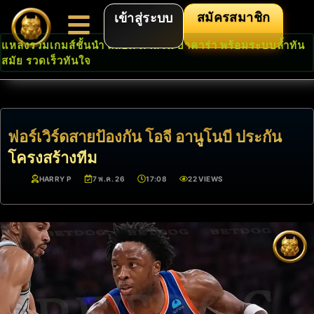
สมัครสมาชิก
เข้าสู่ระบบ
แหล่งรวมเกมส์ชั้นนำ สล็อต คาสิโน บาคาร่า พร้อมระบบล้ำทัน
สมัย รวดเร็วทันใจ
ฟอร์เวิร์ดสายป้องกัน โอจี อานูโนบี ประกัน
โครงสร้างทีม
HARRY P
7 พ.ค. 26
17:08
22 VIEWS