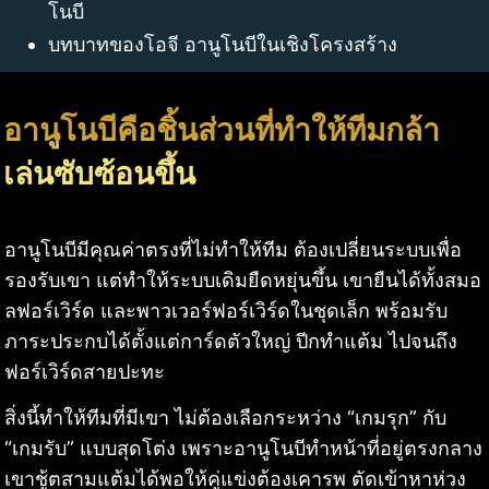
โนบี
บทบาทของโอจี อานูโนบีในเชิงโครงสร้าง
อานูโนบีคือชิ้นส่วนที่ทำให้ทีมกล้า
เล่นซับซ้อนขึ้น
อานูโนบีมีคุณค่าตรงที่ไม่ทำให้ทีม ต้องเปลี่ยนระบบเพื่อ
รองรับเขา แต่ทำให้ระบบเดิมยืดหยุ่นขึ้น เขายืนได้ทั้งสมอ
ลฟอร์เวิร์ด และพาวเวอร์ฟอร์เวิร์ดในชุดเล็ก พร้อมรับ
ภาระประกบได้ตั้งแต่การ์ดตัวใหญ่ ปีกทำแต้ม ไปจนถึง
ฟอร์เวิร์ดสายปะทะ
สิ่งนี้ทำให้ทีมที่มีเขา ไม่ต้องเลือกระหว่าง “เกมรุก” กับ
“เกมรับ” แบบสุดโต่ง เพราะอานูโนบีทำหน้าที่อยู่ตรงกลาง
เขาชู้ตสามแต้มได้พอให้คู่แข่งต้องเคารพ ตัดเข้าหาห่วง