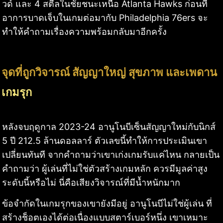
วด์ และ 4 สตีลในชัยชนะเหนือ Atlanta Hawks ก่อนที่
อาการบาดเจ็บในเกมต่อมากับ Philadelphia 76ers จะ
ทำให้คำถามเรื่องความพร้อมกลับมาอีกครั้ง
จุดที่ถูกวิจารณ์ สัญญาใหญ่ สุขภาพ และเพดาน
เกมรุก
หลังจบฤดูกาล 2023-24 อานูโนบีเซ็นสัญญาใหม่กับนิกส์
5 ปี 212.5 ล้านดอลลาร์ ตัวเลขนี้ทำให้การประเมินเขา
เปลี่ยนทันที จากคำถามว่าเขาเก่งเกมรับแค่ไหน กลายเป็น
คำถามว่า ผู้เล่นที่ไม่ใช่ตัวสร้างเกมหลัก ควรมีมูลค่าสูง
ระดับนี้หรือไม่ นี่คือเสียงวิจารณ์ที่มีน้ำหนักมาก
ข้อจำกัดในเกมรุกของเขายังมีอยู่ อานูโนบีไม่ใช่ผู้เล่น ที่
สร้างช็อตเองได้ต่อเนื่องแบบสตาร์เบอร์หนึ่ง เขาเหมาะ