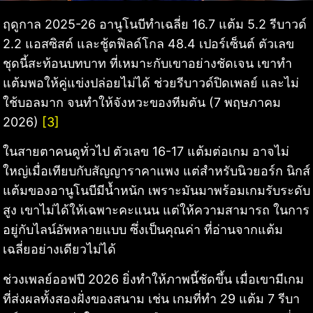
ฤดูกาล 2025-26 อานูโนบีทำเฉลี่ย 16.7 แต้ม 5.2 รีบาวด์
2.2 แอสซิสต์ และชู้ตฟิลด์โกล 48.4 เปอร์เซ็นต์ ตัวเลข
ชุดนี้สะท้อนบทบาท ที่เหมาะกับเขาอย่างชัดเจน เขาทำ
แต้มพอให้คู่แข่งปล่อยไม่ได้ ช่วยรีบาวด์ปิดเพลย์ และไม่
ใช้บอลมาก จนทำให้จังหวะของทีมตัน (7 พฤษภาคม
2026)
[3]
ในสายตาคนดูทั่วไป ตัวเลข 16-17 แต้มต่อเกม อาจไม่
ใหญ่เมื่อเทียบกับสัญญาราคาแพง แต่สำหรับนิวยอร์ก นิกส์
แต้มของอานูโนบีมีน้ำหนัก เพราะมันมาพร้อมเกมรับระดับ
สูง เขาไม่ได้ให้เฉพาะคะแนน แต่ให้ความสามารถ ในการ
อยู่กับไลน์อัพหลายแบบ ซึ่งเป็นคุณค่า ที่อ่านจากแต้ม
เฉลี่ยอย่างเดียวไม่ได้
ช่วงเพลย์ออฟปี 2026 ยิ่งทำให้ภาพนี้ชัดขึ้น เมื่อเขามีเกม
ที่ส่งผลทั้งสองฝั่งของสนาม เช่น เกมที่ทำ 29 แต้ม 7 รีบา