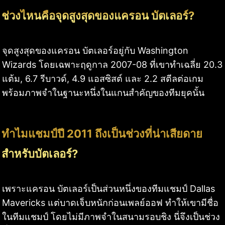
ช่วงไหนคือจุดสูงสุดของแครอน บัตเลอร์?
จุดสูงสุดของแครอน บัตเลอร์อยู่กับ Washington
Wizards โดยเฉพาะฤดูกาล 2007-08 ที่เขาทำเฉลี่ย 20.3
แต้ม, 6.7 รีบาวด์, 4.9 แอสซิสต์ และ 2.2 สตีลต่อเกม
พร้อมภาพจำในฐานะหนึ่งในแกนสำคัญของทีมยุคนั้น
ทำไมแชมป์ปี 2011 ถึงเป็นช่วงที่น่าเสียดาย
สำหรับบัตเลอร์?
เพราะแครอน บัตเลอร์เป็นส่วนหนึ่งของทีมแชมป์ Dallas
Mavericks แต่บาดเจ็บหนักก่อนเพลย์ออฟ ทำให้เขามีชื่อ
ในทีมแชมป์ โดยไม่มีภาพจำในสนามรอบชิง นี่จึงเป็นช่วง