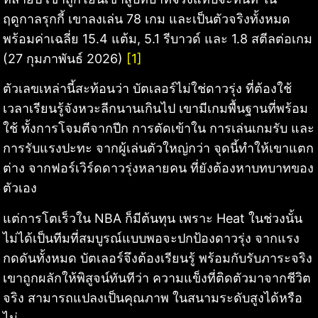
ฤดูกาลรุกกี้ เขาลงเล่น 78 เกม และเป็นตัวจริงทั้งหมด
พร้อมค่าเฉลี่ย 15.4 แต้ม, 5.1 รีบาวด์ และ 1.8 สตีลต่อเกม
(27 กุมภาพันธ์ 2026)
[1]
ตัวเลขเหล่านี้สะท้อนว่า บัตเลอร์ไม่ใช่ดาวรุ่ง ที่ต้องใช้
เวลาเรียนรู้จังหวะลีกนานเกินไป เขามีเกมพื้นฐานที่พร้อม
ใช้ ทั้งการโจมตีจากปีก การตัดเข้าใน การเล่นเกมรับ และ
การรับแรงปะทะ จากผู้เล่นตัวใหญ่กว่า จุดนี้ทำให้เขาแตก
ต่าง จากฟอร์เวิร์ดดาวรุ่งหลายคน ที่ยังต้องหาบทบาทของ
ตัวเอง
แต่การโตเร็วใน NBA ก็มีต้นทุน เพราะ Heat ในช่วงนั้น
ไม่ได้เป็นทีมที่สมบูรณ์แบบพอจะปกป้องดาวรุ่ง จากแรง
กดดันทั้งหมด บัตเลอร์จึงต้องเรียนรู้ พร้อมกับรับภาระจริง
เขาถูกผลักให้พิสูจน์ทันทีว่า ความแข็งที่ติดตัวมาจากชีวิต
จริง สามารถแปลงเป็นคุณภาพ ในสนามระดับสูงได้หรือ
ไม่