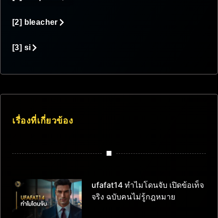
[2] bleacher
[3] si
เรื่องที่เกี่ยวข้อง
ufafat14 ทำไมโดนจับ เปิดข้อเท็จ
จริง ฉบับคนไม่รู้กฎหมาย