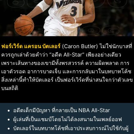
ฟอร์เวิร์ด แครอน บัตเลอร์
(Caron Butler) ไม่ใช่นักบาสที่
ควรถูกเล่าด้วยคำว่า “อดีต All-Star” เพียงอย่างเดียว
เพราะเส้นทางของเขามีทั้งพรสวรรค์ ความผิดพลาด การ
เอาตัวรอด อาการบาดเจ็บ และการกลับมาในบทบาทโค้ช
สิ่งเหล่านี้ทำให้บัตเลอร์ เป็นฟอร์เวิร์ดที่น่าสนใจกว่าตัวเลข
บนสถิติ
อดีตเด็กมีปัญหา ที่กลายเป็น NBA All-Star
ผู้เล่นที่เป็นแชมป์โดยไม่ได้ลงสนามในเพลย์ออฟ
บัตเลอร์ในบทบาทโค้ชที่เอาประสบการณ์ไปใช้กับผู้