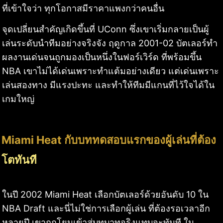
ที่เข้าใจว่า ทุกโอกาสมีราคาแพงกว่าคนอื่น
จุดเปลี่ยนสำคัญเกิดขึ้นที่ UConn ซึ่งเขาเริ่มกลายเป็นผู้
เล่นระดับนำทีมอย่างจริงจัง ฤดูกาล 2001-02 บัตเลอร์ทำ
ผลงานเด่นจนถูกมองเป็นหนึ่งในฟอร์เวิร์ด ที่พร้อมขึ้น
NBA เขาไม่ได้เด่นเพราะทำแต้มอย่างเดียว แต่เด่นเพราะ
เล่นสองทาง มีแรงปะทะ และทำให้ทีมมีแกนที่ไว้ใจได้ใน
เกมใหญ่
Miami Heat กับบททดสอบแรกของผู้เล่นที่ต้อง
โตทันที
ในปี 2002 Miami Heat เลือกบัตเลอร์ด้วยอันดับ 10 ใน
NBA Draft และนี่ไม่ใช่การเลือกผู้เล่น ที่ต้องรอเวลาอีก
หลายปี เขาถูกโยนเข้าสู่บทบาทจริงแทบจะทันที ใน