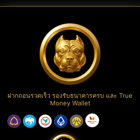
ฝากถอนรวดเร็ว รองรับธนาคารครบ และ True
Money Wallet