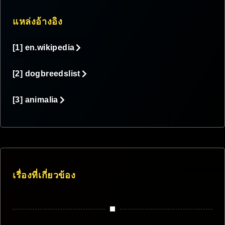
แหล่งอ้างอิง
[1] en.wikipedia
[2] dogbreedslist
[3] animalia
เรื่องที่เกี่ยวข้อง