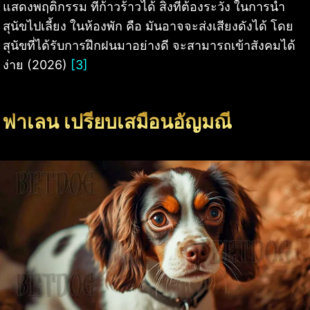
แสดงพฤติกรรม ที่ก้าวร้าวได้ สิ่งที่ต้องระวัง ในการนำ
สุนัขไปเลี้ยง ในห้องพัก คือ มันอาจจะส่งเสียงดังได้ โดย
สุนัขที่ได้รับการฝึกฝนมาอย่างดี จะสามารถเข้าสังคมได้
ง่าย (2026)
[3]
ฟาเลน เปรียบเสมือนอัญมณี