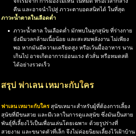
จะเริ่มจาก การมองไม่เห็น ในที่มืด หรือเวลากลาง
คืน และอาจนำไปสู่ ภาวะตาบอดสนิทได้ ในที่สุด
ภาวะน้ำตาลในเลือดต่ำ
ภาวะน้ำตาล ในเลือดต่ำ มักพบในลูกสุนัข ที่ร่างกาย
ยังมีมวลกล้ามเนื้อน้อย และสะสมพลังงาน ไม่เพียง
พอ หากมันมีความเครียดสูง หรือเว้นมื้ออาหาร นาน
เกินไป อาจเกิดอาการอ่อนแรง ตัวสั่น หรือหมดสติ
ได้อย่างรวดเร็ว
สรุป ฟาเลน เหมาะกับใคร
ฟาเลน เหมาะกับใคร
สุนัขเหมาะสำหรับผู้ที่ต้องการเลี้ยง
สุนัขที่มีขนสวย และมีเวลาในการดูแลสุนัข ซึ่งมันเป็นสาย
พันธุ์ที่เลี้ยงไว้เป็นเพื่อนเล่นโดยเฉพาะ ด้วยรูปร่างที่
สวยงาม และขนาดตัวที่เล็ก จึงไม่ค่อยนิยมเลี้ยงไว้เฝ้าบ้าน