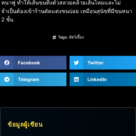
หนาฟู ทำให้เส้นขนทิ้งตัวสลวยคล้ายเส้นไหมและไม่
จำเป็นต้องเข้าร้านตัดแต่งขนบ่อย เหมือนสุนัขที่มีขนหนา
2 ชั้น
Tags:
สัตว์เลี้ยง
Facebook
Twitter
Telegram
LinkedIn
ข้อมูลผู้เขียน