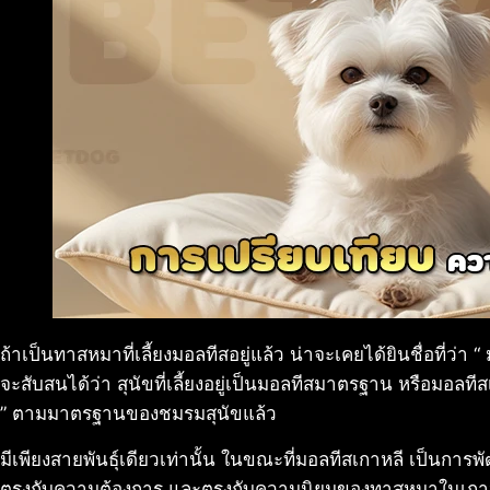
ถ้าเป็นทาสหมาที่เลี้ยงมอลทีสอยู่แล้ว น่าจะเคยได้ยินชื่อที่ว่
จะสับสนได้ว่า สุนัขที่เลี้ยงอยู่เป็นมอลทีสมาตรฐาน หรือมอลทีส
” ตามมาตรฐานของชมรมสุนัขแล้ว
มีเพียงสายพันธุ์เดียวเท่านั้น ในขณะที่มอลทีสเกาหลี เป็นการพั
ตรงกับความต้องการ และตรงกับความนิยมของทาสหมาในเกาหลี 