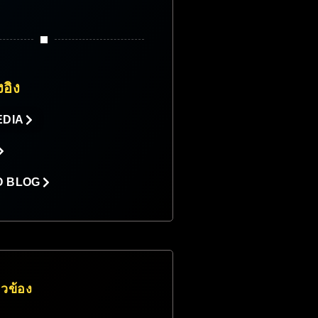
งอิง
EDIA
O BLOG
่ยวข้อง