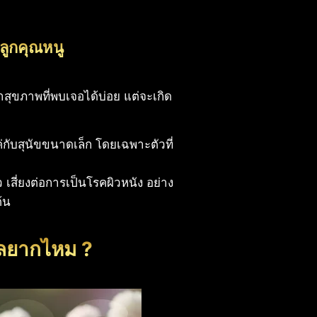
ลูกคุณหนู
ญหาสุขภาพที่พบเจอได้บ่อย แต่จะเกิด
ค่กับสุนัขขนาดเล็ก โดยเฉพาะตัวที่
ยว เสี่ยงต่อการเป็นโรคผิวหนัง อย่าง
้น
แลยากไหม ?