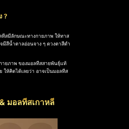
ง ?
ยมอลทีสมีลักษณะทางกายภาพ ให้ทาส
อาจมีสีน้ำตาลอ่อนจาง ๆ ดวงตาสีดำ
งกายภาพ ของมอลทีสสายพันธุ์แท้
ย ให้คิดได้เลยว่า อาจเป็นมอลทีส
& มอลทีสเกาหลี