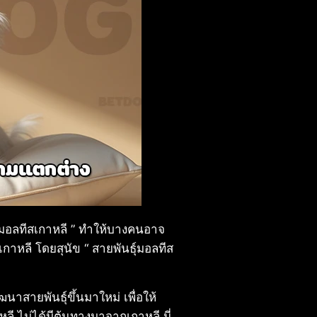
า “ มอลทีสเกาหลี ” ทำให้บางคนอาจ
เกาหลี โดยสุนัข “ สายพันธุ์มอลทีส
ฒนาสายพันธุ์ขึ้นมาใหม่ เพื่อให้
ไม่ได้มีต้นทางมาจากเกาหลี นี่