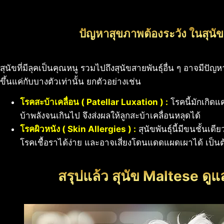
ปัญหาสุขภาพต้องระวัง ในสุนัข
สุนัขที่มีลุคเป็นคุณหนู รวมไปถึงสุนัขสายพันธุ์อื่น ๆ อาจมีปั
ขึ้นแค่กับบางตัวเท่านั้น ยกตัวอย่างเช่น
โรคสะบ้าเคลื่อน ( Patellar Luxation ) :
โรคนี้มักเกิดแ
บ้าพลังจนเกินไป จึงส่งผลให้ลูกสะบ้าเคลื่อนหลุดได้
โรคผิวหนัง ( Skin Allergies ) :
สุนัขพันธุ์นี้มีขนชั้นเดี
โรคเชื้อราได้ง่าย และอาจเสี่ยงโดนแดดแผดเผาได้ เป็นต
สรุปแล้ว สุนัข Maltese ดู