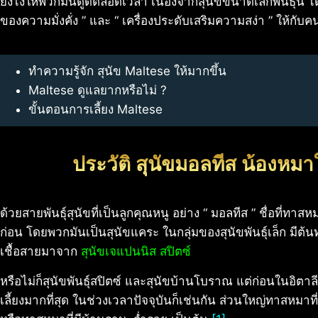
ยังไงให้พวกมันดูดีตลอดเวลา เนื่องจากสุนัขขนาดเล็กพันธุ์นี้ ไ
ของความมั่งคั่ง ” และ “ เครื่องประดับเสริมความสง่า ” ให้กับคน
ทำความรู้จัก สุนัข Maltese ให้มากขึ้น
Maltese ดูแลยากหรือไม่ ?
ขั้นตอนการเลี้ยง Maltese
ประวัติ สุนัขมอลทีส น้องหม
ด้วยสายพันธุ์สุนัขที่เป็นลูกคุณหนู อย่าง “ มอลทีส ” ชื่อที่ทา
ก่อน โดยพวกมันเป็นสุนัขแคระ ในกลุ่มของสุนัขพันธุ์เล็ก มีต้น
เชื้อสายมาจาก
สุนัขเจแปนนิส สปิตซ์
หรือไม่ก็สุนัขพันธุ์สปิตซ์ และสุนัขบ้านโบราณ แต่ก่อนในอิตาลีน
เลี้ยงมากที่สุด ในช่วงเวลาปัจจุบันก็เช่นกัน ส่วนใหญ่ทาสหมาที่