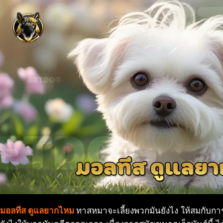
มอลทีส ดูแลยากไหม
ทาสหมาจะเลี้ยงพวกมันยังไง ให้สมกับการเลี