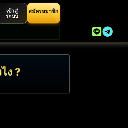
เข้าสู่
สมัครสมาชิก
ระบบ
งไง ?