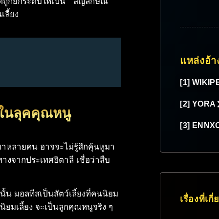
ด้ถูกยกระดับให้เป็น “ สัญลักษณ์
เลี้ยง
แหล่งอ้า
[1] WIKIP
[2] YORA
าในลุคคุณหนู
[3] ENNX
สหมาหลายคน อาจจะไม่รู้สึกคุ้นหูมา
ทางจากประเทศอิตาลี เชื่อว่าสืบ
ั้น มอลทีสเป็นสัตว์เลี้ยงที่คนนิยม
เรื่องที่เกี
นิยมเลี้ยง จะเป็นลูกคุณหนูจริง ๆ