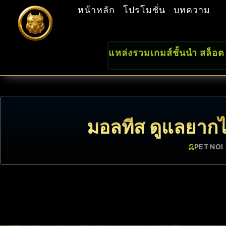
หน้าหลัก
โปรโมชั่น
บทความ
แหล่งรวมเกมส์ชั้นนำ สล็อต
มอลทีส ดูแลยากไห
PET NOI