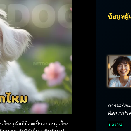
ข้อมูลผู
การเตรียมงา
คือการทำงาน
้ยงสุนัขที่มีลุคเป็นคุณหนู เลี้ยง
ผลงาน