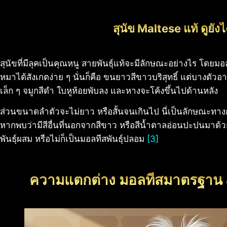
สุนัข Maltese แท้ ดูยังไ
สุนัขที่มีลุคเป็นคุณหนู สายพันธุ์แท้จะมีลักษณะอย่างไร โด
หมาได้สังเกตง่าย ๆ นั่นก็คือ ขนยาวสีขาวบริสุทธิ์ แต่บางตัว
เล็ก ๆ จมูกสีดำ ใบหูห้อยพับลง และหางจะโค้งขึ้นไปด้านหลัง
ส่วนขนาดลำตัวจะไม่ยาว หรือสั้นจนเกินไป นี่เป็นลักษณะทา
หากพบว่ามีสีอื่นที่นอกจากสีขาว หรือสีน้ำตาลอ่อนปะปนมาด้ว
พันธุ์ผสม หรือไม่ก็เป็นมอลทีสพันธุ์ปลอม
[3]
ความแตกต่าง มอลทีสมาตรฐาน 