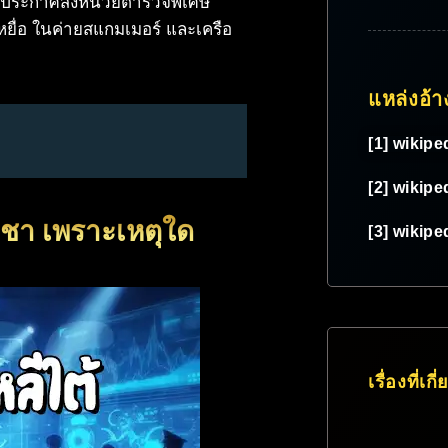
าลประกาศส่งหน่วยตำรวจพิเศษ
เหยื่อ ในค่ายสแกมเมอร์ และเครือ
แหล่งอ้า
[1] wikipe
[2] wikipe
ูชา เพราะเหตุใด
[3] wikipe
เรื่องที่เกี