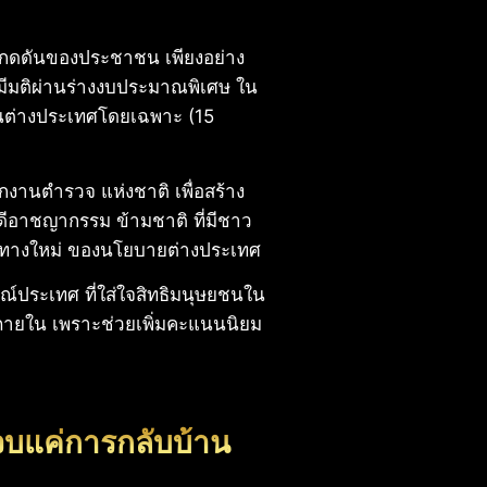
แรงกดดันของประชาชน เพียงอย่าง
้ มีมติผ่านร่างงบประมาณพิเศษ ใน
 ในต่างประเทศโดยเฉพาะ (15
งานตำรวจ แห่งชาติ เพื่อสร้าง
ดีอาชญากรรม ข้ามชาติ ที่มีชาว
งทิศทางใหม่ ของนโยบายต่างประเทศ
์ประเทศ ที่ใส่ใจสิทธิมนุษยชนใน
ภายใน เพราะช่วยเพิ่มคะแนนนิยม
ด้จบแค่การกลับบ้าน