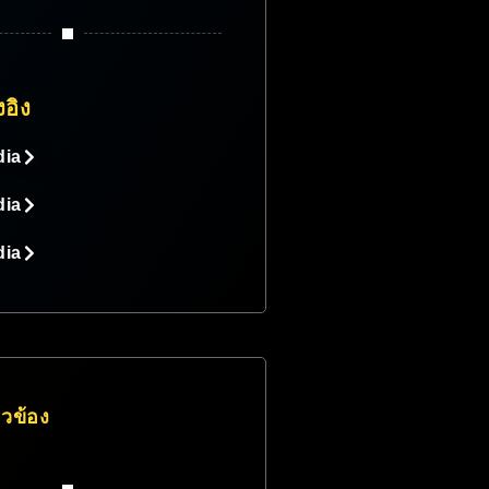
งอิง
dia
dia
dia
่ยวข้อง