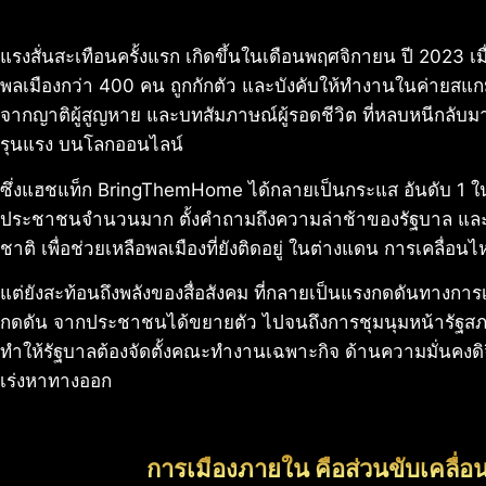
แรงสั่นสะเทือนครั้งแรก เกิดขึ้นในเดือนพฤศจิกายน ปี 2023 เมื่
พลเมืองกว่า 400 คน ถูกกักตัว และบังคับให้ทำงานในค่ายสแก
จากญาติผู้สูญหาย และบทสัมภาษณ์ผู้รอดชีวิต ที่หลบหนีกลับ
รุนแรง บนโลกออนไลน์
ซึ่งแฮชแท็ก BringThemHome ได้กลายเป็นกระแส อันดับ 1 ใน
ประชาชนจำนวนมาก ตั้งคำถามถึงความล่าช้าของรัฐบาล และเรียก
ชาติ เพื่อช่วยเหลือพลเมืองที่ยังติดอยู่ ในต่างแดน การเคลื่อนไ
แต่ยังสะท้อนถึงพลังของสื่อสังคม ที่กลายเป็นแรงกดดันทางการเ
กดดัน จากประชาชนได้ขยายตัว ไปจนถึงการชุมนุมหน้ารัฐสภา
ทำให้รัฐบาลต้องจัดตั้งคณะทำงานเฉพาะกิจ ด้านความมั่นคงดิจิ
เร่งหาทางออก
การเมืองภายใน คือส่วนขับเคลื่อนป