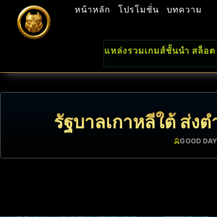
หน้าหลัก
โปรโมชั่น
บทความ
แหล่งรวมเกมส์ชั้นนำ สล็อต
รัฐบาลเกาหลีใต้ ส่งต
GOOD DAY