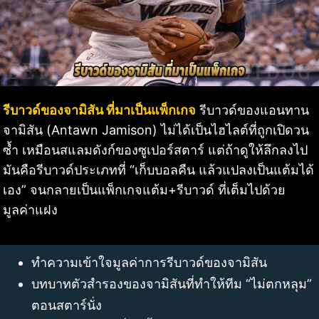
รีบาวด์ของจามิสัน ที่มาเป็นแพ็กเกจ
รีบาวด์ของแอนทาน
จามิสัน (Antawn Jamison) ไม่ได้เป็นไฮไลต์ที่ถูกเปิดวน
ซ้ำ เหมือนสแลมดังก์ของซูเปอร์สตาร์ แต่ถ้าดูให้ลึกลงไป
มันคือรีบาวด์ประเภทที่ “เก็บบอลคืน แล้วแปลงเป็นแต้มได้
เอง” จนกลายเป็นแพ็กเกจแต้ม+รีบาวด์ ที่เต็มไปด้วย
มูลค่าแฝง
ทำความเข้าใจมูลค่าการรีบาวด์ของจามิสัน
บทบาทตัวสำรองของจามิสันที่ทำให้ทีม “ไม่ตกหลุม”
ตอนสตาร์นั่ง