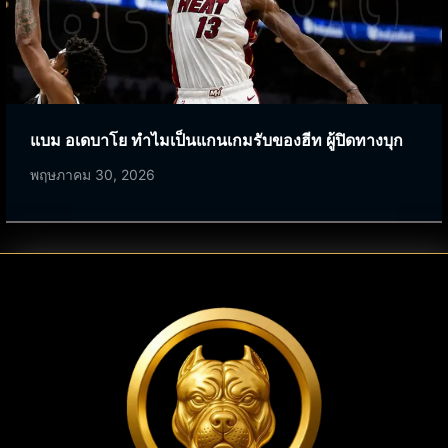
แบม อเดบาโย ทำไมเป็นแกนเกมรับของฮีท ผู้ปิดทางบุก
พฤษภาคม 30, 2026