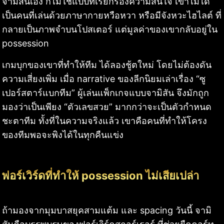
จามิสันเอง ก็ไม่ใช่แบบที่เรียกร้องความสนใจ เขาไม่ได้
เป็นคนที่เล่นด้วยภาษากายหวือหวา หรือมีจังหวะไฮไลต์ ที่
กลายเป็นภาพจำบนโปสเตอร์ แต่มูลค่าของเขากลับอยู่ใน
possession
เกมบุกของเขาที่ทำให้ทีม ได้ลองชู้ตใหม่ โดยไม่ต้องดัน
ความเสี่ยงเพิ่ม เมื่อ narrative ของลีกนิยมเล่าเรื่อง “ซู
เปอร์สตาร์แบกทีม” ผู้เล่นแพ็กเกจแบบจามิสัน จึงมักถูก
มองว่าเป็นเพียง “ตัวเลขสวย” มากกว่าจะเป็นตัวกำหนด
ชะตาทีม ทั้งที่ในความจริงแล้ว เขาคือคนที่ทำให้โครง
ของทีมพอจะพิงได้ในทุกคืนแข่ง
ฟอร์เวิร์ดที่ทำให้ possession ไม่เสียเปล่า
ถ้ามองจากมุมบาสยุคสามแต้ม และ spacing วันนี้ จามิ