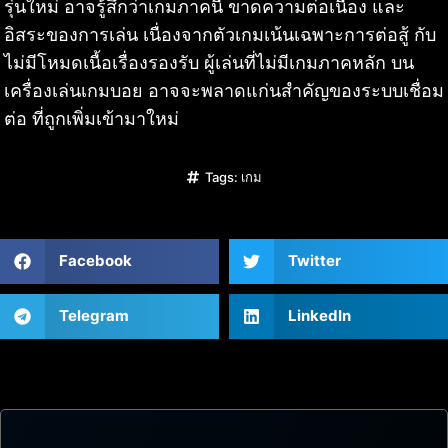
รุ่นใหม่ อาจรู้สึกว่าเกมภาคนี้ ขาดความต่อเนื่อง และ
อิสระของการเล่น เนื่องจากตัวเกมเน้นเฉพาะการต่อสู้ กับ
ไม่มีโหมดเนื้อเรื่องรองรับ ผู้เล่นที่ไม่มีเกมภาคหลัก บน
เครื่องเล่นเกมบอย อาจจะพลาดแก่นสำคัญของระบบเชื่อม
ต่อ ที่ถูกเพิ่มเข้ามาใหม่
Tags:
เกม
Facebook
Twitter
Telegram
LinkedIn