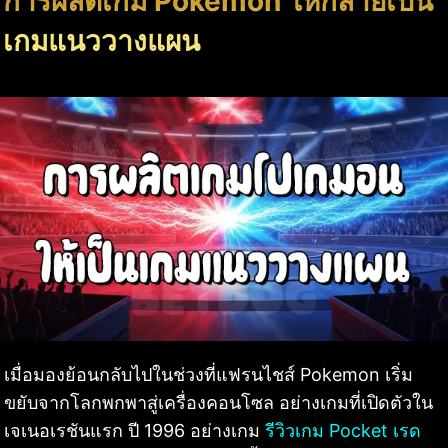
การผลิตเกม Pokemon ให้กลายเป็น
เกมแนววางแผน
เมื่อมองย้อนกลับไปในช่วงที่แฟรนไชส์ Pokemon เริ่ม
ขยับจากโลกพกพาสู่เครื่องคอนโซล อย่างเกมที่เปิดตัวใน
เจเนอเรชันแรก ปี 1996 อย่างเกม
รีวิวเกม Pocket เรด