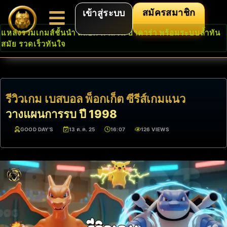
สมัครสมาชิก
เข้าสู่ระบบ
แหล่งรวมเกมส์ชั้นนำ สล็อต คาสิโน บาคาร่า พร้อมระบบล้ำทัน
สมัย รวดเร็วทันใจ
รีวิวเกม เบสบอล พ็อกเก็ต ซีรีส์เกมแนว
วางแผนการรบ ปี 1998
GOOD DAY'S
13 ต.ค. 25
16:07
126 VIEWS