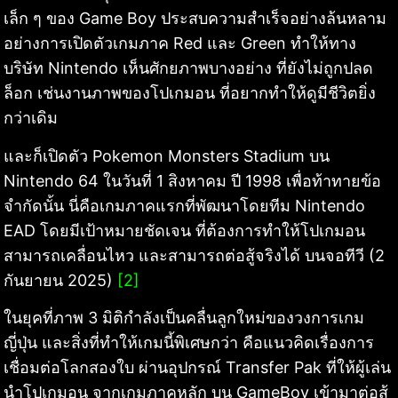
เล็ก ๆ ของ Game Boy ประสบความสำเร็จอย่างล้นหลาม
อย่างการเปิดตัวเกมภาค Red และ Green ทำให้ทาง
บริษัท Nintendo เห็นศักยภาพบางอย่าง ที่ยังไม่ถูกปลด
ล็อก เช่นงานภาพของโปเกมอน ที่อยากทำให้ดูมีชีวิตยิ่ง
กว่าเดิม
และก็เปิดตัว Pokemon Monsters Stadium บน
Nintendo 64 ในวันที่ 1 สิงหาคม ปี 1998 เพื่อท้าทายข้อ
จำกัดนั้น นี่คือเกมภาคแรกที่พัฒนาโดยทีม Nintendo
EAD โดยมีเป้าหมายชัดเจน ที่ต้องการทำให้โปเกมอน
สามารถเคลื่อนไหว และสามารถต่อสู้จริงได้ บนจอทีวี (2
กันยายน 2025)
[2]
ในยุคที่ภาพ 3 มิติกำลังเป็นคลื่นลูกใหม่ของวงการเกม
ญี่ปุ่น และสิ่งที่ทำให้เกมนี้พิเศษกว่า คือแนวคิดเรื่องการ
เชื่อมต่อโลกสองใบ ผ่านอุปกรณ์ Transfer Pak ที่ให้ผู้เล่น
นำโปเกมอน จากเกมภาคหลัก บน GameBoy เข้ามาต่อสู้