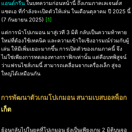
แอนด์กรีน
ในบทความก่อนหน้านี้ ถึงเกมภาคเลเจนด์ส
แซดเอ ที่กำลังจะเปิดตัวให้เล่น ในเดือนตุลาคม ปี 2025 นี้
(7 กันยายน 2025)
[1]
แต่การนำโปเกมอน มาสู่เวที 3 มิติ กลับเป็นความท้าทาย
ใหม่ที่ต้องใช้เทคนิค และความเข้าใจเชิงอารมณ์ร่วมกับผู้
เล่น ให้มีเพิ่มเยอะมากขึ้น การเปิดตัวของเกมภาคนี้ จึง
ไม่ใช่เพียงการทดลองทางกราฟิกเท่านั้น แต่คือบทพิสูจน์
ว่าแฟรนไชส์เกมนี้ สามารถเคลื่อนจากเครื่องเล็ก สู่จอ
ใหญ่ได้เหมือนกัน
การพัฒนาตัวเกมโปเกมอน สนามเบสบอลพ็อก
เก็ต
ย้อนกลับไปในยุคที่โปเกมอน ยังเป็นเพียงเกม 2 มิติบนจอ