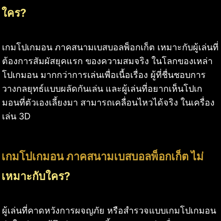
ใคร?
เกมโปเกมอน ภาคสนามเบสบอลพ็อกเก็ต เหมาะกับผู้เล่นที่
ต้องการสัมผัสยุคแรก ของความสมจริง ในโลกของเหล่า
โปเกมอน มากกว่าการเล่นเพื่อเนื้อเรื่อง ผู้ที่ชื่นชอบการ
วางกลยุทธ์แบบผลัดกันเล่น และผู้เล่นที่อยากเห็นโปเก
มอนที่ตัวเองเลี้ยงมา สามารถเคลื่อนไหวได้จริง ในเครื่อง
เล่น 3D
เกมโปเกมอน ภาคสนามเบสบอลพ็อกเก็ต ไม่
เหมาะกับใคร?
ผู้เล่นที่คาดหวังการผจญภัย หรือสำรวจแบบเกมโปเกมอน