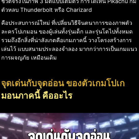
ชีวิตจริงในภาพ 3 มิติแบบเต็มตัว การได้เห็น Pikachu ก้ม
ตัวหลบ Thunderbolt หรือ Charizard
คือประสบการณ์ใหม่ ที่เปลี่ยนวิธีจินตนาการของภาพตัว
ละครโปเกมอน ของผู้เล่นทั้งรุ่นเด็ก และรุ่นโตไปทั้งหมด
รวมถึงอีกสิ่งที่น่าสังเกตคือเกมภาคนี้ วางโครงสร้างการ
เล่นไว้ แบบสนามประลองจำลอง มากกว่าการเป็นเกมแนว
การผจญภัย เหมือนเดิม
จุดเด่นกับจุดอ่อน ของตัวเกมโปเก
มอนภาคนี้ คืออะไร