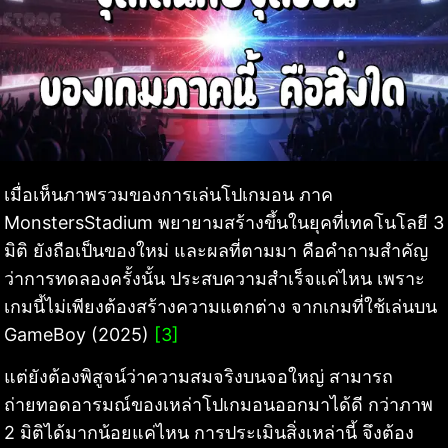
เมื่อเห็นภาพรวมของการเล่นโปเกมอน ภาค
MonstersStadium พยายามสร้างขึ้นในยุคที่เทคโนโลยี 3
มิติ ยังถือเป็นของใหม่ และผลที่ตามมา คือคำถามสำคัญ
ว่าการทดลองครั้งนั้น ประสบความสำเร็จแค่ไหน เพราะ
เกมนี้ไม่เพียงต้องสร้างความแตกต่าง จากเกมที่ใช้เล่นบน
GameBoy (2025)
[3]
แต่ยังต้องพิสูจน์ว่าความสมจริงบนจอใหญ่ สามารถ
ถ่ายทอดอารมณ์ของเหล่าโปเกมอนออกมาได้ดี กว่าภาพ
2 มิติได้มากน้อยแค่ไหน การประเมินสิ่งเหล่านี้ จึงต้อง