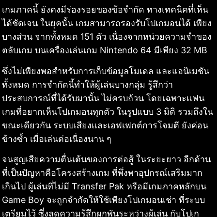
เกมภาคนี้ ยังคงมีร่องรอยของข้อจำกัด ทางเทคนิคที่เห็น
ได้ชัดเจน ในยุคนั้น เกมสามารถรองรับโปเกมอนได้ เพียง
บางส่วน จากทั้งหมด 151 ตัว เนื่องจากหน่วยความจำของ
ตลับเกม บนเครื่องเล่นเกม Nintendo 64 มีเพียง 32 MB
ซึ่งไม่เพียงพอสำหรับการเก็บข้อมูลโมเดล และแอนิเมชัน
ทั้งหมด การจำกัดนี้ทำให้ผู้เล่นบางกลุ่ม รู้สึกว่า
ประสบการณ์ที่ได้รับมานั้น ไม่ครบถ้วน โดยเฉพาะแฟน
เกมที่อยากเห็นโปเกมอนทุกตัว ในรูปแบบ 3 มิติ รวมถึงใน
ขณะเดียวกัน ระบบเสียงและเอฟเฟกต์การโจมตี ยังค่อน
ข้างซ้ำ เมื่อเล่นต่อเนื่องนาน ๆ
จนสูญเสียความตื่นเต้นของการต่อสู้ ในระยะยาว อีกด้าน
ที่เป็นปัญหาคือโครงสร้างเกม ที่พึ่งพาอุปกรณ์เสริมมาก
เกินไป ผู้เล่นที่ไม่มี Transfer Pak หรือมีเกมภาคหลักบน
Game Boy จะถูกจำกัดให้ใช้เพียงโปเกมอนเช่า ที่ระบบ
เตรียมไว้ ซึ่งลดความรู้สึกผูกพันระหว่างผู้เล่น กับโปเก