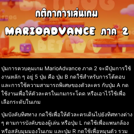
ปุ่มการควบคุมเกม MarioAdvance ภาค 2 จะมีปุ่มการใช้
งานหลัก ๆ อยู่ 5 ปุ่ม คือ ปุ่ม B กดใช้สำหรับการโต้ตอบ
และการใช้ความสามารถพิเศษของตัวละคร กับปุ่ม A กด
ใช้งานเพื่อให้ตัวละครในเกมกระโดด หรือเอาไว้ใช้เพื่อ
เลือกระดับในเกม
ปุ่มบังคับทิศทาง กดใช้เพื่อให้ตัวละครเดินไปยังทิศทางต่าง
ๆ ตามการบังคับของผู้เล่น หรือปุ่ม L กดใช้เพื่อแพนกล้อง
หรือสลับมุมมองในเกม และปุ่ม R กดใช้เพื่อหมุนตัว รวม