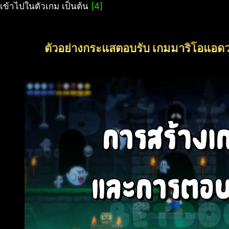
เข้าไปในตัวเกม เป็นต้น
[4]
ตัวอย่างกระแสตอบรับ เกมมาริโอแอด