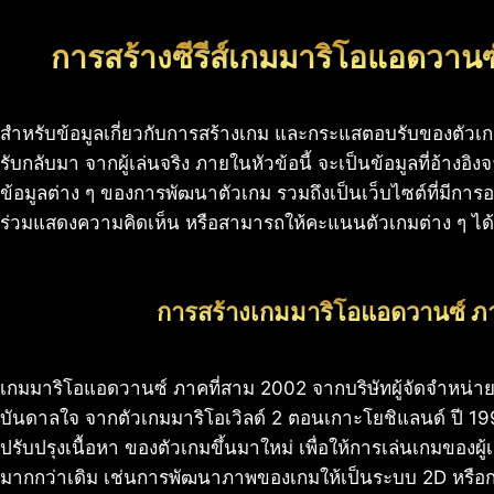
การสร้างซีรีส์เกมมาริโอแอดวาน
สำหรับข้อมูลเกี่ยวกับการสร้างเกม และกระแสตอบรับของตัวเ
รับกลับมา จากผู้เล่นจริง ภายในหัวข้อนี้ จะเป็นข้อมูลที่อ้างอิงจ
ข้อมูลต่าง ๆ ของการพัฒนาตัวเกม รวมถึงเป็นเว็บไซต์ที่มีการ
ร่วมแสดงความคิดเห็น หรือสามารถให้คะแนนตัวเกมต่าง ๆ ได้ เ
การสร้างเกมมาริโอแอดวานซ์ ภ
เกมมาริโอแอดวานซ์ ภาคที่สาม 2002 จากบริษัทผู้จัดจำหน่ายน
บันดาลใจ จากตัวเกมมาริโอเวิลด์ 2 ตอนเกาะโยชิแลนด์ ปี 19
ปรับปรุงเนื้อหา ของตัวเกมขึ้นมาใหม่ เพื่อให้การเล่นเกมของผู
มากกว่าเดิม เช่นการพัฒนาภาพของเกมให้เป็นระบบ 2D หรือกา