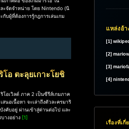
 เกมภาคต่อ ของเกมมาริโอ ใน
ต และจัดจำหน่าย โดย Nintendo (นิ
ับผู้ที่ต้องการรู้กฎการเล่นเกม
แหล่งอ้า
[1] wikipe
[2] mariow
[3] mario
ริโอ ตะลุยเกาะโยชิ
[4] ninte
ริโอเวิลด์ ภาค 2 เป็นซีรีส์เกมภาค
นอเนื้อหา จะเล่าถึงตัวละครมาริ
บังคับอยู่ ผ่านเข้าสู่ด่านต่อไป และ
ไรบางอย่าง
[1]
เรื่องที่เกี