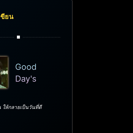
้เขียน
Good
Day's
 ให้กลายเป็นวันที่ดี