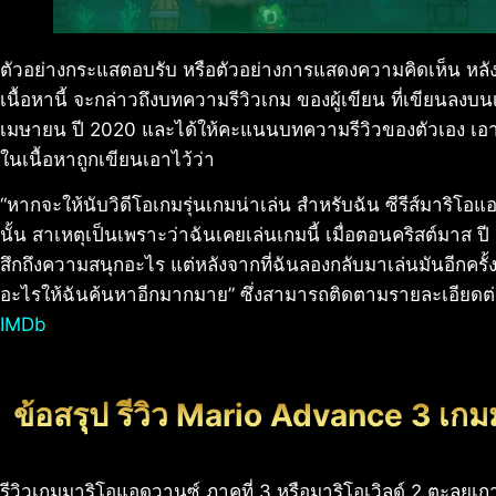
ตัวอย่างกระแสตอบรับ หรือตัวอย่างการแสดงความคิดเห็น หลัง
เนื้อหานี้ จะกล่าวถึงบทความรีวิวเกม ของผู้เขียน ที่เขียนลงบนเว็
เมษายน ปี 2020 และได้ให้คะแนนบทความรีวิวของตัวเอง เอา
ในเนื้อหาถูกเขียนเอาไว้ว่า
“หากจะให้นับวิดีโอเกมรุ่นเกมน่าเล่น สำหรับฉัน ซีรีส์มาริโอ
นั้น สาเหตุเป็นเพราะว่าฉันเคยเล่นเกมนี้ เมื่อตอนคริสต์มาส ปี 
สึกถึงความสนุกอะไร แต่หลังจากที่ฉันลองกลับมาเล่นมันอีกครั้
อะไรให้ฉันค้นหาอีกมากมาย” ซึ่งสามารถติดตามรายละเอียดต่าง
IMDb
ข้อสรุป รีวิว Mario Advance 3 เก
รีวิวเกมมาริโอแอดวานซ์ ภาคที่ 3 หรือมาริโอเวิลด์ 2 ตะลุยเ