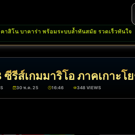
 คาสิโน บาคาร่า พร้อมระบบล้ำทันสมัย รวดเร็วทันใจ
 ซีรีส์เกมมาริโอ ภาคเกาะโย
'S
30 พ.ค. 25
16:46
348 VIEWS