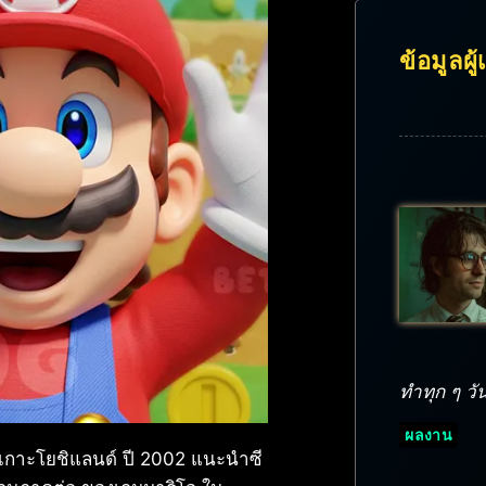
ข้อมูลผู
ทำทุก ๆ วัน
ผลงาน
ุยเกาะโยชิแลนด์ ปี 2002 แนะนำซี