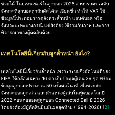
ช่วยได้ โดยเซนเซอร์ในลูกบอล 2026 สามารถตรวจจับ
จังหวะที่ลูกบอลถูกสัมผัสได้ละเอียดขึ้น ทำให้ VAR ใช้
ข้อมูลนี้ประกอบการดูจังหวะล้ำหน้า แฮนด์บอล หรือ
จังหวะปะทะบางกรณี แต่ยังต้องใช้ร่วมกับภาพ และการ
พิจารณาของผู้ตัดสินด้วย
เทคโนโลยีนี้เกี่ยวกับลูกล้ำหน้า ยังไง?
เทคโนโลยีนี้เกี่ยวกับล้ำหน้า เพราะระบบกึ่งอัตโนมัติของ
FIFA ใช้กล้องเฉพาะ 16 ตัว เก็บข้อมูลผู้เล่น 29 จุด พร้อม
ข้อมูลลูกบอลประมาณ 50 ครั้งต่อวินาที เพื่อช่วยจับ
จังหวะบอลถูกเล่น และตำแหน่งผู้เล่นในฟุตบอลโลกปี
2022 ก่อนต่อยอดสู่ลูกบอล Connected Ball ปี 2026
โดยยังต้องมีผู้ตัดสินยืนยันผลสุดท้าย (1994-2026)
[2]