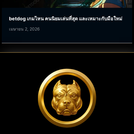
betdog เกมไหน คนนิยมเล่นที่สุด และเหมาะกับมือใหม่
เมษายน 2, 2026