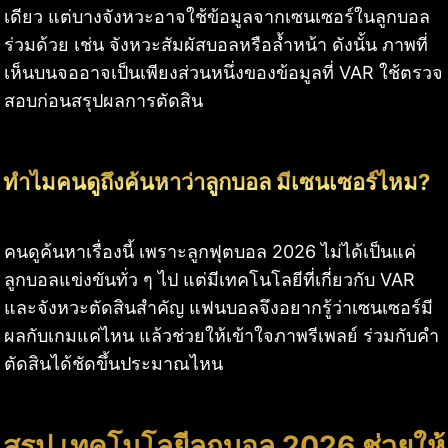
เดียว แต่บางจังหวะอาจใช้ข้อมูลจากเซนเซอร์ในลูกบอล
ร่วมด้วย เช่น จังหวะสัมผัสบอลหรือล้ำหน้า ดังนั้น ภาพที่
เห็นบนจออาจเป็นเพียงส่วนหนึ่งของข้อมูลที่ VAR ใช้ตรวจ
สอบก่อนสรุปผลการตัดสิน
ทำไมคนดูถึงค้นหาว่าลูกบอล มีเซนเซอร์ไหม?
คนดูค้นหาเรื่องนี้ เพราะลูกฟุตบอล 2026 ไม่ได้เป็นแค่
ลูกบอลแข่งขันทั่ว ๆ ไป แต่มีเทคโนโลยีที่เกี่ยวกับ VAR
และจังหวะตัดสินสำคัญ แฟนบอลจึงอยากรู้ว่าเซนเซอร์มี
ผลกับเกมแค่ไหน แล้วช่วยให้เข้าใจภาพรีเพลย์ ร่วมกับคำ
ตัดสินได้ชัดขึ้นประมาณไหน
สรุป เทคโนโลยีลูกบอล 2026 ช่วยให้