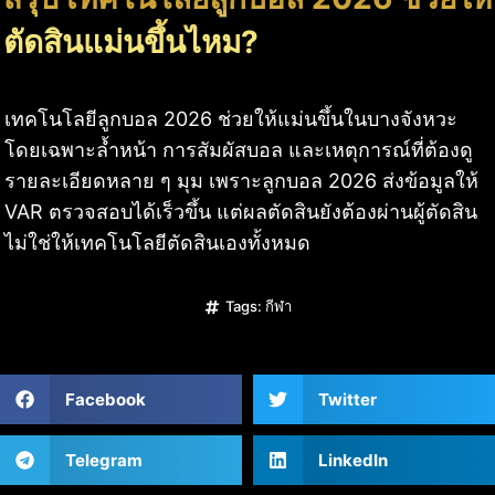
ตัดสินแม่นขึ้นไหม?
เทคโนโลยีลูกบอล 2026 ช่วยให้แม่นขึ้นในบางจังหวะ
โดยเฉพาะล้ำหน้า การสัมผัสบอล และเหตุการณ์ที่ต้องดู
รายละเอียดหลาย ๆ มุม เพราะลูกบอล 2026 ส่งข้อมูลให้
VAR ตรวจสอบได้เร็วขึ้น แต่ผลตัดสินยังต้องผ่านผู้ตัดสิน
ไม่ใช่ให้เทคโนโลยีตัดสินเองทั้งหมด
Tags:
กีฬา
Facebook
Twitter
Telegram
LinkedIn