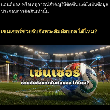
แฮนด์บอล หรือเหตุการณ์สำคัญให้ชัดขึ้น แต่ยังเป็นข้อมูล
ประกอบการตัดสินเท่านั้น
เซนเซอร์ช่วยจับจังหวะสัมผัสบอล ได้ไหม?