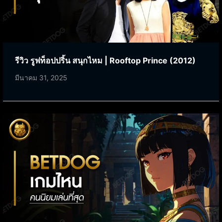
รีวิว รูฟท็อปปริ้น สนุกไหม | Rooftop Prince (2012)
มีนาคม 31, 2025