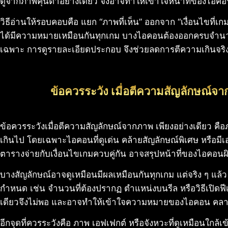
ดูจากภาพคุ้นตาอย่างเดียว จึงอาจทำให้เข้าใจหน้าที่ของไอคอ
วิธีอ่านให้รอบคอบคือ แยก “ภาพที่เห็น” ออกจาก “เงื่อนไขที่
ได้มีความหมายเหมือนกันทุกเกม บางไอคอนต้องออกครบจำนว
เฉพาะ การดูรายละเอียดประกอบ จึงช่วยลดการตีความเกินจริง
ข้อควรระวัง เมื่อตีความสัญลักษณ์จา
ข้อควรระวังเมื่อตีความสัญลักษณ์จากภาพ เพียงอย่างเดียว ค
เกินไป โดยเฉพาะไอคอนที่ดูเด่น คล้ายสัญลักษณ์พิเศษ หรือม
ตารางจ่ายกับเงื่อนไขเกมควบคู่กัน อาจสรุปหน้าที่ของไอคอนผิ
บางสัญลักษณ์อาจดูเหมือนมีผลเหมือนกันทุกเกม แต่จริง ๆ แล้ว
กำหนด เช่น จำนวนที่ต้องปรากฏ ตำแหน่งบนรีล หรือวิธีเปิดฟี
เดียวจึงไม่พอ และอาจทำให้เข้าใจความหมายของไอคอน คลาด
อีกจุดที่ควรระวังคือ ภาพ เอฟเฟกต์ หรือจังหวะที่ดูเหมือนใกล้เข้