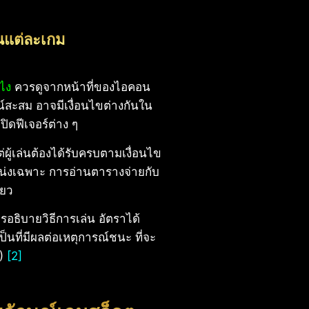
นแต่ละเกม
งไง
ควรดูจากหน้าที่ของไอคอน
ณ์สะสม อาจมีเงื่อนไขต่างกันใน
ิดฟีเจอร์ต่าง ๆ
ผู้เล่นต้องได้รับครบตามเงื่อนไข
น่งเฉพาะ การอ่านตารางจ่ายกับ
ียว
วรอธิบายวิธีการเล่น อัตราได้
็นที่มีผลต่อเหตุการณ์ชนะ ที่จะ
1)
[2]