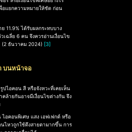
อร์ หรือเงื่อนไขพิเศษอย่างไร
เพื่อแยกความหมายให้ชัด ก่อน
้ชาย 11.9% ได้รับผลกระทบบาง
วเฉลี่ย 6 คน จึงควรอ่านเงื่อนไข
ว (2 ธันวาคม 2024)
[3]
ำ บนหน้าจอ
ไอคอน สี หรือจังหวะที่เคยเห็น
าคล้ายกันอาจมีเงื่อนไขต่างกัน จึง
ย
น ไอคอนพิเศษ แสง เอฟเฟกต์ หรือ
ื่อนไหวถูกใช้ดึงสายตามากขึ้น การ