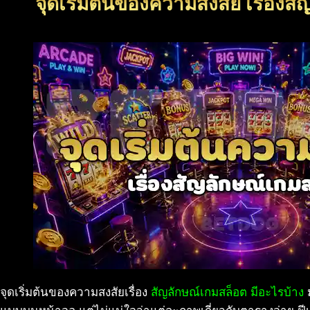
จุดเริ่มต้นของความสงสัย เรื่องส
จุดเริ่มต้นของความสงสัยเรื่อง
สัญลักษณ์เกมสล็อต มีอะไรบ้าง