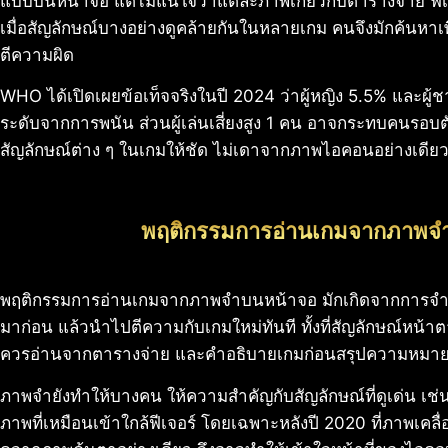
แบบบนหน้าจอ แต่ไม่แน่ใจว่าแต่ละภาพเกี่ยวกับตารางจ่าย ฟีเจ
เมื่อสัญลักษณ์บางอย่างดูคล้ายกันในหลายเกม คนจึงมักค้นหา
ตีความผิด
WHO ได้เปิดเผยข้อเท็จจริงในปี 2024 ว่าผู้หญิง 5.5% และผู
ระดับจากการพนัน ส่วนผู้เล่นเสี่ยงสูง 1 คน อาจกระทบคนรอบตั
สัญลักษณ์ต่าง ๆ ในเกมให้ชัด ไม่เดาจากภาพไอคอนอย่างเดีย
พฤติกรรมการอ่านเกมจากภาพจ
พฤติกรรมการอ่านเกมจากภาพจำบนหน้าจอ มักเกิดจากการจำรูป
มาก่อน แล้วนำไปตีความกับเกมใหม่ทันที ทั้งที่สัญลักษณ์หน้าต
ควรอ่านจากตารางจ่าย และคำอธิบายเกมก่อนสรุปความหมา
ภาพจำยังทำให้บางคน ให้ความสำคัญกับสัญลักษณ์ที่ดูเด่น เช่
ภาพที่เหมือนเข้าใกล้ฟีเจอร์ โดยเฉพาะหลังปี 2020 ที่ภาพเคล