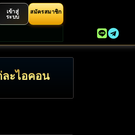
เข้าสู่
สมัครสมาชิก
ระบบ
แต่ละไอคอน