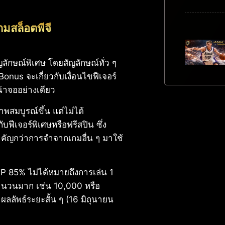
สล็อตพีจี
ญลักษณ์พิเศษ โดยสัญลักษณ์ทั่ว ๆ
onus จะเกี่ยวกับเงื่อนไขฟีเจอร์
้าจออย่างเดียว
พสมบูรณ์ขึ้น แต่ไม่ได้
ฟีเจอร์พิเศษหรือฟรีสปิน ซึ่ง
ำคัญกว่าการจำจากเกมอื่น ๆ มาใช้
P 85% ไม่ได้หมายถึงการเล่น 1
นจำนวนมาก เช่น 10,000 หรือ
ลัพธ์ระยะสั้น ๆ (16 มิถุนายน