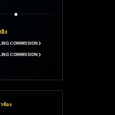
งอิง
LING COMMISSION
LING COMMISSION
่ยวข้อง