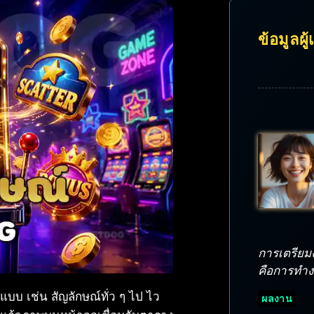
ข้อมูลผู
การเตรียมงา
คือการทำงาน
บบ เช่น สัญลักษณ์ทั่ว ๆ ไป ไว
ผลงาน