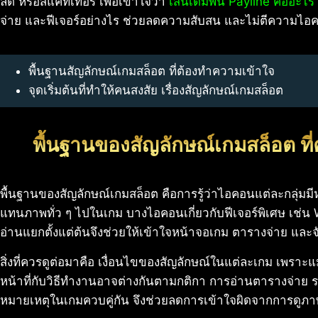
ลด์ หรือสแคทเทอร์ เพื่อเข้าใจว่า
เส้นเดิมพัน Payline คืออะไร
จ่าย และฟีเจอร์อย่างไร ช่วยลดความสับสน และไม่ตีความไอคอ
พื้นฐานสัญลักษณ์เกมสล็อต ที่ต้องทำความเข้าใจ
จุดเริ่มต้นที่ทำให้คนสงสัย เรื่องสัญลักษณ์เกมสล็อต
พื้นฐานของสัญลักษณ์เกมสล็อต ที่
พื้นฐานของสัญลักษณ์เกมสล็อต คือการรู้ว่าไอคอนแต่ละกลุ่มมี
แทนภาพทั่ว ๆ ไปในเกม บางไอคอนเกี่ยวกับฟีเจอร์พิเศษ เช่น 
อ่านแยกตั้งแต่ต้นจึงช่วยให้เข้าใจหน้าจอเกม ตารางจ่าย และจั
สิ่งที่ควรดูต่อมาคือ เงื่อนไขของสัญลักษณ์ในแต่ละเกม เพราะแ
หน้าที่กับวิธีทำงานอาจต่างกันตามกติกา การอ่านตารางจ่าย ร
หมายเหตุในเกมควบคู่กัน จึงช่วยลดการเข้าใจผิดจากการดูภาพ เ