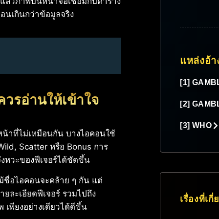
แล้วภาพบนหน้าจอเชื่อมกับตาราง
นเกินกว่าข้อมูลจริง
แหล่งอ้า
[1] GAMB
ควรอ่านให้เข้าใจ
[2] GAMB
[3] WHO
หน้าที่ไม่เหมือนกัน บางไอคอนใช้
Wild, Scatter หรือ Bonus การ
งหวะของฟีเจอร์ได้ชัดขึ้น
ม้ชื่อไอคอนจะคล้าย ๆ กัน แต่
ายละเอียดฟีเจอร์ รวมไปถึง
เรื่องที่เกี
พียงอย่างเดียวได้ดีขึ้น