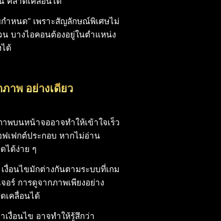
น คลาดเคลื่อนได้
เกมกำหนด” เพราะสัญลักษณ์พิเศษไม่
น บางไอคอนต้องอยู่ในตำแหน่ง
ได้
กภาพ อย่างเดียว
ือภาพบนหน้าจออาจทำให้เข้าใจเร็ว
ีเอฟเฟกต์ประกอบ หากไม่อ่าน
ดได้ง่าย ๆ
 เงื่อนไขมักต่างกันตามระบบที่เกม
เจอร์ การดูจากภาพเพียงอย่าง
เคลื่อนได้
าเงื่อนไข อาจทำให้รู้สึกว่า