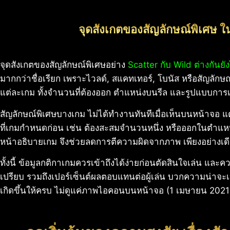
จุดสังเกตของสัญลักษณ์พิเศษ ใ
จุดสังเกตของสัญลักษณ์พิเศษอย่าง
Scatter กับ Wild ต่างกันยั
มากกว่าชื่อเรียก เพราะไวลด์, สแคทเทอร์, โบนัส หรือสัญลักษ
แต่ละเกม ทั้งจำนวนที่ต้องออก ตำแหน่งบนรีล และรูปแบบการเป
สัญลักษณ์พิเศษบางเกม ไม่ได้ทำงานทันทีเมื่อเห็นบนหน้าจอ แต่
ที่เกมกำหนดก่อน เช่น ต้องสะสมจำนวนหนึ่ง หรือออกในตำแห
หน้าอธิบายเกม จึงช่วยลดการตีความผิดจากภาพ เพียงอย่างเด
ทั้งนี้ ข้อมูลกติกาเกมควรเข้าถึงได้ง่ายก่อนตัดสินใจเล่น และค
เปรียบ รวมถึงเปอร์เซ็นต์ผลตอบแทนต่อผู้เล่น บวกความน่าจะเป
เกิดขึ้นให้ครบ ไม่ดูแค่ภาพไอคอนบนหน้าจอ (1 เมษายน 202