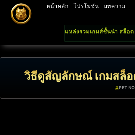
หน้าหลัก
โปรโมชั่น
บทความ
แหล่งรวมเกมส์ชั้นนำ สล็อต
วิธีดูสัญลักษณ์ เกมส
PET NO