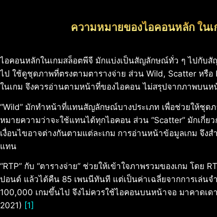
ความหมายของไอคอนหลัก ในเกม
ไอคอนหลักในเกมสล็อตพีจี มักแบ่งเป็นสัญลักษณ์ทั่ว ๆ ไปกับสั
ไป ใช้ดูชุดภาพที่ตรงตามตารางจ่าย ส่วน Wild, Scatter หรือ B
ในเกม จึงควรอ่านตามหน้าที่ของไอคอน ไม่สรุปจากภาพบนหน
“Wild” มักทำหน้าที่แทนสัญลักษณ์บางประเภท เพื่อช่วยให้ชุดภา
หมายความว่าจะใช้แทนได้ทุกไอคอน ส่วน “Scatter” มักเกี่ยวกับ
เงื่อนไขอาจต่างกันตามแต่ละเกม การอ่านหน้าข้อมูลเกม จึงส
แทน
“RTP” กับ “ตารางจ่าย” ช่วยให้เข้าใจภาพรวมของเกม โดย RT
ปอนด์ แล้วได้คืน 85 เพนนีทันที แต่เป็นค่าเฉลี่ยจากการเล่
100,000 เกมขึ้นไป จึงไม่ควรใช้ไอคอนบนหน้าจอ มาคาดเดาผล
2021)
[1]