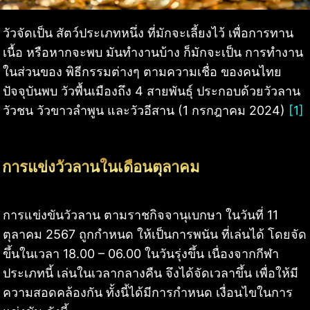
วัวจัดเป็น สัตว์ประเภทหนึ่ง ที่มักจะเลี้ยงไว้ เพื่อการทาน
เนื้อ หรือหากจะพบ มันทำงานบ้าง ก็มักจะเป็น การทำงาน
ในส่วนของ พิธีกรรมต่างๆ ตามความเชื่อ ของคนไทย
ปัจจุบันพบ วัวพื้นเมืองถึง 4 สายพันธุ์ ประกอบด้วยวัวลาน
วัวชน วัวขาวลำพูน และวัวอีสาน (1 กรกฎาคม 2024)
[1]
การแข่งวัวลานในเดือนตุลาคม
การแข่งขันวัวลาน ตามราชกิจจานุเบกษา ในวันที่ 11
ตุลาคม 2567 ถูกกำหนด ให้เป็นการพนัน ที่เล่นได้ โดยจัด
ขึ้นในเวลา 18.00 – 06.00 ในวันรุ่งขึ้น เนื่องจากกีฬา
ประเภทนี้ เล่นในเวลากลางคืน จึงได้จัดเวลาขึ้น เพื่อให้มี
ความสอดคล้องกัน ทั้งนี้ได้มีการกำหนด เงื่อนไขในการ