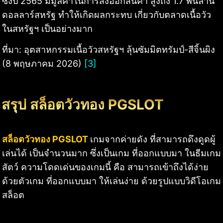
ซึ่งปี 2565 มีมูลค่าในการส่งออกสินค้า สูงถึง 1.7 พันล้าน
ดอลลาร์สหรัฐ ทำให้เกิดผลกระทบ เกี่ยวกับตลาดเนื้อวัว
ในสหรัฐฯ เป็นอย่างมาก
ที่มา: อุตสาหกรรมเนื้อวัวสหรัฐฯ ลุ้นซัมมิตทรัมป์-สีจิ้นผิง
(8 พฤษภาคม 2026)
[3]
สรุป สล็อตวัวทอง PGSLOT
สล็อตวัวทอง PGSLOT
เกมจากค่ายดัง ที่สามารถดึงดูดผู้
เล่นได้ เป็นจำนวนมาก ซึ่งเป็นเกม ที่ออกแบบมา ในธีมเกม
สัตว์ ความโดดเด่นของเกมนี้ คือ สามารถเข้าถึงได้ง่าย
ด้วยตัวเกม ที่ออกแบบมา ให้เล่นง่าย ด้วยรูปแบบวิดีโอเกม
สล็อต