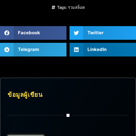
Tags:
รวมสล็อต
Facebook
Twitter
Telegram
LinkedIn
ข้อมูลผู้เขียน