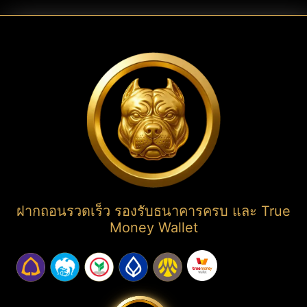
ฝากถอนรวดเร็ว รองรับธนาคารครบ และ True
Money Wallet