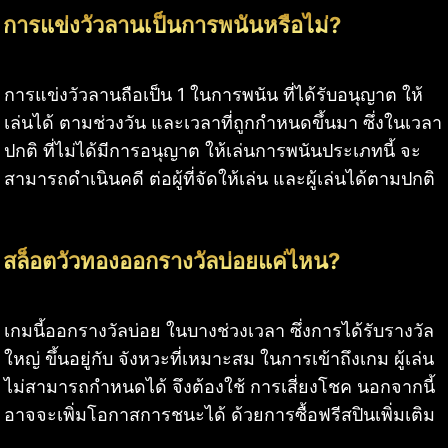
การแข่งวัวลานเป็นการพนันหรือไม่?
การแข่งวัวลานถือเป็น 1 ในการพนัน ที่ได้รับอนุญาต ให้
เล่นได้ ตามช่วงวัน และเวลาที่ถูกกำหนดขึ้นมา ซึ่งในเวลา
ปกติ ที่ไม่ได้มีการอนุญาต ให้เล่นการพนันประเภทนี้ จะ
สามารถดำเนินคดี ต่อผู้ที่จัดให้เล่น และผู้เล่นได้ตามปกติ
สล็อตวัวทองออกรางวัลบ่อยแค่ไหน?
เกมนี้ออกรางวัลบ่อย ในบางช่วงเวลา ซึ่งการได้รับรางวัล
ใหญ่ ขึ้นอยู่กับ จังหวะที่เหมาะสม ในการเข้าถึงเกม ผู้เล่น
ไม่สามารถกำหนดได้ จึงต้องใช้ การเสี่ยงโชค นอกจากนี้
อาจจะเพิ่มโอกาสการชนะได้ ด้วยการซื้อฟรีสปินเพิ่มเติม