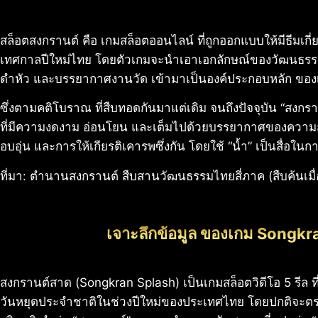
สล็อตสงกรานต์ คือ เกมสล็อตออนไลน์ ที่ถูกออกแบบให้มีธีมเกี่
เทศกาลปีใหม่ไทย โดยตัวเกมจะนำเอาเอกลักษณ์ของวัฒนธรร
ดำหัว และบรรยากาศงานวัด เข้ามาเป็นองค์ประกอบหลัก ขอ
ซึ่งตามคติโบราณ ที่สืบทอดกันมาแต่เดิม จนถึงปัจจุบัน “สงกร
ที่มีความงดงาม อ่อนโยน และเต็มไปด้วยบรรยากาศของควา
อบอุ่น และการให้เกียรติเคารพซึ่งกัน โดยใช้ “น้ำ” เป็นสื่อในก
ที่มา: ตำนานสงกรานต์ สืบสานวัฒนธรรมไทยสี่ภาค (สืบค้นเม
เจาะลึกข้อมูล ของเกม Songkr
สงกรานต์สาด (Songkran Splash) เป็นเกมสล็อตวิดีโอ 5 รีล ที่
วันหยุดประจำชาติในช่วงปีใหม่ของประเทศไทย โดยปกติจะตรง