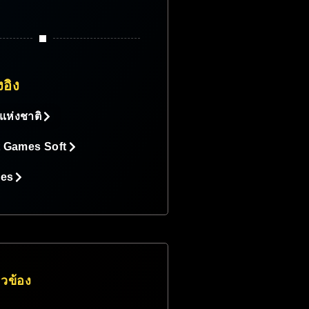
งอิง
แห่งชาติ
t Games Soft
les
่ยวข้อง