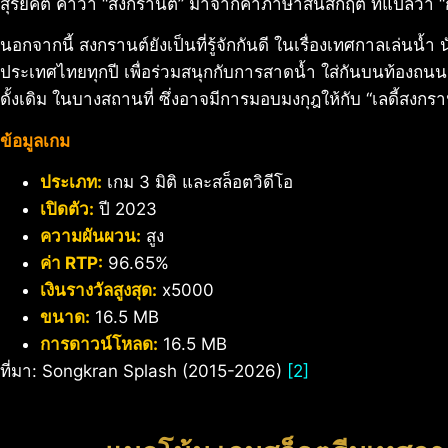
สุริยคติ คำว่า “สงกรานต์” มาจากคำภาษาสันสกฤต ที่แปลว่า 
นอกจากนี้ สงกรานต์ยังเป็นที่รู้จักกันดี ในเรื่องเทศกาลเล่นน้ำ 
ประเทศไทยทุกปี เพื่อร่วมสนุกกับการสาดน้ำ ใส่กันบนท้องถน
ดั้งเดิม ในบางสถานที่ ซึ่งอาจมีการมอบมงกุฎให้กับ “เลดี้สงกรา
ข้อมูลเกม
ประเภท:
เกม 3 มิติ และสล็อตวิดีโอ
เปิดตัว:
ปี 2023
ความผันผวน:
สูง
ค่า RTP:
96.65%
เงินรางวัลสูงสุด:
x5000
ขนาด:
16.5 MB
การดาวน์โหลด:
16.5 MB
ที่มา: Songkran Splash (2015-2026)
[2]