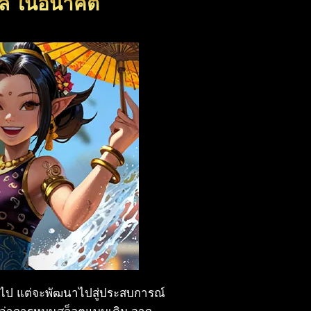
าล ในอนาคต
อไป แต่จะพัฒนาไปสู่ประสบการณ์