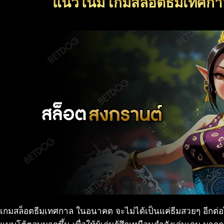
แนวโน้ม เกมสล็อตธีมเทศก
เกมสล็อตธีมเทศกาล ในอนาคต จะไม่ได้เป็นแค่ธีมสวยๆ อีกต่