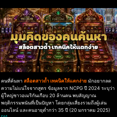
คนที่ค้นหา
สล็อตสาวถ้ำ เทคนิคให้แตกง่าย
มักอยากลด
ความไม่แน่ใจจากสูตร ข้อมูลจาก NCPG ปี 2024 ระบุว่า
ผู้ใหญ่ชาวอเมริกันเกือบ 20 ล้านคน พบสัญญาณ
พฤติกรรมพนันที่เป็นปัญหา โดยกลุ่มเสี่ยงรวมถึงผู้เล่น
ออนไลน์ และคนอายุต่ำกว่า 35 ปี (20 มกราคม 2025)