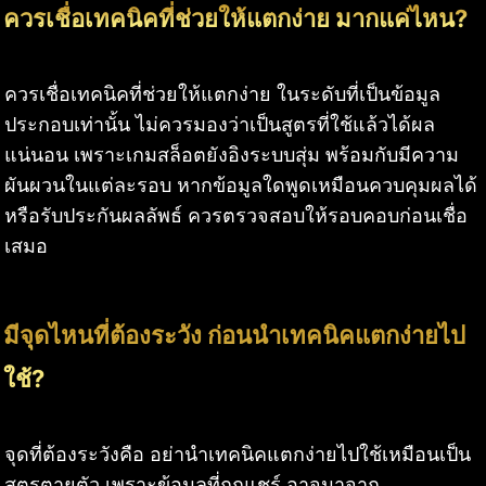
ควรเชื่อเทคนิคที่ช่วยให้แตกง่าย มากแค่ไหน?
ควรเชื่อเทคนิคที่ช่วยให้แตกง่าย ในระดับที่เป็นข้อมูล
ประกอบเท่านั้น ไม่ควรมองว่าเป็นสูตรที่ใช้แล้วได้ผล
แน่นอน เพราะเกมสล็อตยังอิงระบบสุ่ม พร้อมกับมีความ
ผันผวนในแต่ละรอบ หากข้อมูลใดพูดเหมือนควบคุมผลได้
หรือรับประกันผลลัพธ์ ควรตรวจสอบให้รอบคอบก่อนเชื่อ
เสมอ
มีจุดไหนที่ต้องระวัง ก่อนนำเทคนิคแตกง่ายไป
ใช้?
จุดที่ต้องระวังคือ อย่านำเทคนิคแตกง่ายไปใช้เหมือนเป็น
สูตรตายตัว เพราะข้อมูลที่ถูกแชร์ อาจมาจาก