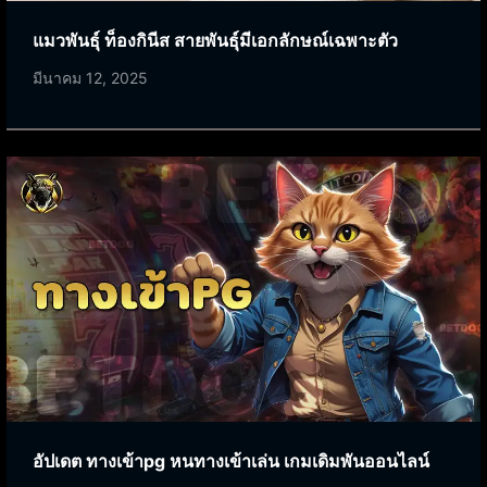
แมวพันธุ์ ท็องกินีส สายพันธุ์มีเอกลักษณ์เฉพาะตัว
มีนาคม 12, 2025
อัปเดต ทางเข้าpg หนทางเข้าเล่น เกมเดิมพันออนไลน์