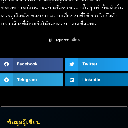
ประสบการณ์เฉพาะคน หรือช่วงเวลาสั้น ๆ เท่านั้น ดังนั้น
ควรดูเงื่อนไขของเกม ความเสี่ยง งบที่ใช้ รวมไปถึงคำ
กล่าวอ้างที่เกินจริงให้รอบคอบ ก่อนเชื่อเสมอ
Tags:
รวมสล็อต
Facebook
Twitter
Telegram
LinkedIn
ข้อมูลผู้เขียน