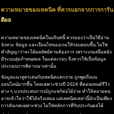
ความหมายของเทคนิค ที่ควรแยกจากการการัน
ตีผล
ความหมายของเทคนิคในบริบทนี้ ควรมองว่าเป็นวิธีอ่าน
จังหวะ ข้อมูล และเงื่อนไขของเกมให้รอบคอบขึ้น ไม่ใช่
คำสัญญาว่าจะได้ผลลัพธ์ตามต้องการ เพราะเกมสล็อตยัง
มีระบบสุ่มกำหนดผล ในแต่ละรอบ จึงควรใช้เป็นข้อมูล
ประกอบการพิจารณาเท่านั้น
ข้อมูลแนวสูตรเล่นกับเทคนิคแตกง่าย ถูกพูดถึงบน
ออนไลน์มากขึ้น โดยเฉพาะช่วงปี 2024 ที่คอนเทนต์รีวิว
ต่าง ๆ บวกประสบการณ์ถูกแชร์ต่อได้ง่าย ทำให้หลายคน
อาจเข้าใจว่าใช้ได้จริงเสมอ แต่เทคนิคเหล่านี้มักเป็นเพียง
การสังเกตเฉพาะช่วง ไม่ใช่หลักการที่รับประกันผลได้