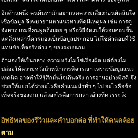
อีกด้านหนึ่ง คนค้นหามักอยากลดความเสี่ยงก่อนตัดสินใจ
เชื่อข้อมูล จึงพยายามหาแนวทางที่ดูมีเหตุผล เช่น การดู
จังหวะ เกมที่คนพูดถึงบ่อย ๆ หรือวิธีจัดงบให้รอบคอบขึ้น
แต่สิ่งเหล่านี้ควรมองเป็นข้อมูลประกอบ ไม่ใช่คำตอบที่ใช้
แทนข้อเท็จจริงต่าง ๆ ของระบบเกม
ถ้ามองให้เป็นกลาง ความหวังไม่ใช่เรื่องผิด แต่ต้องไม่
ปล่อยให้ความหวังนำหน้าการพิจารณา เพราะข้อมูลแนว
เทคนิค อาจทำให้รู้สึกมั่นใจเกินจริง การอ่านอย่างมีสติ จึง
ช่วยให้แยกได้ว่าอะไรคือคำแนะนำทั่ว ๆ ไป อะไรคือข้อ
เท็จจริงของเกม แล้วอะไรคือการกล่าวอ้างที่ควรระวัง
อิทธิพลของรีวิวและคำบอกต่อ ที่ทำให้คนคล้อย
ตาม