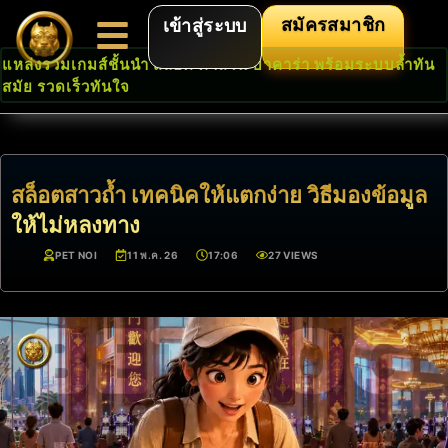
สมัครสมาชิก
เข้าสู่ระบบ
แหล่งรวมเกมส์ชั้นนำ สล็อต คาสิโน บาคาร่า พร้อมระบบล้ำทัน
สมัย รวดเร็วทันใจ
สล็อตสาวถ้ำ เทคนิคให้แตกง่าย วิธีมองข้อมูล
ให้ไม่หลงทาง
PET NOI
11 พ.ค. 26
17:06
27 VIEWS