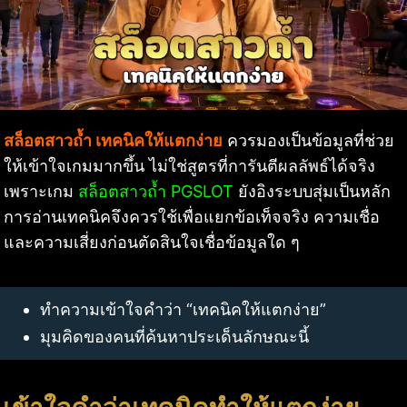
สล็อตสาวถ้ำ เทคนิคให้แตกง่าย
ควรมองเป็นข้อมูลที่ช่วย
ให้เข้าใจเกมมากขึ้น ไม่ใช่สูตรที่การันตีผลลัพธ์ได้จริง
เพราะเกม
สล็อตสาวถ้ำ PGSLOT
ยังอิงระบบสุ่มเป็นหลัก
การอ่านเทคนิคจึงควรใช้เพื่อแยกข้อเท็จจริง ความเชื่อ
และความเสี่ยงก่อนตัดสินใจเชื่อข้อมูลใด ๆ
ทำความเข้าใจคำว่า “เทคนิคให้แตกง่าย”
มุมคิดของคนที่ค้นหาประเด็นลักษณะนี้