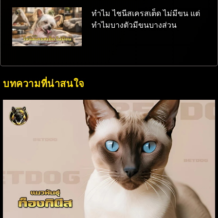
ทำไม ไชนีสเครสเต็ด ไม่มีขน แต่
ทำไมบางตัวมีขนบางส่วน
บทความที่น่าสนใจ