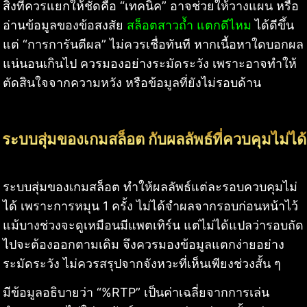
สิ่งที่ควรแยกให้ชัดคือ “เทคนิค” อาจช่วยให้วางแผน หรือ
อ่านข้อมูลของข้อสงสัย
สล็อตสาวถ้ำ แตกดีไหม
ได้ดีขึ้น
แต่ “การการันตีผล” ไม่ควรเชื่อทันที หากเนื้อหาใดบอกผล
แน่นอนเกินไป ควรมองอย่างระมัดระวัง เพราะอาจทำให้
ตัดสินใจจากความหวัง หรือข้อมูลที่ยังไม่รอบด้าน
ระบบสุ่มของเกมสล็อต กับผลลัพธ์ที่ควบคุมไม่ได้
ระบบสุ่มของเกมสล็อต ทำให้ผลลัพธ์แต่ละรอบควบคุมไม่
ได้ เพราะการหมุน 1 ครั้ง ไม่ได้จำผลจากรอบก่อนหน้าไว้
แม้บางช่วงจะดูเหมือนมีแพตเทิร์น แต่ไม่ได้แปลว่ารอบถัด
ไปจะต้องออกตามเดิม จึงควรมองข้อมูลแตกง่ายอย่าง
ระมัดระวัง ไม่ควรสรุปจากจังหวะที่เห็นเพียงช่วงสั้น ๆ
มีข้อมูลอธิบายว่า “%RTP” เป็นค่าเฉลี่ยจากการเล่น