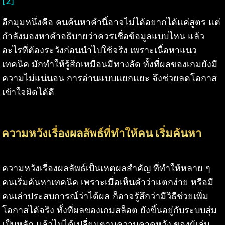
[2]
อีกมุมหนึ่งคือ คนค้นหาคำนี้อาจไม่ได้อยากได้แค่สูตร แต่
กำลังมองหาคำอธิบายว่าควรเชื่อข้อมูลแบบไหน แล้ว
อะไรที่ต้องระวังก่อนนำไปใช้จริง เพราะเนื้อหาแนว
เทคนิค มักทำให้รู้สึกเหมือนมีทางลัด ทั้งที่ผลของเกมยังมี
ความไม่แน่นอน การอ่านแบบแยกแยะ จึงช่วยลดโอกาส
เข้าใจผิดได้ดี
ความหวังเรื่องผลลัพธ์ที่ทำให้คน เริ่มค้นหา
ความหวังเรื่องผลลัพธ์เป็นเหตุผลสำคัญ ที่ทำให้หลาย ๆ
คนเริ่มค้นหาเทคนิค เพราะเมื่อเห็นคำว่าแตกง่าย หรือมี
คนเล่าประสบการณ์ว่าได้ผล ก็อาจรู้สึกว่ามีวิธีช่วยเพิ่ม
โอกาสได้จริง ทั้งที่ผลของเกมสล็อต ยังขึ้นอยู่กับระบบสุ่ม
เป็นหลัก แล้วไม่ได้เปลี่ยนตามความคาดหวัง ของผู้เล่น