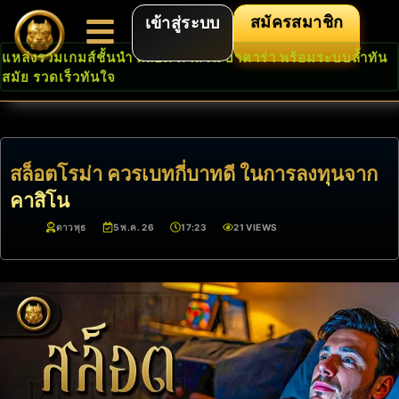
สมัครสมาชิก
เข้าสู่ระบบ
แหล่งรวมเกมส์ชั้นนำ สล็อต คาสิโน บาคาร่า พร้อมระบบล้ำทัน
สมัย รวดเร็วทันใจ
สล็อตโรม่า ควรเบทกี่บาทดี ในการลงทุนจาก
คาสิโน
ดาวพุธ
5 พ.ค. 26
17:23
21 VIEWS