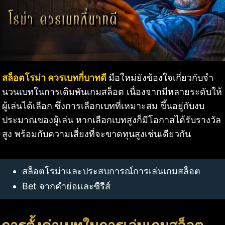
สล็อตโรม่า ควรเบทกี่บาทดี
มือใหม่ยังข้องใจเกี่ยวกับจำ
นวนเบทในการเดิมพันเกมสล็อต เนื่องจากมีหลายระดับให้
ผู้เล่นได้เลือก ซึ่งการเลือกเบทที่เหมาะสม ขึ้นอยู่กับงบ
ประมาณของผู้เล่น หากเลือกเบทสูงก็มีโอกาสได้รับรางวัล
สูง พร้อมกับความเสี่ยงที่จะขาดทุนสูงเช่นเดียวกัน
สล็อตโรม่าและประสบการณ์การเล่นเกมสล็อต
Bet จากคำย่อและซีรีส์