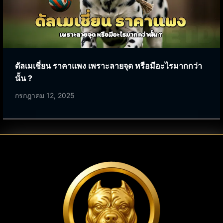
ดัลเมเชี่ยน ราคาแพง เพราะลายจุด หรือมีอะไรมากกว่า
นั้น ?
กรกฎาคม 12, 2025