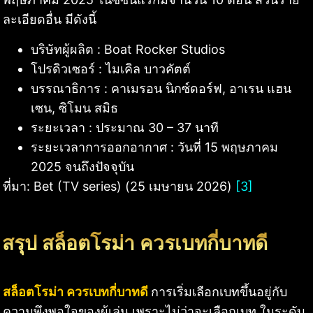
ละเอียดอื่น มีดังนี้
บริษัทผู้ผลิต : Boat Rocker Studios
โปรดิวเซอร์ : ไมเคิล บาวคัตต์
บรรณาธิการ : คาเมรอน นิกซ์ดอร์ฟ, อาเรน แฮน
เซน, ซิโมน สมิธ
ระยะเวลา : ประมาณ 30 – 37 นาที
ระยะเวลาการออกอากาศ : วันที่ 15 พฤษภาคม
2025 จนถึงปัจจุบัน
ที่มา: Bet (TV series) (25 เมษายน 2026)
[3]
สรุป สล็อตโรม่า ควรเบทกี่บาทดี
สล็อตโรม่า ควรเบทกี่บาทดี
การเริ่มเลือกเบทขึ้นอยู่กับ
ความพึงพอใจของผู้เล่น เพราะไม่ว่าจะเลือกเบท ในระดับ