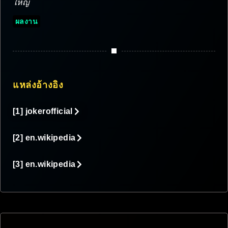
ใหญ่
ผลงาน
แหล่งอ้างอิง
[1] jokerofficial
[2] en.wikipedia
[3] en.wikipedia