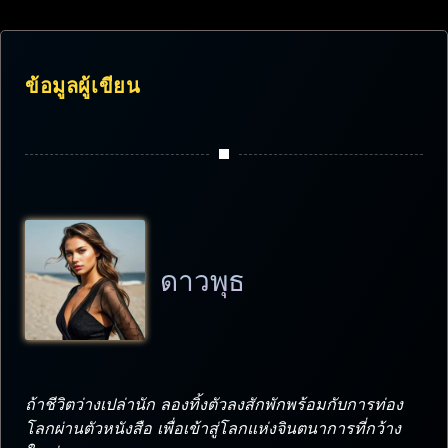
ข้อมูลผู้เขียน
ดาวพุธ
ถ้าชีวิตว่างเปล่านัก ลองทิ้งตัวลงสักพักพร้อมกับการท่อง
โลกผ่านตัวหนังสือ เพื่อเข้าสู่โลกแห่งจินตนาการที่กว้าง