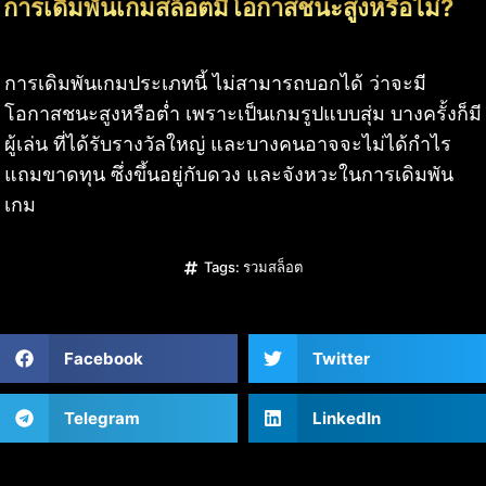
การเดิมพันเกมสล็อตมีโอกาสชนะสูงหรือไม่?
การเดิมพันเกมประเภทนี้ ไม่สามารถบอกได้ ว่าจะมี
โอกาสชนะสูงหรือต่ำ เพราะเป็นเกมรูปแบบสุ่ม บางครั้งก็มี
ผู้เล่น ที่ได้รับรางวัลใหญ่ และบางคนอาจจะไม่ได้กำไร
แถมขาดทุน ซึ่งขึ้นอยู่กับดวง และจังหวะในการเดิมพัน
เกม
Tags:
รวมสล็อต
Facebook
Twitter
Telegram
LinkedIn