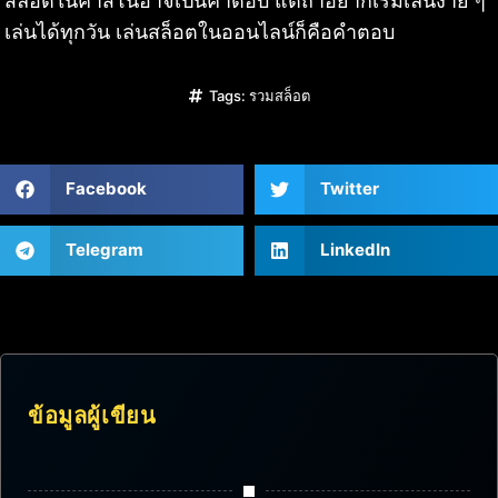
สล็อตในคาสิโนอาจเป็นคำตอบ แต่ถ้าอยากเริ่มเล่นง่าย ๆ
เล่นได้ทุกวัน เล่นสล็อตในออนไลน์ก็คือคำตอบ
Tags:
รวมสล็อต
Facebook
Twitter
Telegram
LinkedIn
ข้อมูลผู้เขียน