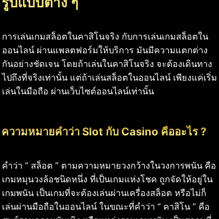
รูปแบบต่าง ๆ
การเล่นเกมสล็อตในคาสิโนจริง กับการเล่นเกมสล็อตใน
ออนไลน์ ผ่านแพลตฟอร์มให้บริการ มันมีความแตกต่าง
กันอย่างชัดเจน โดยถ้าเล่นในคาสิโนจริง จะต้องเดินทาง
ไปถึงที่จริงเท่านั้น แต่ถ้าเล่นสล็อตในออนไลน์ เพียงแค่เริ่ม
เล่นในมือถือ ผ่านเว็บไซต์ออนไลน์เท่านั้น
ความหมายคำว่า Slot กับ Casino คืออะไร ?
คำว่า “ สล็อต ” ตามความหมายวงกว้างในวงการพนัน คือ
เกมหมุนวงล้อชนิดหนึ่ง ที่เป็นเกมแห่งโชค ถูกจัดให้อยู่ใน
เกมพนัน เป็นเกมที่จะต้องเล่นผ่านเครื่องสล็อต หรือไม่ก็
เล่นผ่านมือถือในออนไลน์ ในขณะที่คำว่า “ คาสิโน ” คือ