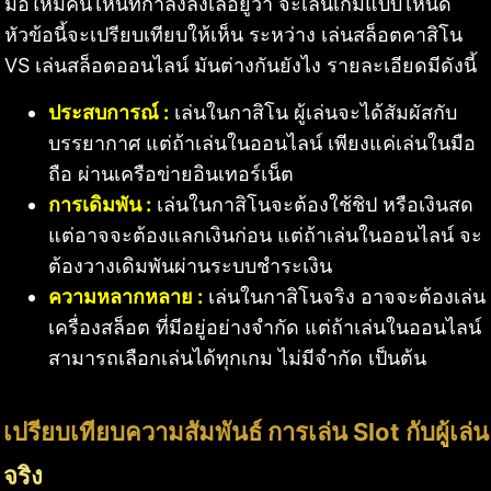
มือใหม่คนไหนที่กำลังลังเลอยู่ว่า จะเล่นเกมแบบไหนดี
หัวข้อนี้จะเปรียบเทียบให้เห็น ระหว่าง เล่นสล็อตคาสิโน
VS เล่นสล็อตออนไลน์ มันต่างกันยังไง รายละเอียดมีดังนี้
ประสบการณ์ :
เล่นในกาสิโน ผู้เล่นจะได้สัมผัสกับ
บรรยากาศ แต่ถ้าเล่นในออนไลน์ เพียงแค่เล่นในมือ
ถือ ผ่านเครือข่ายอินเทอร์เน็ต
การเดิมพัน :
เล่นในกาสิโนจะต้องใช้ชิป หรือเงินสด
แต่อาจจะต้องแลกเงินก่อน แต่ถ้าเล่นในออนไลน์ จะ
ต้องวางเดิมพันผ่านระบบชำระเงิน
ความหลากหลาย :
เล่นในกาสิโนจริง อาจจะต้องเล่น
เครื่องสล็อต ที่มีอยู่อย่างจำกัด แต่ถ้าเล่นในออนไลน์
สามารถเลือกเล่นได้ทุกเกม ไม่มีจำกัด เป็นต้น
เปรียบเทียบความสัมพันธ์ การเล่น Slot กับผู้เล่น
จริง