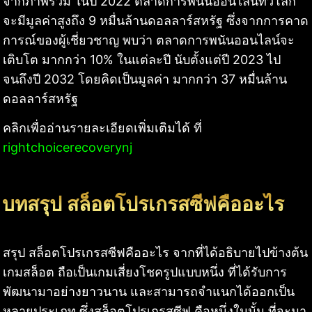
จากภาพรวม ในปี 2022 ตลาดการพนันออนไลน์ทั่วโลก
จะมีมูลค่าสูงถึง 9 หมื่นล้านดอลลาร์สหรัฐ ซึ่งจากการคาด
การณ์ของผู้เชี่ยวชาญ พบว่า ตลาดการพนันออนไลน์จะ
เติบโต มากกว่า 10% ในแต่ละปี นับตั้งแต่ปี 2023 ไป
จนถึงปี 2032 โดยคิดเป็นมูลค่า มากกว่า 37 หมื่นล้าน
ดอลลาร์สหรัฐ
คลิกเพื่ออ่านรายละเอียดเพิ่มเติมได้ ที่
rightchoicerecoverynj
บทสรุป สล็อตโปรเกรสซีฟคืออะไร
สรุป สล็อตโปรเกรสซีฟคืออะไร จากที่ได้อธิบายไปข้างต้น
เกมสล็อต ถือเป็นเกมเสี่ยงโชครูปแบบหนึ่ง ที่ได้รับการ
พัฒนามาอย่างยาวนาน และสามารถจำแนกได้ออกเป็น
หลายประเภท ซึ่งสล็อตโปรเกรสซีฟ คือหนึ่งในนั้น ที่จะมา