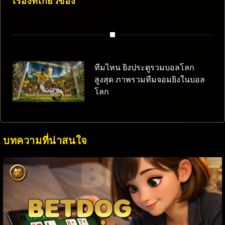
เรื่องที่เกี่ยวข้อง
ทีมไหน ยิงประตูรวมบอลโลก
สูงสุด ภาพรวมทีมจอมยิงในบอล
โลก
บทความที่น่าสนใจ