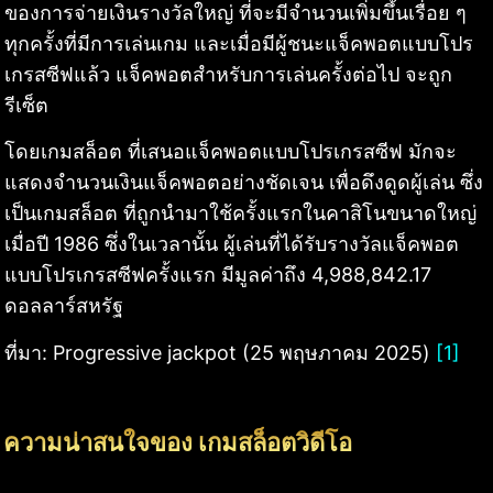
ของการจ่ายเงินรางวัลใหญ่ ที่จะมีจำนวนเพิ่มขึ้นเรื่อย ๆ
ทุกครั้งที่มีการเล่นเกม และเมื่อมีผู้ชนะแจ็คพอตแบบโปร
เกรสซีฟแล้ว แจ็คพอตสำหรับการเล่นครั้งต่อไป จะถูก
รีเซ็ต
โดยเกมสล็อต ที่เสนอแจ็คพอตแบบโปรเกรสซีฟ มักจะ
แสดงจำนวนเงินแจ็คพอตอย่างชัดเจน เพื่อดึงดูดผู้เล่น ซึ่ง
เป็นเกมสล็อต ที่ถูกนำมาใช้ครั้งแรกในคาสิโนขนาดใหญ่
เมื่อปี 1986 ซึ่งในเวลานั้น ผู้เล่นที่ได้รับรางวัลแจ็คพอต
แบบโปรเกรสซีฟครั้งแรก มีมูลค่าถึง 4,988,842.17
ดอลลาร์สหรัฐ
ที่มา: Progressive jackpot (25 พฤษภาคม 2025)
[1]
ความน่าสนใจของ เกมสล็อตวิดีโอ