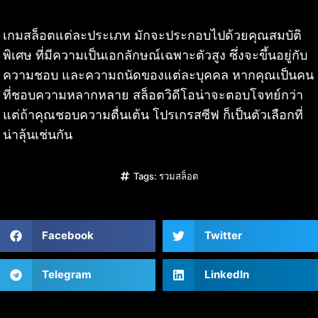
เกมสล็อตแต่ละประเภท มักจะประกอบไปด้วยคุณสมบัติ
พิเศษ ที่มีความเป็นเอกลักษณ์เฉพาะตัวสูง ซึ่งจะขึ้นอยู่กับ
ความชอบ และความถนัดของแต่ละบุคคล หากคุณเป็นคน
ที่ชอบความหลากหลาย สล็อตวิดีโอน่าจะตอบโจทย์กว่า
แต่ถ้าคุณชอบความตื่นเต้น โปรเกรสซีฟ ก็เป็นตัวเลือกที่
น่าลุ้นเช่นกัน
Tags:
รวมสล็อต
Facebook
Twitter
Telegram
LinkedIn