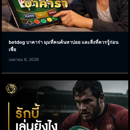
betdog บาคาร่า มุมที่คนค้นหาบ่อย และสิ่งที่ควรรู้ก่อน
เชื่อ
เมษายน 6, 2026