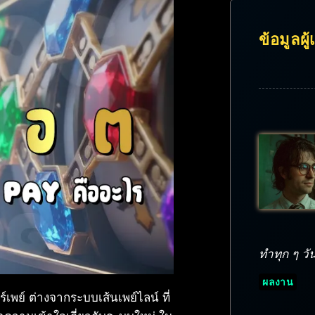
ข้อมูลผู
ทำทุก ๆ วัน
ผลงาน
ย์ ต่างจากระบบเส้นเพย์ไลน์ ที่