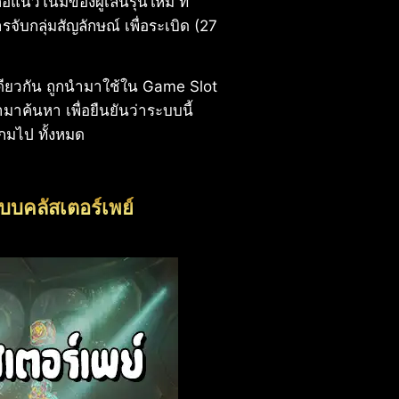
แนวโน้มของผู้เล่นรุ่นใหม่ ที่
รจับกลุ่มสัญลักษณ์ เพื่อระเบิด (27
เดียวกัน ถูกนำมาใช้ใน Game Slot
ามาค้นหา เพื่อยืนยันว่าระบบนี้
เกมไป ทั้งหมด
ระบบคลัสเตอร์เพย์