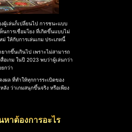
องผู้เล่นก็เปลี่ยนไป การชนะแบบ
ห็นการเชื่อมโยง ที่เกิดขึ้นแบบไม่
ม่ ให้กับการเล่นเกม ประเภทนี้
าดเดายากขึ้นเกินไป เพราะไม่สามารถ
่อเกม ในปี 2023 พบว่าผู้เล่นกว่า
อยกว่า
ดงผล ที่ทำให้ทุกการระเบิดของ
ง ว่าเกมสนุกขึ้นจริง หรือเพียง
ค้นหาต้องการอะไร