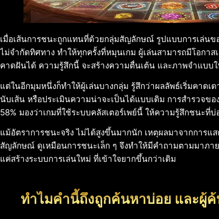
เมื่อเส้นการชนะถูกแทนที่ด้วยกลุ่มสัญลักษณ์ รูปแบบการเล่นข
ไม่จำกัดทิศทาง ทำให้ทุกครั้งที่หมุนเกม ผู้เล่นสามารถมีโอกาสเ
คาดฝันได้ ความรู้สึกนี้ จะสร้างความตื่นเต้น และภาพจำแบบให
แต่ในอีกมุมหนึ่งก็ทำให้ผู้เล่นบางกลุ่ม รู้สึกว่าผลลัพธ์เริ่มค
นับเส้น หรือประเมินความน่าจะเป็นได้แบบเดิม การสำรวจของสื
58% มองว่าเกมที่ใช้ระบบคลัสเตอร์เพย์นี้ ให้ความรู้สึกชนะที่บ่
แม้อัตราการชนะจริง ไม่ได้สูงขึ้นมากนัก เหตุผลมาจากการแส
สัญลักษณ์ ดูเหมือนการชนะเล็ก ๆ จึงทำให้มีคำถามตามมาภายหลั
แค่สร้างระบบการเล่นใหม่ ที่เข้าใจยากขึ้นกว่าเดิม
ทำไมคำนี้ถึงถูกค้นหาบ่อย และผู้