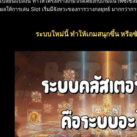
เปลี่ยนแปลงนี้ ทำให้โครงสร้างเกมใกล้เคียงกับเกมแนวพัซเซิล
ผลให้การเล่น Slot เริ่มมีจังหวะของการวางกลยุทธ์ มากกว่ากา
ระบบใหม่นี้ ทำให้เกมสนุกขึ้น หรือซ