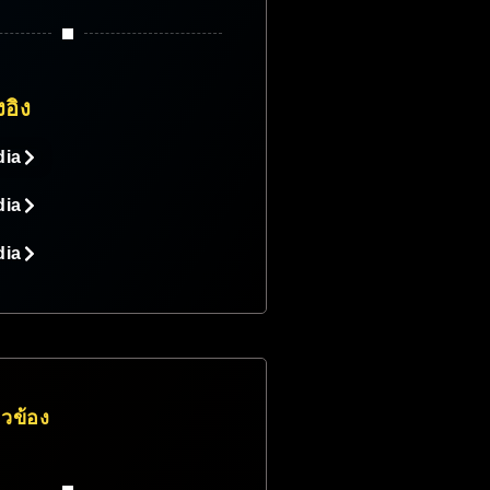
งอิง
dia
dia
dia
่ยวข้อง