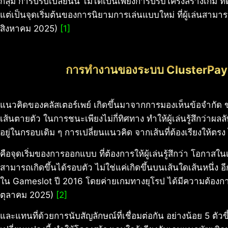
กลุ่ม การปรับเปลี่ยนนี้ ไม่ได้เป็นเพียงการปรับโครงสร้างเกม
แต่เป็นจุดเริ่มต้นของการนิยามการเล่นแบบใหม่ ที่ผู้เล่นสาม
สิงหาคม 2025)
[1]
การทำงานของระบบ ClusterPay
แนวคิดของคลัสเตอร์เพย์ เกิดขึ้นมาจากการมองเห็นข้อจำกัด ข
เส้นตายตัว ในการชนะเพียงไม่กี่ทิศทาง ทำให้ผู้เล่นรู้สึกว่าผล
อยู่ในกรอบเดิม ๆ การเปลี่ยนแนวคิด จากเส้นที่ต้องเรียงให้ตรง ไป
คือจุดเริ่มของการออกแบบ ที่ต้องการให้ผู้เล่นรู้สึกว่า โอกา
สามารถเกิดขึ้นได้รอบตัว ไม่ใช่แค่เกิดขึ้นบนเส้นใดเส้นหนึ่ง อี
ใน Gameslot ปี 2016 โดยค่ายเกมทางยุโรป ได้มีความต้องกา
ตุลาคม 2025)
[2]
และแทนที่ด้วยการนับสัญลักษณ์ที่เชื่อมต่อกัน อย่างน้อย 5 ตัว