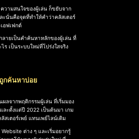
์ ความสนใจของผู้เล่น ก็ขยับจาก
ะนั่นคือจุดที่ทำให้คำว่าคลัสเตอร์
ละเอฟเฟกต์
่งกลายเป็นคำค้นหาหลักของผู้เล่น ที่
ไร เป็นระบบใหม่ที่โปร่งใสจริง
ถูกค้นหาบ่อย
นผลจากพฤติกรรมผู้เล่น ที่เริ่มมอง
 และตั้งแต่ปี 2022 เป็นต้นมา เกม
ัสเตอร์เพย์ แทนเพย์ไลน์เดิม
ม Website ต่าง ๆ และเริ่มอยากรู้