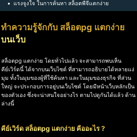
แรงจูงใจ ในการค้นหา สล็อตพีจีแตกง่าย
ทำความรู้จักกับ สล็อตpg แตกง่าย
บนเว็บ
สล็อตpg แตกง่าย โดยทั่วไปแล้ว จะสามารถพบเห็น
คีย์เวิร์ดนี้ ได้จากบนเว็บไซต์ ที่สามารถอธิบายได้หลายแง่
มุม ทั้งในมุมของผู้ที่ใช้ค้นหา และในมุมของธุรกิจ ที่ส่วน
ใหญ่ จะประกอบการอยู่บนเว็บไซต์ โดยมีหน้าเว็บหลักเป็น
ของตัวเอง ซึ่งจะน่าสนใจอย่างไร ตามไปดูกันได้แล้ว ด้าน
ล่างนี้
คีย์เวิร์ด สล็อตpg แตกง่าย คืออะไร ?