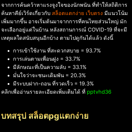
จากการค้นคว้าหาแรงจูงใจของนักพนัน ที่ทำให้สถิติการ
ค้นหาคีย์เวิร์ดเกี่ยวกับ
สล็อตแตกง่าย เว็บตรง
มีแนวโน้ม
เพิ่มมากขึ้น อาจเริ่มต้นมาจากการที่คนไทยส่วนใหญ่ มัก
จะเลือกอยู่แต่ในบ้าน หลังสถานการณ์ COVID-19 ที่จะมี
เหตุผลใดสนับสนุนอีกบ้าง ตามไปดูกันได้แล้ว ดังนี้
การเข้าใช้งาน ที่สะดวกสบาย = 93.7%
การเล่นตามเพื่อนฝูง = 33.7%
มีลักษณะที่เป็นความลับ = 33.1%
มั่นใจว่าจะชนะเดิมพัน = 20.3%
มีระบบฝาก-ถอน ที่รวดเร็ว = 19.3%
คลิกเพื่ออ่านรายละเอียดเพิ่มเติมได้ ที่
pptvhd36
บทสรุป สล็อตpgแตกง่าย