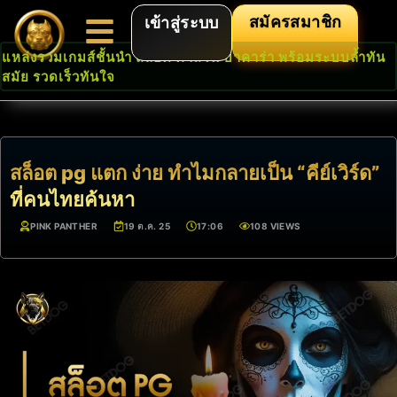
สมัครสมาชิก
เข้าสู่ระบบ
แหล่งรวมเกมส์ชั้นนำ สล็อต คาสิโน บาคาร่า พร้อมระบบล้ำทัน
สมัย รวดเร็วทันใจ
สล็อต pg แตก ง่าย ทำไมกลายเป็น “คีย์เวิร์ด”
ที่คนไทยค้นหา
PINK PANTHER
19 ต.ค. 25
17:06
108 VIEWS