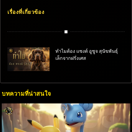
เรื่องที่เกี่ยวข้อง
ทำไมต้อง แซงต์ อูซูจ สุนัขพันธุ์
เล็กจากฝรั่งเศส
บทความที่น่าสนใจ