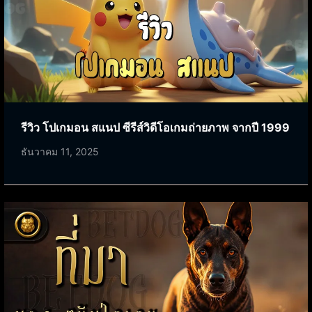
รีวิว โปเกมอน สแนป ซีรีส์วิดีโอเกมถ่ายภาพ จากปี 1999
ธันวาคม 11, 2025