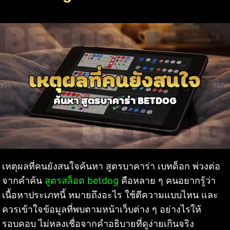
เหตุผลที่คนยังสนใจค้นหา สูตรบาคาร่า เบทด็อก พ่วงต่อ
จากคำค้น
สูตรสล็อต betdog
คือหลาย ๆ คนอยากรู้ว่า
เนื้อหาประเภทนี้ หมายถึงอะไร ใช้ตีความแบบไหน และ
ควรเข้าใจข้อมูลที่พบตามหน้าเว็บต่าง ๆ อย่างไรให้
รอบคอบ ไม่หลงเชื่อจากคำอธิบายที่ดูง่ายเกินจริง