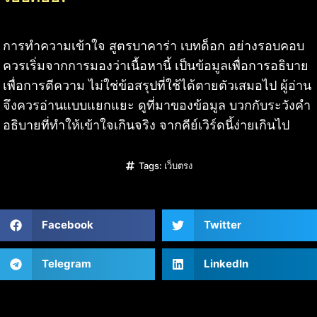
การทำความเข้าใจ สูตรบาคาร่า เบทด็อก อย่างรอบคอบ
ควรเริ่มจากการมองว่าเนื้อหานี้ เป็นข้อมูลเพื่อการอธิบาย
เพื่อการตีความ ไม่ใช่ข้อสรุปที่ใช้ได้ตายตัวเสมอไป ผู้อ่าน
จึงควรอ่านแบบแยกแยะ ดูที่มาของข้อมูล บวกกับระวังคำ
อธิบายที่ทำให้เข้าใจเกินจริง จากคีย์เวิร์ดนี้ง่ายเกินไป
Tags:
เว็บตรง
Facebook
Twitter
Telegram
LinkedIn