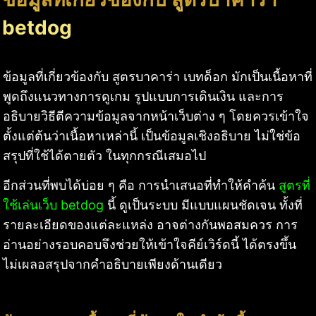
betdog
ข้อมูลที่เกี่ยวข้องกับ สูตรบาคาร่า เบทด็อก มักเป็นเนื้อหาที่
พูดถึงแนวทางการดูเกม รูปแบบการเดินเงิน และการ
อธิบายวิธีตีความข้อมูลจากหน้าเว็บต่าง ๆ โดยควรเข้าใจ
ตั้งแต่ต้นว่าเนื้อหาเหล่านี้ เป็นข้อมูลเชิงอธิบาย ไม่ใช่ข้อ
สรุปที่ใช้ได้ตายตัว ในทุกกรณีเสมอไป
อีกส่วนที่พบได้บ่อย ๆ คือ การนำเสนอที่ทำให้คำค้น
สูตรที่
ใช้เล่นเว็บ betdog
นี้ ดูเป็นระบบ มีแบบแผนชัดเจน ทั้งที่
รายละเอียดของแต่ละแหล่ง อาจต่างกันพอสมควร การ
อ่านอย่างรอบคอบจึงช่วยให้เข้าใจคีย์เวิร์ดนี้ ได้ตรงขึ้น
ไม่เผลอสรุปจากคำอธิบายเพียงด้านเดียว