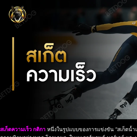
สเก็ตความเร็ว กติกา
หนึ่งในรูปแบบของการแข่งขัน “สเก็ตน้ำแข็