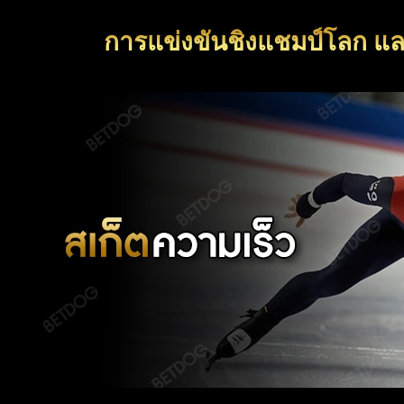
การแข่งขันชิงแชมป์โลก แ