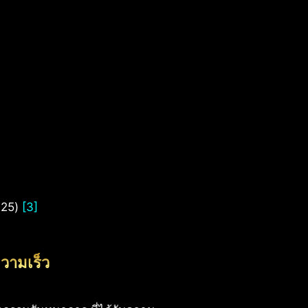
025)
[3]
วามเร็ว