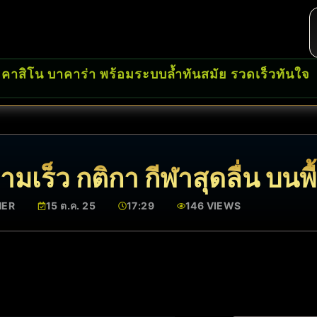
 คาสิโน บาคาร่า พร้อมระบบล้ำทันสมัย รวดเร็วทันใจ
วามเร็ว กติกา กีฬาสุดลื่น บนพ
HER
15 ต.ค. 25
17:29
146 VIEWS