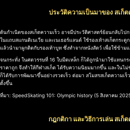
ประวัติความเป็นมาของ สเก็ต
ต้นกำเนิดของสเก็ตความเร็ว อาจมีประวัติศาสตร์ย้อนกลับไปกว่า 
ในแถบสแกนดิเนเวีย และเนเธอร์แลนด์ ใช้รองเท้าสเก็ตกระดูก 
แล้วนำมาผูกติดกับรองเท้าบูท ซึ่งทำจากหนังสัตว์ เพื่อใช้ข้าม
จนกระทั่ง ในศตวรรษที่ 16 ใบมีดเหล็ก ก็ได้ถูกนำมาใช้แทนกระ
ราคาถูก จึงทำให้กีฬาสเก็ต ได้รับความนิยมมากขึ้น และในไม่ช
ก็ได้รับการพัฒนาขึ้นอย่างรวดเร็ว ต่อมา สโมสรสเก็ตความเร็
ตั้งขึ้น
ที่มา: SpeedSkating 101: Olympic history (5 สิงหาคม 202
กฎกติกา และวิธีการเล่น สเก็ต