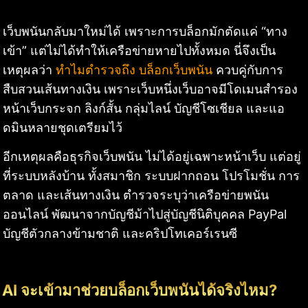
เว็บพนันกลับมาใหม่ได้ เพราะการบล็อกมักตัดแค่ “ทาง
เข้า” แต่ไม่ได้ทำให้เครือข่ายหายไปทั้งหมด นี่จึงเป็น
เหตุผลว่า
ทำไมตำรวจถึง บล็อกเว็บพนัน
ควบคู่กับการ
สืบสวนเส้นทางเงิน เพราะเว็บหนึ่งเว็บอาจมีโดเมนสำรอง
หน้าเว็บกระจก ลิงก์สั้น กลุ่มไลน์ บัญชีโซเชียล และแอ
ดมินหลายชุดเตรียมไว้
อีกเหตุผลคือธุรกิจเว็บพนัน ไม่ได้อยู่เฉพาะหน้าเว็บ แต่อยู่
ที่ระบบหลังบ้าน ทั้งสมาชิก ระบบฝากถอน โปรโมชั่น การ
ตลาด และเส้นทางเงิน ตำรวจระบุว่าเครือข่ายพนัน
ออนไลน์ พัฒนาจากบัญชีม้าไปสู่บัญชีนิติบุคคล PayPal
บัญชีตัวกลางข้ามชาติ และคริปโทเคอร์เรนซี
AI จะเข้ามาช่วยบล็อกเว็บพนันได้จริงไหม?