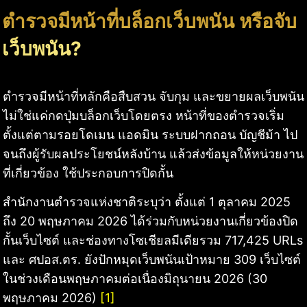
ตำรวจมีหน้าที่บล็อกเว็บพนัน หรือจับ
เว็บพนัน?
ตำรวจมีหน้าที่หลักคือสืบสวน จับกุม และขยายผลเว็บพนัน
ไม่ใช่แค่กดปุ่มบล็อกเว็บโดยตรง หน้าที่ของตำรวจเริ่ม
ตั้งแต่ตามรอยโดเมน แอดมิน ระบบฝากถอน บัญชีม้า ไป
จนถึงผู้รับผลประโยชน์หลังบ้าน แล้วส่งข้อมูลให้หน่วยงาน
ที่เกี่ยวข้อง ใช้ประกอบการปิดกั้น
สำนักงานตำรวจแห่งชาติระบุว่า ตั้งแต่ 1 ตุลาคม 2025
ถึง 20 พฤษภาคม 2026 ได้ร่วมกับหน่วยงานเกี่ยวข้องปิด
กั้นเว็บไซต์ และช่องทางโซเชียลมีเดียรวม 717,425 URLs
และ ศปอส.ตร. ยังปักหมุดเว็บพนันเป้าหมาย 309 เว็บไซต์
ในช่วงเดือนพฤษภาคมต่อเนื่องมิถุนายน 2026 (30
พฤษภาคม 2026)
[1]