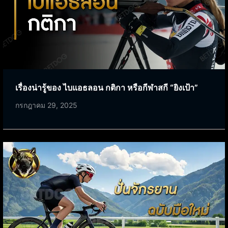
เรื่องน่ารู้ของ ไบแอธลอน กติกา หรือกีฬาสกี “ยิงเป้า”
กรกฎาคม 29, 2025