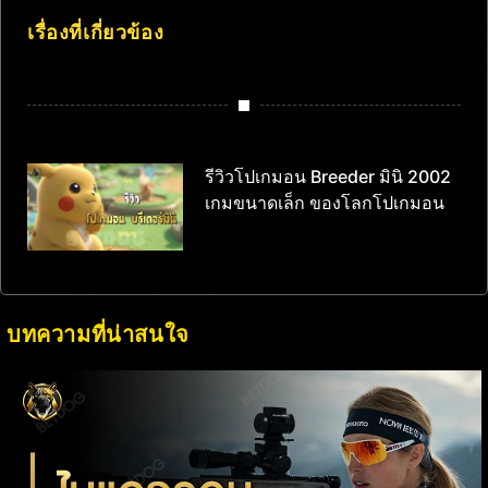
เรื่องที่เกี่ยวข้อง
รีวิวโปเกมอน Breeder มินิ 2002
เกมขนาดเล็ก ของโลกโปเกมอน
บทความที่น่าสนใจ