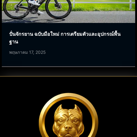
ปั่นจักรยาน ฉบับมือใหม่ การเตรียมตัวและอุปกรณ์พื้น
ฐาน
พฤษภาคม 17, 2025