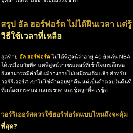
สรุป อัล ฮอร์ฟอร์ด ไม่ได้ฝืนเวลา แต่รู้
วิธีใช้เวลาที่เหลือ
สุดท้าย
อัล ฮอร์ฟอร์ด
ไม่ได้พิสูจน์ว่าอายุ 40 ยังเล่น NBA
ได้เหมือนวัยพีค แต่พิสูจน์ว่าเซนเตอร์ที่เข้าใจเกมลึกพอ
ยังสามารถมีค่าได้แม้ร่างกายไม่เหมือนเดิมแล้ว สำหรับ
วอร์ริเออร์ส เขาไม่ใช่คำตอบทุกคืน แต่เป็นคำตอบในคืนที่
ทีมต้องการคนอ่านเกมขาด และชู้ตลูกที่ควรชู้ต
วอร์ริเออร์สควรใช้ฮอร์ฟอร์ดแบบไหนถึงจะคุ้ม
ที่สุด?