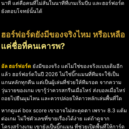
นาที แต่คือคนที่ไม่สั่นในนาทีที่เกมเริ่มบีบ และฮอร์ฟอร์ด
ยังตอบโจทย์นั้นได้
ฮอร์ฟอร์ดยังมีของจริงไหม หรือเหลือ
แค่ชื่อที่คนเคารพ?
อัล ฮอร์ฟอร์ด
ยังมีของจริง แต่ไม่ใช่ของจริงแบบเดิมอีก
แล้ว ฮอร์ฟอร์ดในปี 2026 ไม่ใช่บิ๊กแมนที่ทีมจะใช้เป็น
แกนหลักทุกคืน แต่เป็นผู้เล่นที่ช่วยให้ทีมรอด จากความ
วุ่นวายของเกม เขารู้ว่าควรสกรีนเมื่อไหร่ ส่งบอลเมื่อไหร่
ถอยไปยืนมุมไหน และควรปล่อยให้ดาวหลักเล่นพื้นที่ใด
หากดูแค่ box score เขาอาจไม่สะดุดตา เพราะ 8.3 แต้ม
ต่อเกม ไม่ใช่ตัวเลขที่ขายเรื่องได้ง่าย แต่ถ้าดูจาก
โครงสร้างเกม เขายังเป็นบิ๊กแมน ที่ช่วยเปิดพื้นที่ให้การ์ด