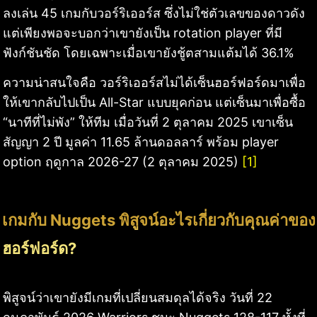
ลงเล่น 45 เกมกับวอร์ริเออร์ส ซึ่งไม่ใช่ตัวเลขของดาวดัง
แต่เพียงพอจะบอกว่าเขายังเป็น rotation player ที่มี
ฟังก์ชันชัด โดยเฉพาะเมื่อเขายังชู้ตสามแต้มได้ 36.1%
ความน่าสนใจคือ วอร์ริเออร์สไม่ได้เซ็นฮอร์ฟอร์ดมาเพื่อ
ให้เขากลับไปเป็น All-Star แบบยุคก่อน แต่เซ็นมาเพื่อซื้อ
“นาทีที่ไม่พัง” ให้ทีม เมื่อวันที่ 2 ตุลาคม 2025 เขาเซ็น
สัญญา 2 ปี มูลค่า 11.65 ล้านดอลลาร์ พร้อม player
option ฤดูกาล 2026-27 (2 ตุลาคม 2025)
[1]
เกมกับ Nuggets พิสูจน์อะไรเกี่ยวกับคุณค่าของ
ฮอร์ฟอร์ด?
พิสูจน์ว่าเขายังมีเกมที่เปลี่ยนสมดุลได้จริง วันที่ 22