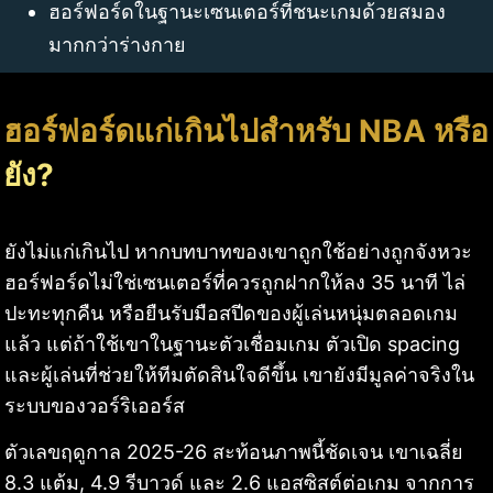
ฮอร์ฟอร์ดในฐานะเซนเตอร์ที่ชนะเกมด้วยสมอง
มากกว่าร่างกาย
ฮอร์ฟอร์ดแก่เกินไปสำหรับ NBA หรือ
ยัง?
ยังไม่แก่เกินไป หากบทบาทของเขาถูกใช้อย่างถูกจังหวะ
ฮอร์ฟอร์ดไม่ใช่เซนเตอร์ที่ควรถูกฝากให้ลง 35 นาที ไล่
ปะทะทุกคืน หรือยืนรับมือสปีดของผู้เล่นหนุ่มตลอดเกม
แล้ว แต่ถ้าใช้เขาในฐานะตัวเชื่อมเกม ตัวเปิด spacing
และผู้เล่นที่ช่วยให้ทีมตัดสินใจดีขึ้น เขายังมีมูลค่าจริงใน
ระบบของวอร์ริเออร์ส
ตัวเลขฤดูกาล 2025-26 สะท้อนภาพนี้ชัดเจน เขาเฉลี่ย
8.3 แต้ม, 4.9 รีบาวด์ และ 2.6 แอสซิสต์ต่อเกม จากการ