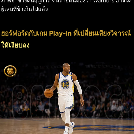
ภาพจำช่วงต้นฤดูกาล ที่หลายคนมองว่า Warriors อาจได้
ผู้เล่นที่ช้าเกินไปแล้ว
ฮอร์ฟอร์ดกับเกม Play-In ที่เปลี่ยนเสียงวิจารณ์
ให้เงียบลง