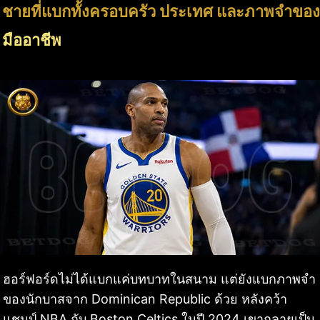
ชายที่แบกทั้งครอบครัว ประเทศ และภาพจำของ
มืออาชีพ
ฮอร์ฟอร์ดไม่ได้แบกแค่บทบาทในสนาม แต่ยังแบกภาพจำ
ของนักบาสจาก Dominican Republic ด้วย หลังคว้า
แชมป์ NBA กับ Boston Celtics ในปี 2024 เขากลายเป็น