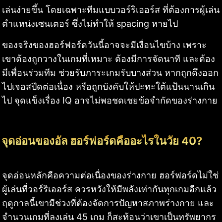
เล่นง่ายขึ้น โดยเฉพาะทีมแบบวอร์ริเออร์ส ที่ต้องการผู้เล่น
ตำแหน่งเซนเตอร์ ซึ่งไม่ทำให้ spacing หายไป
ของจริงของฮอร์ฟอร์ดวันนี้อาจจะมีเงื่อนไขบ้าง เพราะ
เขาต้องถูกวางในเกมที่เหมาะ ต้องมีการจัดนาที และต้อง
มีเพื่อนร่วมทีม ช่วยรับภาระเกมรับบางส่วน หากถูกดึงออก
ไปเจอสปีดต่อเนื่อง หรือถูกบังคับให้ปะทะใต้แป้นนานเกิน
ไป จุดแข็งเรื่อง IQ อาจไม่พอชดเชยข้อจำกัดของร่างกาย
จุดอ่อนของอัล ฮอร์ฟอร์ดคืออะไรในวัย 40?
จุดอ่อนหลักคือความต่อเนื่องของร่างกาย ฮอร์ฟอร์ดไม่ใช่
ผู้เล่นที่วอร์ริเออร์ส ควรหวังให้มีพลังเท่ากันทุกเกมอีกแล้ว
ฤดูกาลนี้เขามีช่วงที่ต้องจัดการปัญหาสภาพร่างกาย และ
จำนวนเกมที่ลงเล่น 45 เกม ก็สะท้อนว่าเขาเป็นทรัพยากร