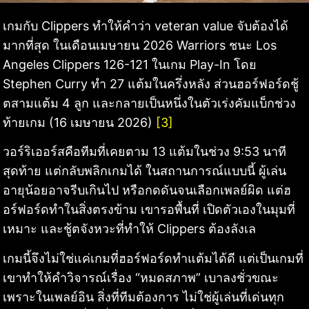
เกมกับ Clippers ทำให้คำว่า veteran value จับต้องได้
มากที่สุด ในเดือนเมษายน 2026 Warriors ชนะ Los
Angeles Clippers 126-121 ในเกม Play-In โดย
Stephen Curry ทำ 27 แต้มในครึ่งหลัง ส่วนฮอร์ฟอร์ดชู้
ตสามแต้ม 4 ลูก และกลายเป็นหนึ่งในตัวเร่งคัมแบ็กช่วง
ท้ายเกม (16 เมษายน 2026)
[3]
วอร์ริเออร์สคือทีมที่เคยตาม 13 แต้มในช่วง 9:53 นาที
สุดท้าย แต่กลับพลิกเกมได้ ในสถานการณ์แบบนี้ ผู้เล่น
อายุน้อยอาจรีบเกินไป หรือกดดันจนเลือกเพลย์ผิด แต่ฮ
อร์ฟอร์ดทำในสิ่งตรงข้าม เขารอพื้นที่ เปิดตัวเองในมุมที่
เหมาะ และชู้ตจังหวะที่ทำให้ Clippers ต้องลังเล
เกมนี้จึงไม่ใช่แค่เกมที่ฮอร์ฟอร์ดทำแต้มได้ดี แต่เป็นเกมที่
เขาทำให้คำวิจารณ์เรื่อง “หมดสภาพ” เบาลงชั่วขณะ
เพราะในเพลย์อิน สิ่งที่ทีมต้องการ ไม่ใช่ผู้เล่นที่เด่นทุก