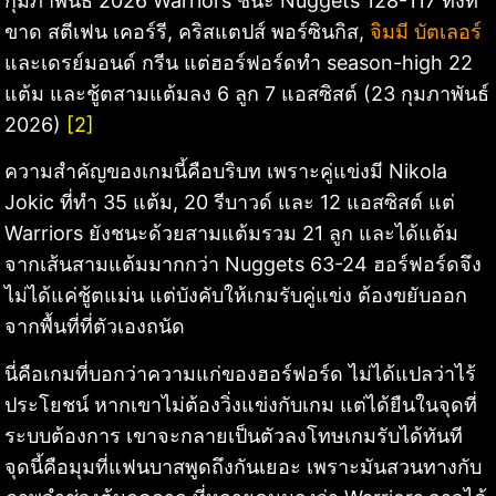
กุมภาพันธ์ 2026 Warriors ชนะ Nuggets 128-117 ทั้งที่
ขาด สตีเฟน เคอร์รี, คริสแตปส์ พอร์ซินกิส,
จิมมี บัตเลอร์
และเดรย์มอนด์ กรีน แต่ฮอร์ฟอร์ดทำ season-high 22
แต้ม และชู้ตสามแต้มลง 6 ลูก 7 แอสซิสต์ (23 กุมภาพันธ์
2026)
[2]
ความสำคัญของเกมนี้คือบริบท เพราะคู่แข่งมี Nikola
Jokic ที่ทำ 35 แต้ม, 20 รีบาวด์ และ 12 แอสซิสต์ แต่
Warriors ยังชนะด้วยสามแต้มรวม 21 ลูก และได้แต้ม
จากเส้นสามแต้มมากกว่า Nuggets 63-24 ฮอร์ฟอร์ดจึง
ไม่ได้แค่ชู้ตแม่น แต่บังคับให้เกมรับคู่แข่ง ต้องขยับออก
จากพื้นที่ที่ตัวเองถนัด
นี่คือเกมที่บอกว่าความแก่ของฮอร์ฟอร์ด ไม่ได้แปลว่าไร้
ประโยชน์ หากเขาไม่ต้องวิ่งแข่งกับเกม แต่ได้ยืนในจุดที่
ระบบต้องการ เขาจะกลายเป็นตัวลงโทษเกมรับได้ทันที
จุดนี้คือมุมที่แฟนบาสพูดถึงกันเยอะ เพราะมันสวนทางกับ