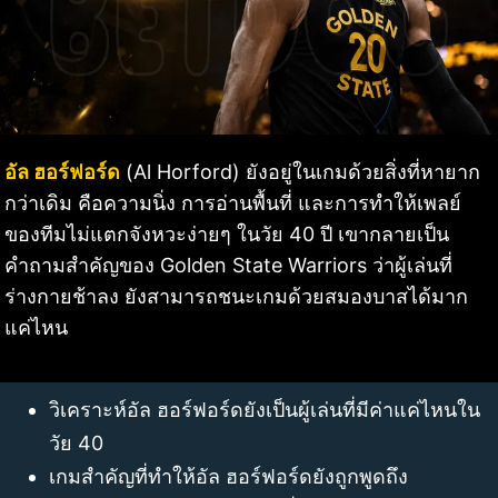
อัล ฮอร์ฟอร์ด
(Al Horford) ยังอยู่ในเกมด้วยสิ่งที่หายาก
กว่าเดิม คือความนิ่ง การอ่านพื้นที่ และการทำให้เพลย์
ของทีมไม่แตกจังหวะง่ายๆ ในวัย 40 ปี เขากลายเป็น
คำถามสำคัญของ Golden State Warriors ว่าผู้เล่นที่
ร่างกายช้าลง ยังสามารถชนะเกมด้วยสมองบาสได้มาก
แค่ไหน
วิเคราะห์อัล ฮอร์ฟอร์ดยังเป็นผู้เล่นที่มีค่าแค่ไหนใน
วัย 40
เกมสำคัญที่ทำให้อัล ฮอร์ฟอร์ดยังถูกพูดถึง