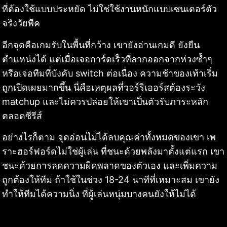
ที่ต้องใช้แบบประหยัด ไม่ใช่ใช้งานหนักแบบเซนเตอร์ตัว
จริงวัยพีค
อีกจุดคือเกมรับในพื้นที่กว้าง เขายังอ่านเกมดี ยังยืน
ตำแหน่งได้ แต่เมื่อเจอการ์ดเร็วที่ลากออกจากห่วงซ้ำๆ
หรือเจอทีมที่บังคับ switch ต่อเนื่อง ความช้าของเท้าเริ่ม
ถูกเปิดเผยมากขึ้น นี่คือเหตุผลที่วอร์ริเออร์สต้องระวัง
matchup และไม่ควรปล่อยให้เขาเป็นตัวรับภาระหลัก
ตลอดซีรีส์
อย่างไรก็ตาม จุดอ่อนไม่ได้ลบคุณค่าทั้งหมดของเขา เพ
ราะฮอร์ฟอร์ดไม่ใช่ผู้เล่น ที่ชนะด้วยพลังมาตั้งแต่แรก เขา
ชนะด้วยการลดความผิดพลาดของตัวเอง และเพิ่มความ
ถูกต้องให้ทีม ถ้าใช้ในช่วง 18-24 นาทีที่เหมาะสม เขายัง
ทำให้ทีมได้ความนิ่ง ที่ผู้เล่นหนุ่มบางคนยังให้ไม่ได้