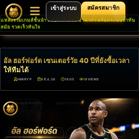
สมัครสมาชิก
เข้าสู่ระบบ
แหล่งรวมเกมส์ชั้นนำ สล็อต คาสิโน บาคาร่า พร้อมระบบล้ำทัน
สมัย รวดเร็วทันใจ
อัล ฮอร์ฟอร์ด เซนเตอร์วัย 40 ปีที่ยังซื้อเวลา
ให้ทีมได้
HARRY P
6 มิ.ย. 26
16:05
19 VIEWS