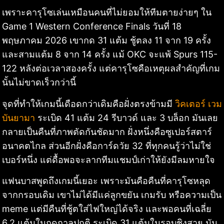
เพราะคารุโซเล่นเหมือนคนที่ไม่ยอมให้ทีมตายง่ายๆ ใน
Game 1 Western Conference Finals วันที่ 18
พฤษภาคม 2026 เขากด 31 แต้ม ชู้ตลง 11 จาก 19 ครั้ง
และสามแต้ม 8 จาก 14 ครั้ง แม้ OKC จะแพ้ Spurs 115-
122 หลังต่อเวลาสองครั้ง แต่คารุโซคือเหตุผลสำคัญที่เกม
นั้นไม่ขาดเร็วกว่านี้
จุดที่ทำให้เกมนี้เดือดกว่าเดิมคือฝั่งตรงข้ามมี
วิคเตอร์ เวม
บันยามา
ระเบิด 41 แต้ม 24 รีบาวด์ และ 3 บล็อก มันเลย
กลายเป็นคืนที่ภาพตัดกันชัดมาก ฝั่งหนึ่งคือซูเปอร์สตาร์
อนาคตไกล ส่วนอีกฝั่งคือการ์ดวัย 32 ที่ทุกคนรู้ว่าไม่ใช่
เบอร์หนึ่ง แต่ดื้อพอจะลากทีมแชมป์เก่าให้ยังมีลมหายใจ
แฟนบาสพูดถึงเกมนี้เยอะ เพราะมันคือคืนที่คารุโซหลุด
จากกรอบเดิม เขาไม่ได้มีแค่ลูกขยัน เกมรับ หรือความเป็น
meme แต่มีคืนที่ชู้ตใส่ไฟใหญ่ได้จริง และพอคนที่เฉลี่ย
6.2 แต้มในฤดูกาลปกติ ระเบิด 31 แต้มในรอบชิงสาย มัน