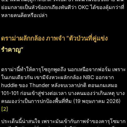
ย่อมกลายเป็นหัวข้อถกเถียงทันทีว่า OKC ได้ของคุ้มกว่าที่
หลายคนคิดหรือเปล่า
ดราม่าผลักกล้อง ภาพจำ “ตัวป่วนที่คู่แข่ง
รำคาญ”
ดราม่านี้ทำให้คารุโซถูกพูดถึง นอกเหนือจากฟอร์ม เพราะ
ในเกมเดียวกัน เขามีจังหวะผลักกล้อง NBC ออกจาก
huddle ของ Thunder หลังจบเวลาปกติ ตอนเกมเสมอ
101-101 ก่อนเข้าสู่ช่วงต่อเวลา บางคนมองว่าเกินเหตุ บาง
คนมองว่าเป็นการปกป้องพื้นที่ทีม (19 พฤษภาคม 2026)
[2]
ประเด็นนี้น่าสนใจ เพราะมันเข้ากับภาพจำของคารุโซมาก