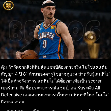
คุ้ม ถ้าวัดจากสิ่งที่ทีมลุ้นแชมป์ต้องการจริง ไม่ใช่แค่แต้ม
สัญญา 4 ปี 81 ล้านของคารุโซอาจดูแรง สำหรับผู้เล่นที่ไม่
ได้เป็นตัวจริงถาวร แต่ทีมไม่ได้ซื้อเขาเพื่อเป็น scorer
เบอร์สาม ทีมซื้อประสบการณ์แชมป์, เกมรับระดับ All-
Defensive และความสามารถในการเล่นนาทีใหญ่โดยไม่
ถือบอลเยอะ