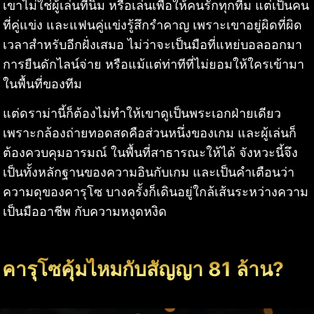
เขาไม่ใช่ผู้เล่นที่นิ่ม หรือเล่นเพื่อให้คนรักทุกทีม แต่เป็นคน
ที่คู่แข่ง และแฟนคู่แข่งรู้สึกรำคาญ เพราะเขาอยู่ผิดที่ผิด
เวลาสำหรับอีกฝั่งเสมอ ไม่ว่าจะเป็นมือที่แหย่บอลออกมา
การยืนดักไลน์จ่าย หรือแม้แต่ท่าทีที่ไม่ยอมให้ใครเข้ามา
ในพื้นที่ของทีม
แต่ดราม่านี้ก็ต้องไม่ทำให้เขาดูเป็นพระเอกฝ่ายเดียว
เพราะกล้องถ่ายทอดสดคือส่วนหนึ่งของเกม และผู้เล่นก็
ต้องควบคุมอารมณ์ ในพื้นที่สาธารณะให้ได้ จังหวะนี้จึง
เป็นทั้งหลักฐานของความอินกับเกม และเป็นคำเตือนว่า
ความดุของคารุโซ บางครั้งก็เดินอยู่ใกล้เส้นระหว่างความ
เป็นมืออาชีพ กับความหงุดหงิด
คารุโซคุ้มไหมกับสัญญา 81 ล้าน?